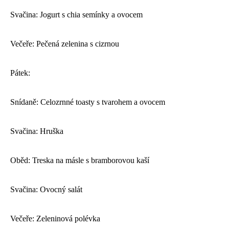
Svačina: Jogurt s chia semínky a ovocem
Večeře: Pečená zelenina s cizrnou
Pátek:
Snídaně: Celozrnné toasty s tvarohem a ovocem
Svačina: Hruška
Oběd: Treska na másle s bramborovou kaší
Svačina: Ovocný salát
Večeře: Zeleninová polévka