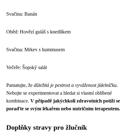
Svačina: Banán
Oběd: Hovězí guláš s knedlíkem
Svačina: Mrkev s hummusem
Večeře: Šopský salát
Pamatujte, že
důležitá je pestrost a vyváženost jídelníčku
.
Nebojte se experimentovat a hledat si vlastní oblíbené
kombinace.
V případě jakýchkoli zdravotních potíží se
poraďte se svým lékařem nebo nutričním terapeutem.
Doplňky stravy pro žlučník