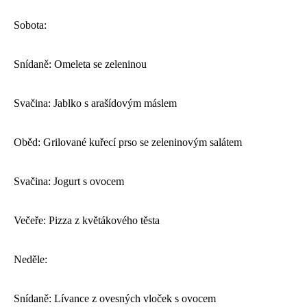
Sobota:
Snídaně: Omeleta se zeleninou
Svačina: Jablko s arašídovým máslem
Oběd: Grilované kuřecí prso se zeleninovým salátem
Svačina: Jogurt s ovocem
Večeře: Pizza z květákového těsta
Neděle:
Snídaně: Lívance z ovesných vloček s ovocem