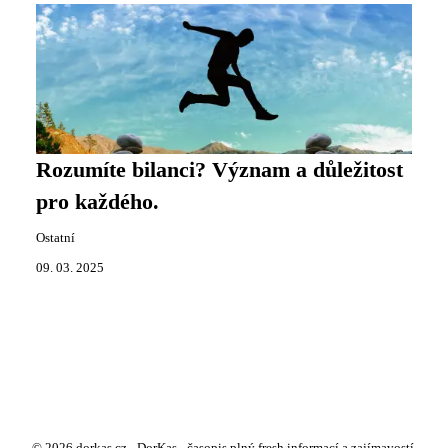
Rozumíte bilanci? Význam a důležitost
pro každého.
Ostatní
09. 03. 2025
© 2026 dorkas.cz - DorKas - časopis plný fresh informací a zajímavostí.