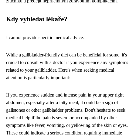
žlučníku a předejít nepříjemným zdravotním komplikacím.
Kdy vyhledat lékaře?
I cannot provide specific medical advice.
While a gallbladder-friendly diet can be beneficial for some, it's
crucial to consult with a doctor if you experience any symptoms
related to your gallbladder. Here's when seeking medical
attention is particularly important:
If you experience sudden and intense pain in your upper right
abdomen, especially after a fatty meal, it could be a sign of
gallstones or other gallbladder problems. Don't hesitate to seek
medical help if the pain is severe or accompanied by other
symptoms like fever, vomiting, or yellowing of the skin or eyes.
These could indicate a serious condition requiring immediate