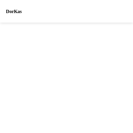
DorKas