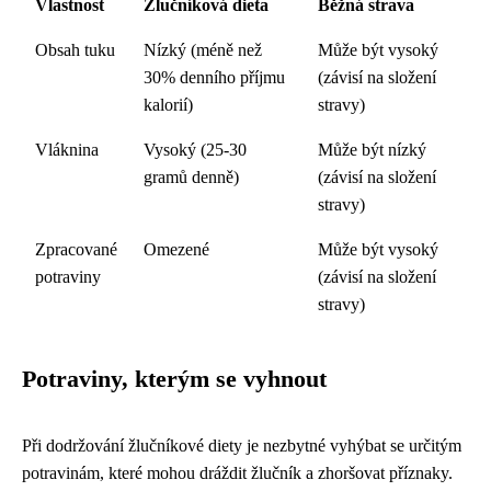
Vlastnost
Žlučníková dieta
Běžná strava
Obsah tuku
Nízký (méně než
Může být vysoký
30% denního příjmu
(závisí na složení
kalorií)
stravy)
Vláknina
Vysoký (25-30
Může být nízký
gramů denně)
(závisí na složení
stravy)
Zpracované
Omezené
Může být vysoký
potraviny
(závisí na složení
stravy)
Potraviny, kterým se vyhnout
Při dodržování žlučníkové diety je nezbytné vyhýbat se určitým
potravinám, které mohou dráždit žlučník a zhoršovat příznaky.