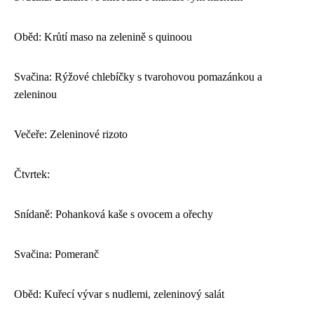
Oběd: Krůtí maso na zelenině s quinoou
Svačina: Rýžové chlebíčky s tvarohovou pomazánkou a
zeleninou
Večeře: Zeleninové rizoto
Čtvrtek:
Snídaně: Pohanková kaše s ovocem a ořechy
Svačina: Pomeranč
Oběd: Kuřecí vývar s nudlemi, zeleninový salát