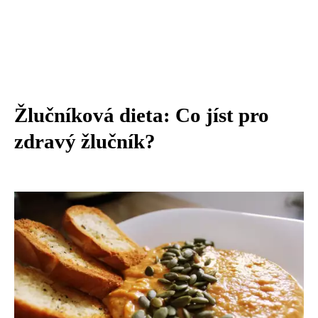
Žlučníková dieta: Co jíst pro
zdravý žlučník?