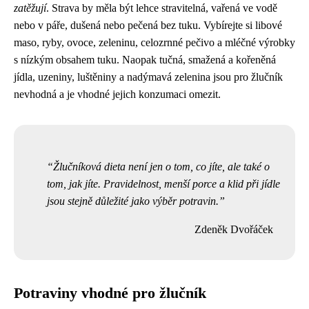
zatěžují
. Strava by měla být lehce stravitelná, vařená ve vodě
nebo v páře, dušená nebo pečená bez tuku. Vybírejte si libové
maso, ryby, ovoce, zeleninu, celozrnné pečivo a mléčné výrobky
s nízkým obsahem tuku. Naopak tučná, smažená a kořeněná
jídla, uzeniny, luštěniny a nadýmavá zelenina jsou pro žlučník
nevhodná a je vhodné jejich konzumaci omezit.
Žlučníková dieta není jen o tom, co jíte, ale také o
tom, jak jíte. Pravidelnost, menší porce a klid při jídle
jsou stejně důležité jako výběr potravin.
Zdeněk Dvořáček
Potraviny vhodné pro žlučník