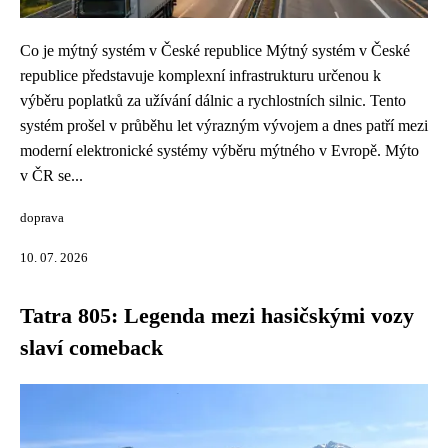
Co je mýtný systém v České republice Mýtný systém v České
republice představuje komplexní infrastrukturu určenou k
výběru poplatků za užívání dálnic a rychlostních silnic. Tento
systém prošel v průběhu let výrazným vývojem a dnes patří mezi
moderní elektronické systémy výběru mýtného v Evropě. Mýto
v ČR se...
doprava
10. 07. 2026
Tatra 805: Legenda mezi hasičskými vozy
slaví comeback