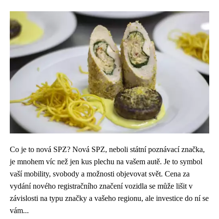
Co je to nová SPZ? Nová SPZ, neboli státní poznávací značka,
je mnohem víc než jen kus plechu na vašem autě. Je to symbol
vaší mobility, svobody a možnosti objevovat svět. Cena za
vydání nového registračního značení vozidla se může lišit v
závislosti na typu značky a vašeho regionu, ale investice do ní se
vám...