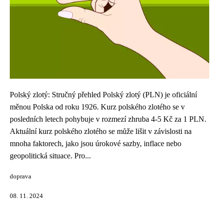
Polský zlotý: Stručný přehled Polský zlotý (PLN) je oficiální
měnou Polska od roku 1926. Kurz polského zlotého se v
posledních letech pohybuje v rozmezí zhruba 4-5 Kč za 1 PLN.
Aktuální kurz polského zlotého se může lišit v závislosti na
mnoha faktorech, jako jsou úrokové sazby, inflace nebo
geopolitická situace. Pro...
doprava
08. 11. 2024