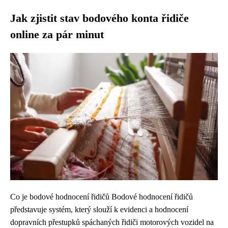
Jak zjistit stav bodového konta řidiče
online za pár minut
Co je bodové hodnocení řidičů Bodové hodnocení řidičů
představuje systém, který slouží k evidenci a hodnocení
dopravních přestupků spáchaných řidiči motorových vozidel na