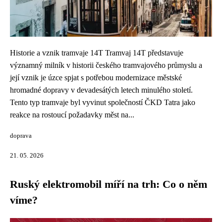
Historie a vznik tramvaje 14T Tramvaj 14T představuje
významný milník v historii českého tramvajového průmyslu a
její vznik je úzce spjat s potřebou modernizace městské
hromadné dopravy v devadesátých letech minulého století.
Tento typ tramvaje byl vyvinut společností ČKD Tatra jako
reakce na rostoucí požadavky měst na...
doprava
21. 05. 2026
Ruský elektromobil míří na trh: Co o něm
víme?