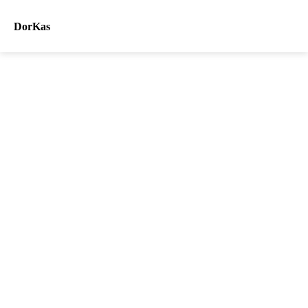
DorKas