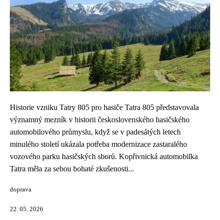
Historie vzniku Tatry 805 pro hasiče Tatra 805 představovala
významný mezník v historii československého hasičského
automobilového průmyslu, když se v padesátých letech
minulého století ukázala potřeba modernizace zastaralého
vozového parku hasičských sborů. Kopřivnická automobilka
Tatra měla za sebou bohaté zkušenosti...
doprava
22. 05. 2026