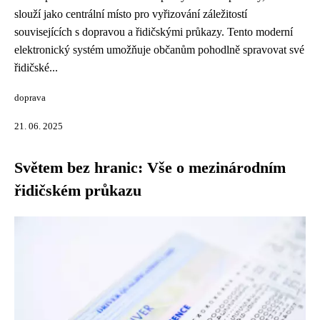
slouží jako centrální místo pro vyřizování záležitostí
souvisejících s dopravou a řidičskými průkazy. Tento moderní
elektronický systém umožňuje občanům pohodlně spravovat své
řidičské...
doprava
21. 06. 2025
Světem bez hranic: Vše o mezinárodním
řidičském průkazu