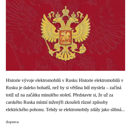
Historie vývoje elektromobilů v Rusku Historie elektromobilů v
Rusku je daleko bohatší, než by si většina lidí myslela – začíná
totiž už na začátku minulého století. Představte si, že už za
carského Ruska místní inženýři zkoušeli různé způsoby
elektrického pohonu. Tehdy se elektromobily zdály jako slibná...
doprava