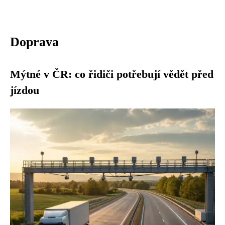
Doprava
Mýtné v ČR: co řidiči potřebují vědět před
jízdou