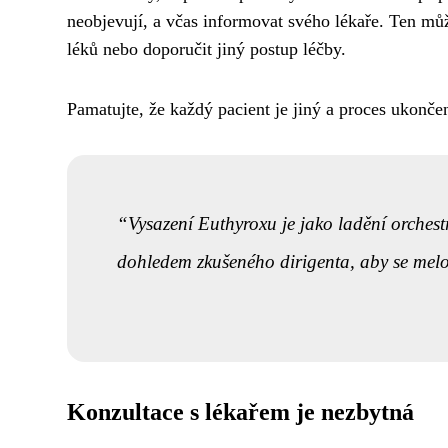
neobjevují, a včas informovat svého lékaře. Ten mů
léků nebo doporučit jiný postup léčby.
Pamatujte, že každý pacient je jiný a proces ukončen
Vysazení Euthyroxu je jako ladění orchest
dohledem zkušeného dirigenta, aby se melodi
Konzultace s lékařem je nezbytná