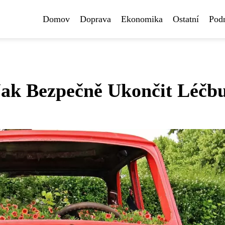
Domov
Doprava
Ekonomika
Ostatní
Pod
Jak Bezpečně Ukončit Léčb