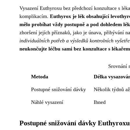
Vysazení Euthyroxu bez předchozí konzultace s lé
komplikacím.
Euthyrox je lék obsahující levothyr
mělo probíhat vždy postupně a pod dohledem lék
zhoršení jejích příznaků, jako je únava, přibývání 
individuálních potřeb a výsledků kontrolních vyšetř
neukončujte léčbu sami bez konzultace s lékařem
Srovnání 
Metoda
Délka vysazová
Postupné snižování dávky
Několik týdnů a
Náhlé vysazení
Ihned
Postupné snižování dávky Euthyroxu