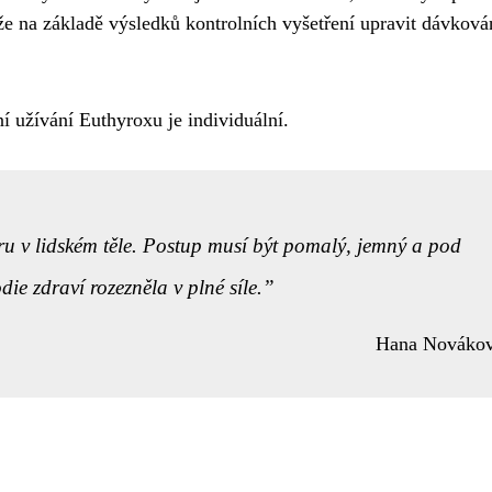
že na základě výsledků kontrolních vyšetření upravit dávková
í užívání Euthyroxu je individuální.
ru v lidském těle. Postup musí být pomalý, jemný a pod
e zdraví rozezněla v plné síle.
Hana Nováko