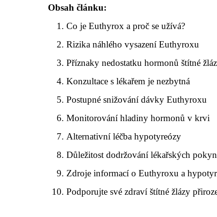
Obsah článku:
Co je Euthyrox a proč se užívá?
Rizika náhlého vysazení Euthyroxu
Příznaky nedostatku hormonů štítné žlá
Konzultace s lékařem je nezbytná
Postupné snižování dávky Euthyroxu
Monitorování hladiny hormonů v krvi
Alternativní léčba hypotyreózy
Důležitost dodržování lékařských poky
Zdroje informací o Euthyroxu a hypoty
Podporujte své zdraví štítné žlázy přiroz