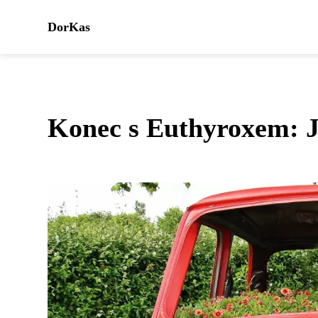
DorKas
Konec s Euthyroxem: 