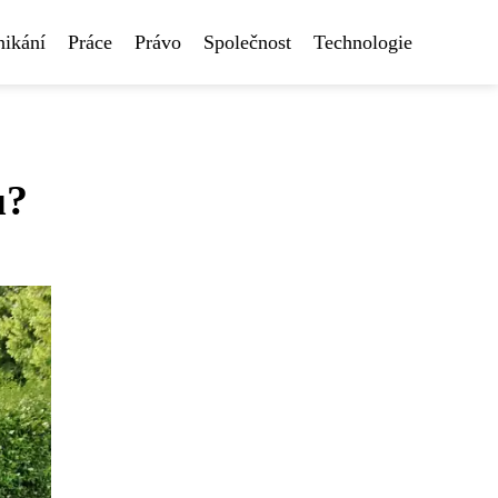
nikání
Práce
Právo
Společnost
Technologie
u?