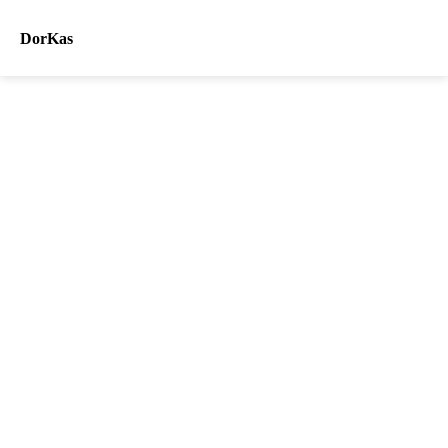
DorKas