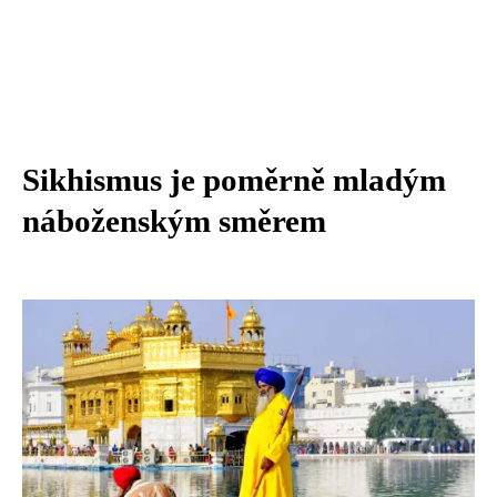
Sikhismus je poměrně mladým
náboženským směrem