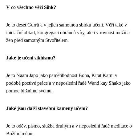
V co všechno věří Sihk?
Je to deset Gurrů a v jejich samotnou sbírku učení. Věří také v
iniciační obřad, kongregaci obránců víry, ale i v rovnost mužů a
žen před samotným Stvořitelem.
Jaké je učení sikhismu?
Je to Naam Japo jako pamětihodnost Boha, Kirat Karni v
podobě poctivé práce a v neposlední řadě Wand kay Shako jako
pomoc bližnímu svému.
Jaké jsou další stavební kameny učení?
Je to oděv, písmo, služba druhým a v neposlední řadě meditace o
Božím jménu.