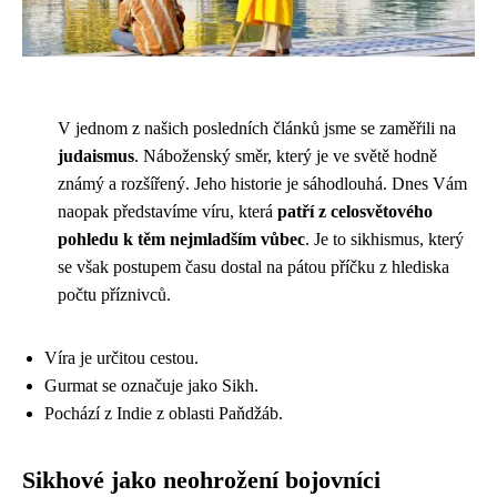
V jednom z našich posledních článků jsme se zaměřili na
judaismus
. Náboženský směr, který je ve světě hodně
známý a rozšířený. Jeho historie je sáhodlouhá. Dnes Vám
naopak představíme víru, která
patří z celosvětového
pohledu k těm nejmladším vůbec
. Je to sikhismus, který
se však postupem času dostal na pátou příčku z hlediska
počtu příznivců.
Víra je určitou cestou.
Gurmat se označuje jako Sikh.
Pochází z Indie z oblasti Paňdžáb.
Sikhové jako neohrožení bojovníci