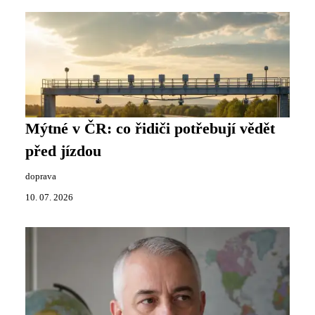
Mýtné v ČR: co řidiči potřebují vědět
před jízdou
doprava
10. 07. 2026