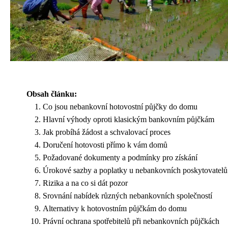
Obsah článku:
Co jsou nebankovní hotovostní půjčky do domu
Hlavní výhody oproti klasickým bankovním půjčkám
Jak probíhá žádost a schvalovací proces
Doručení hotovosti přímo k vám domů
Požadované dokumenty a podmínky pro získání
Úrokové sazby a poplatky u nebankovních poskytovatelů
Rizika a na co si dát pozor
Srovnání nabídek různých nebankovních společností
Alternativy k hotovostním půjčkám do domu
Právní ochrana spotřebitelů při nebankovních půjčkách