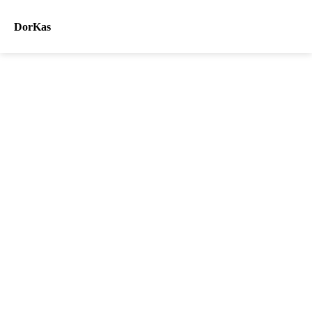
DorKas