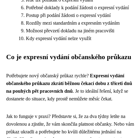
Potřebné doklady k podání žádosti o expresní vydání
Postup při podání žádosti o expresní vydání
Rozdíly mezi standardním a expresním vydáním
Možnost převzetí dokladu na jiném pracovišti
Kdy expresní vydání nelze využít
Co je expresní vydání občanského průkazu
Potřebujete nový občanský průkaz rychle?
Expresní vydání
občanského průkazu zkrátí běžnou čekací dobu z třiceti dnů
na pouhých pět pracovních dnů
. Je to ideální řešení, když se
dostanete do situace, kdy prostě nemůžete měsíc čekat.
Jak to funguje v praxi? Představte si, že za dva týdny letíte na
dovolenou a zjistíte, že vám skončila platnost občanky. Nebo vám
průkaz ukradli a potřebujete ho kvůli důležitému jednání na