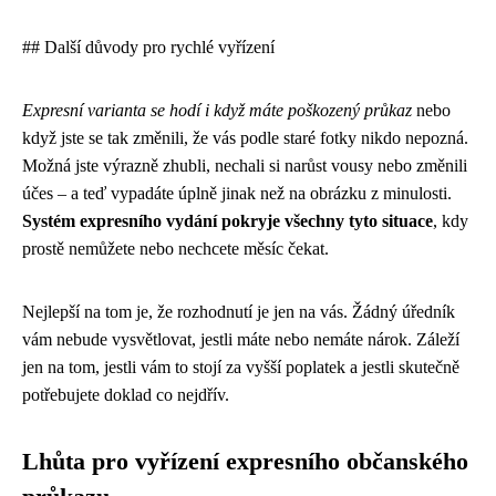
## Další důvody pro rychlé vyřízení
Expresní varianta se hodí i když máte poškozený průkaz
nebo
když jste se tak změnili, že vás podle staré fotky nikdo nepozná.
Možná jste výrazně zhubli, nechali si narůst vousy nebo změnili
účes – a teď vypadáte úplně jinak než na obrázku z minulosti.
Systém expresního vydání pokryje všechny tyto situace
, kdy
prostě nemůžete nebo nechcete měsíc čekat.
Nejlepší na tom je, že rozhodnutí je jen na vás. Žádný úředník
vám nebude vysvětlovat, jestli máte nebo nemáte nárok. Záleží
jen na tom, jestli vám to stojí za vyšší poplatek a jestli skutečně
potřebujete doklad co nejdřív.
Lhůta pro vyřízení expresního občanského