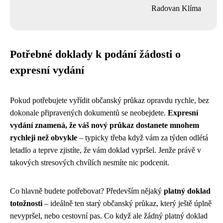
Radovan Klíma
Potřebné doklady k podání žádosti o
expresní vydání
Pokud potřebujete vyřídit občanský průkaz opravdu rychle, bez
dokonale připravených dokumentů se neobejdete.
Expresní
vydání znamená, že váš nový průkaz dostanete mnohem
rychleji než obvykle
– typicky třeba když vám za týden odlétá
letadlo a teprve zjistíte, že vám doklad vypršel. Jenže právě v
takových stresových chvílích nesmíte nic podcenit.
Co hlavně budete potřebovat? Především nějaký
platný doklad
totožnosti
– ideálně ten starý občanský průkaz, který ještě úplně
nevypršel, nebo cestovní pas. Co když ale žádný platný doklad