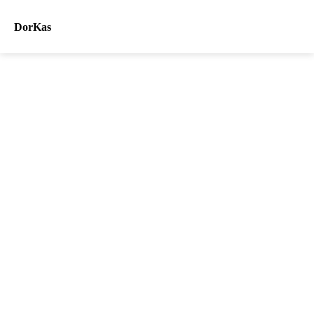
DorKas