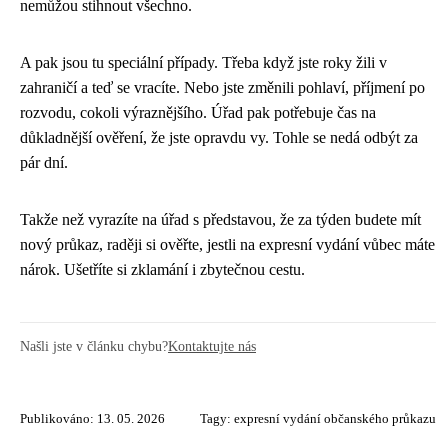
nemůžou stihnout všechno.
A pak jsou tu speciální případy. Třeba když jste roky žili v
zahraničí a teď se vracíte. Nebo jste změnili pohlaví, příjmení po
rozvodu, cokoli výraznějšího. Úřad pak potřebuje čas na
důkladnější ověření, že jste opravdu vy. Tohle se nedá odbýt za
pár dní.
Takže než vyrazíte na úřad s představou, že za týden budete mít
nový průkaz, raději si ověřte, jestli na expresní vydání vůbec máte
nárok. Ušetříte si zklamání i zbytečnou cestu.
Našli jste v článku chybu?
Kontaktujte nás
Publikováno: 13. 05. 2026
Tagy:
expresní vydání občanského průkazu