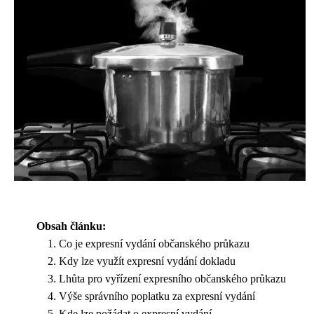
Obsah článku:
Co je expresní vydání občanského průkazu
Kdy lze využít expresní vydání dokladu
Lhůta pro vyřízení expresního občanského průkazu
Výše správního poplatku za expresní vydání
Kde lze požádat o expresní vydání