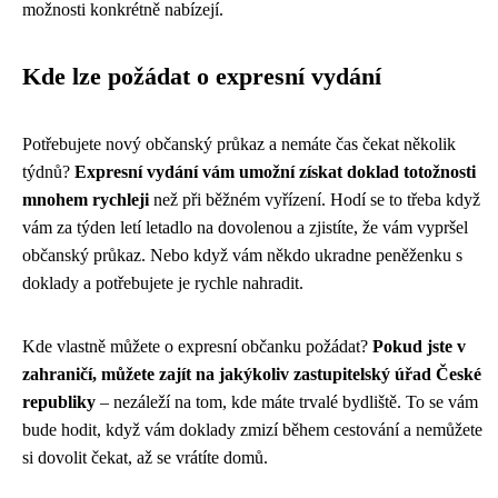
možnosti konkrétně nabízejí.
Kde lze požádat o expresní vydání
Potřebujete nový občanský průkaz a nemáte čas čekat několik
týdnů?
Expresní vydání vám umožní získat doklad totožnosti
mnohem rychleji
než při běžném vyřízení. Hodí se to třeba když
vám za týden letí letadlo na dovolenou a zjistíte, že vám vypršel
občanský průkaz. Nebo když vám někdo ukradne peněženku s
doklady a potřebujete je rychle nahradit.
Kde vlastně můžete o expresní občanku požádat?
Pokud jste v
zahraničí, můžete zajít na jakýkoliv zastupitelský úřad České
republiky
– nezáleží na tom, kde máte trvalé bydliště. To se vám
bude hodit, když vám doklady zmizí během cestování a nemůžete
si dovolit čekat, až se vrátíte domů.