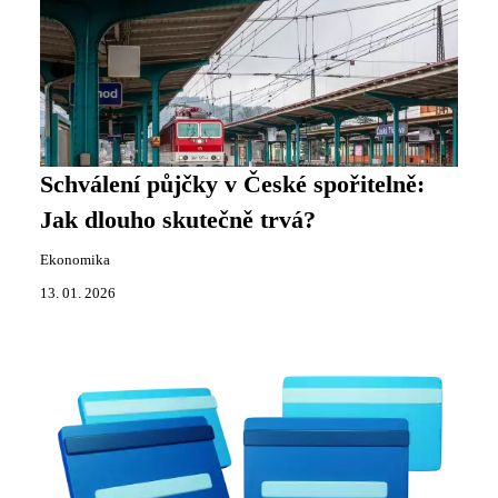
Schválení půjčky v České spořitelně:
Jak dlouho skutečně trvá?
Ekonomika
13. 01. 2026