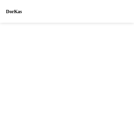
DorKas