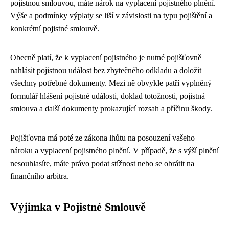
pojistnou smlouvou, máte nárok na vyplacení pojistného plnění.
Výše a podmínky výplaty se liší v závislosti na typu pojištění a
konkrétní pojistné smlouvě.
Obecně platí, že k vyplacení pojistného je nutné pojišťovně
nahlásit pojistnou událost bez zbytečného odkladu a doložit
všechny potřebné dokumenty. Mezi ně obvykle patří vyplněný
formulář hlášení pojistné události, doklad totožnosti, pojistná
smlouva a další dokumenty prokazující rozsah a příčinu škody.
Pojišťovna má poté ze zákona lhůtu na posouzení vašeho
nároku a vyplacení pojistného plnění. V případě, že s výší plnění
nesouhlasíte, máte právo podat stížnost nebo se obrátit na
finančního arbitra.
Výjimka v Pojistné Smlouvě