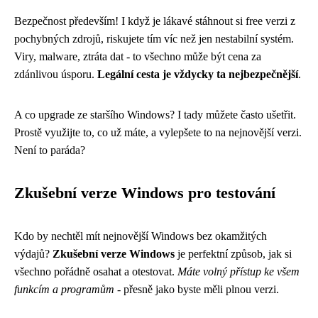
Bezpečnost především! I když je lákavé stáhnout si free verzi z
pochybných zdrojů, riskujete tím víc než jen nestabilní systém.
Viry, malware, ztráta dat - to všechno může být cena za
zdánlivou úsporu.
Legální cesta je vždycky ta nejbezpečnější
.
A co upgrade ze staršího Windows? I tady můžete často ušetřit.
Prostě využijte to, co už máte, a vylepšete to na nejnovější verzi.
Není to paráda?
Zkušební verze Windows pro testování
Kdo by nechtěl mít nejnovější Windows bez okamžitých
výdajů?
Zkušební verze Windows
je perfektní způsob, jak si
všechno pořádně osahat a otestovat.
Máte volný přístup ke všem
funkcím a programům
- přesně jako byste měli plnou verzi.