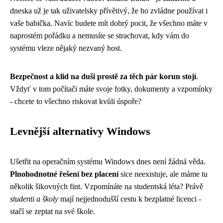
dneska už je tak uživatelsky přívětivý, že ho zvládne používat i
vaše babička. Navíc budete mít dobrý pocit, že všechno máte v
naprostém pořádku a nemusíte se strachovat, kdy vám do
systému vleze nějaký nezvaný host.
Bezpečnost a klid na duši prostě za těch pár korun stojí
.
Vždyť v tom počítači máte svoje fotky, dokumenty a vzpomínky
- chcete to všechno riskovat kvůli úspoře?
Levnější alternativy Windows
Ušetřit na operačním systému Windows dnes není žádná věda.
Plnohodnotné řešení bez placení
sice neexistuje, ale máme tu
několik šikovných fint. Vzpomínáte na studentská léta? Právě
studenti a školy
mají nejjednodušší cestu k bezplatné licenci -
stačí se zeptat na své škole.