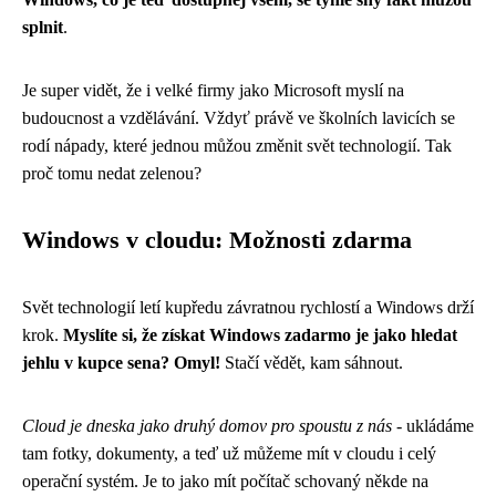
splnit
.
Je super vidět, že i velké firmy jako Microsoft myslí na
budoucnost a vzdělávání. Vždyť právě ve školních lavicích se
rodí nápady, které jednou můžou změnit svět technologií. Tak
proč tomu nedat zelenou?
Windows v cloudu: Možnosti zdarma
Svět technologií letí kupředu závratnou rychlostí a Windows drží
krok.
Myslíte si, že získat Windows zadarmo je jako hledat
jehlu v kupce sena? Omyl!
Stačí vědět, kam sáhnout.
Cloud je dneska jako druhý domov pro spoustu z nás
- ukládáme
tam fotky, dokumenty, a teď už můžeme mít v cloudu i celý
operační systém. Je to jako mít počítač schovaný někde na