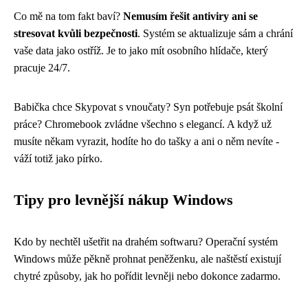
Co mě na tom fakt baví?
Nemusím řešit antiviry ani se
stresovat kvůli bezpečnosti
. Systém se aktualizuje sám a chrání
vaše data jako ostříž. Je to jako mít osobního hlídače, který
pracuje 24/7.
Babička chce Skypovat s vnoučaty? Syn potřebuje psát školní
práce? Chromebook zvládne všechno s elegancí. A když už
musíte někam vyrazit, hodíte ho do tašky a ani o něm nevíte -
váží totiž jako pírko.
Tipy pro levnější nákup Windows
Kdo by nechtěl ušetřit na drahém softwaru? Operační systém
Windows může pěkně prohnat peněženku, ale naštěstí existují
chytré způsoby, jak ho pořídit levněji nebo dokonce zadarmo.