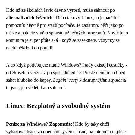
Kdo už ze školních lavic dávno vyrostl, může sáhnout po
alternativních řešeních
. Třeba takový Linux, to je parádní
pomocník hlavně pro starší počítače. Je zadarmo, běží jako po
másle a najdete v něm spoustu užitečných programů. Navíc jeho
komunita je super přátelská - když se zaseknete, vždycky se
najde někdo, kdo poradí.
A co když potřebujete nutně Windows? I tady existují cestičky -
od zkušební verze až po speciální edice. Prostě není třeba hned
sahat hluboko do kapsy.
Legální cesty k dostupnějšímu systému
tu jsou, jen vědět, kam sáhnout.
Linux: Bezplatný a svobodný systém
Peníze za Windows? Zapomeňte!
Kdo by taky chtěl
vyhazovat tisíce za operační systém. Jasně, na internetu najdete