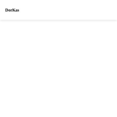
DorKas