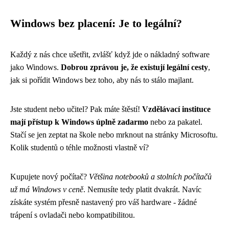
Windows bez placení: Je to legální?
Každý z nás chce ušetřit, zvlášť když jde o nákladný software
jako Windows.
Dobrou zprávou je, že existují legální cesty
,
jak si pořídit Windows bez toho, aby nás to stálo majlant.
Jste student nebo učitel? Pak máte štěstí!
Vzdělávací instituce
mají přístup k Windows úplně zadarmo
nebo za pakatel.
Stačí se jen zeptat na škole nebo mrknout na stránky Microsoftu.
Kolik studentů o téhle možnosti vlastně ví?
Kupujete nový počítač?
Většina notebooků a stolních počítačů
už má Windows v ceně
. Nemusíte tedy platit dvakrát. Navíc
získáte systém přesně nastavený pro váš hardware - žádné
trápení s ovladači nebo kompatibilitou.