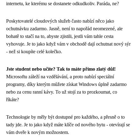
internetu, ke kterému se dostanete odkudkoliv. Paráda, ne?
Poskytovatelé cloudových služeb často nabízí něco jako
ochutnávku zadarmo. Jasně, není to napořád neomezené, ale
bohatě to stačí na to, abyste zjistili, jestli vám tahle cesta
vyhovuje. Je to jako když vám v obchodě dají ochutnat nový sýr
- než si koupíte celé kolečko.
Jste student nebo učíte? Tak to máte přímo zlatý důl!
Microsoftu záleží na vzdělávání, a proto nabízí speciální
programy, díky kterým můžete získat Windows úplně zadarmo
nebo za cenu ranní kávy. To už stojí za to prozkoumat, co
říkáte?
Technologie by měly být dostupné pro každého, a přesně o to
tady jde. Je to jako když máte klíče od nového bytu - otevírají se
vám dveře k novým možnostem.