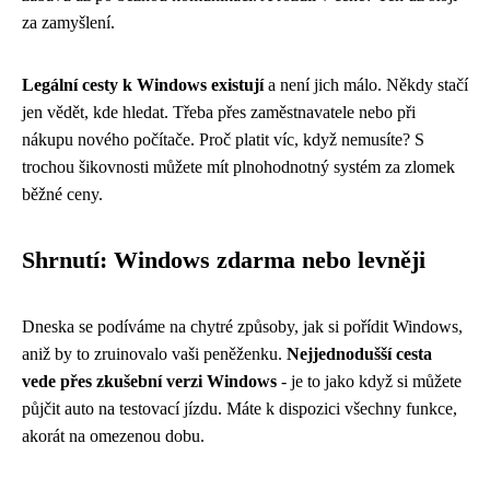
za zamyšlení.
Legální cesty k Windows existují
a není jich málo. Někdy stačí
jen vědět, kde hledat. Třeba přes zaměstnavatele nebo při
nákupu nového počítače. Proč platit víc, když nemusíte? S
trochou šikovnosti můžete mít plnohodnotný systém za zlomek
běžné ceny.
Shrnutí: Windows zdarma nebo levněji
Dneska se podíváme na chytré způsoby, jak si pořídit Windows,
aniž by to zruinovalo vaši peněženku.
Nejjednodušší cesta
vede přes zkušební verzi Windows
- je to jako když si můžete
půjčit auto na testovací jízdu. Máte k dispozici všechny funkce,
akorát na omezenou dobu.