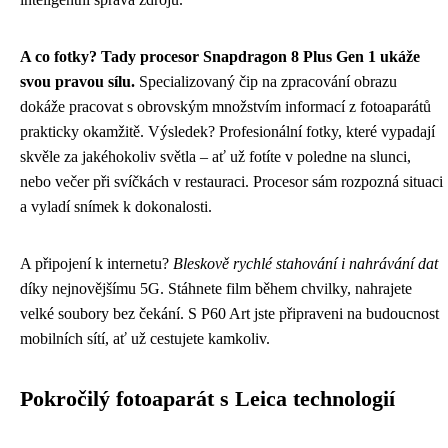
A co fotky? Tady procesor Snapdragon 8 Plus Gen 1 ukáže
svou pravou sílu.
Specializovaný čip na zpracování obrazu
dokáže pracovat s obrovským množstvím informací z fotoaparátů
prakticky okamžitě. Výsledek? Profesionální fotky, které vypadají
skvěle za jakéhokoliv světla – ať už fotíte v poledne na slunci,
nebo večer při svíčkách v restauraci. Procesor sám rozpozná situaci
a vyladí snímek k dokonalosti.
A připojení k internetu?
Bleskově rychlé stahování i nahrávání dat
díky nejnovějšímu 5G. Stáhnete film během chvilky, nahrajete
velké soubory bez čekání. S P60 Art jste připraveni na budoucnost
mobilních sítí, ať už cestujete kamkoliv.
Pokročilý fotoaparát s Leica technologií