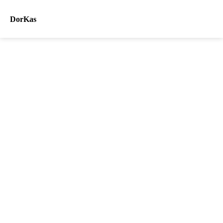
DorKas