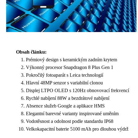
Obsah článku:
Prémiový design s keramickým zadním krytem
Výkonný procesor Snapdragon 8 Plus Gen 1
Pokročilý fotoaparát s Leica technologií
Hlavní 48MP senzor s variabilní clonou
Displej LTPO OLED s 120Hz obnovovací frekvencí
Rychlé nabíjení 88W a bezdrátové nabíjení
Absence služeb Google a aplikace HMS
Elegantní barevné varianty inspirované uměním
Vodotěsnost a odolnost podle standardu IP68
Velkokapacitní baterie 5100 mAh pro dlouhou výdrž