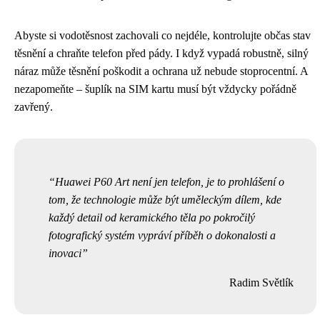
Abyste si vodotěsnost zachovali co nejdéle, kontrolujte občas stav
těsnění a chraňte telefon před pády. I když vypadá robustně, silný
náraz může těsnění poškodit a ochrana už nebude stoprocentní. A
nezapomeňte – šuplík na SIM kartu musí být vždycky pořádně
zavřený.
Huawei P60 Art není jen telefon, je to prohlášení o
tom, že technologie může být uměleckým dílem, kde
každý detail od keramického těla po pokročilý
fotografický systém vypráví příběh o dokonalosti a
inovaci
Radim Světlík