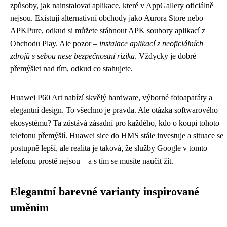
způsoby, jak nainstalovat aplikace, které v AppGallery oficiálně
nejsou. Existují alternativní obchody jako Aurora Store nebo
APKPure, odkud si můžete stáhnout APK soubory aplikací z
Obchodu Play. Ale pozor –
instalace aplikací z neoficiálních
zdrojů s sebou nese bezpečnostní rizika
. Vždycky je dobré
přemýšlet nad tím, odkud co stahujete.
Huawei P60 Art nabízí skvělý hardware, výborné fotoaparáty a
elegantní design. To všechno je pravda. Ale otázka softwarového
ekosystému? Ta zůstává zásadní pro každého, kdo o koupi tohoto
telefonu přemýšlí. Huawei sice do HMS stále investuje a situace se
postupně lepší, ale realita je taková, že služby Google v tomto
telefonu prostě nejsou – a s tím se musíte naučit žít.
Elegantní barevné varianty inspirované
uměním