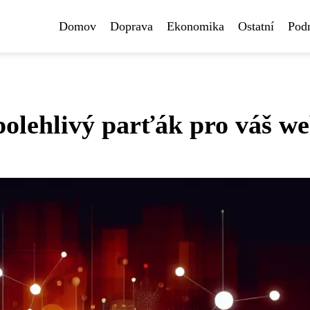
Domov
Doprava
Ekonomika
Ostatní
Pod
olehlivý parťák pro váš w