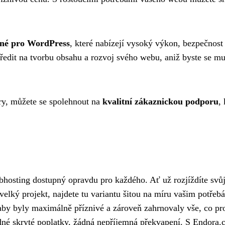
ané pro WordPress
, které nabízejí vysoký výkon, bezpečnost
ředit na tvorbu obsahu a rozvoj svého webu, aniž byste se mu
ry, můžete se spolehnout na
kvalitní zákaznickou podporu
,
bhosting dostupný opravdu pro každého. Ať už rozjíždíte svůj
velký projekt, najdete tu variantu šitou na míru vašim potřeb
aby byly maximálně příznivé a zároveň zahrnovaly vše, co pr
né skryté poplatky, žádná nepříjemná překvapení. S Endora.