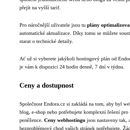
přejít na vyšší tarif.
Pro náročnější uživatele jsou tu
plány optimalizov
automatické aktualizace. Díky tomu se můžete soust
starat o technické detaily.
Ať už si vyberete jakýkoli hostingový plán od Endo
je vám k dispozici 24 hodin denně, 7 dní v týdnu.
Ceny a dostupnost
Společnost Endora.cz si zakládá na tom, aby byl we
blog, e-shop nebo potřebujete komplexní řešení pro 
peněžence.
Ceny webhostingu
jsou nastaveny tak, 
bezproblémový chod vašich stránek potřebujete. Žád