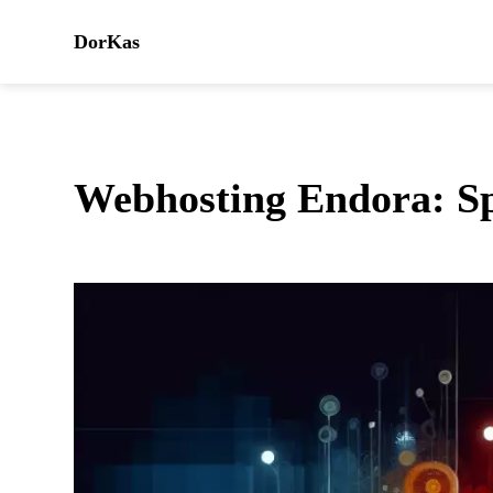
DorKas
Webhosting Endora: Sp