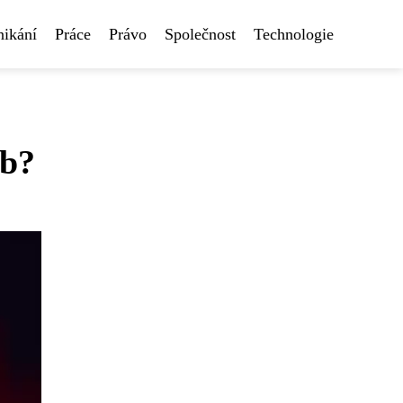
nikání
Práce
Právo
Společnost
Technologie
eb?