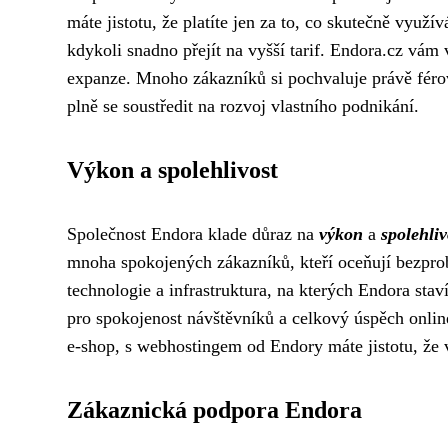
máte jistotu, že platíte jen za to, co skutečně využív
kdykoli snadno přejít na vyšší tarif. Endora.cz vám 
expanze. Mnoho zákazníků si pochvaluje právě férov
plně se soustředit na rozvoj vlastního podnikání.
Výkon a spolehlivost
Společnost Endora klade důraz na
výkon
a
spolehliv
mnoha spokojených zákazníků, kteří oceňují bezpr
technologie a infrastruktura, na kterých Endora staví
pro spokojenost návštěvníků a celkový úspěch online
e-shop, s webhostingem od Endory máte jistotu, že v
Zákaznická podpora Endora