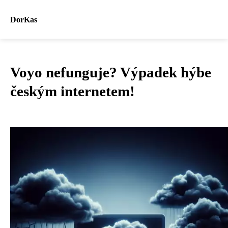
DorKas
Voyo nefunguje? Výpadek hýbe
českým internetem!