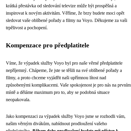
krátká přestávka od sledování televize může být prospěšná a
inspirovat k novým aktivitám. Věříme, že brzy budete moci opět
sledovat vaše oblíbené pořady a filmy na Voyo. Děkujeme za vaši
trpělivost a pochopení.
Kompenzace pro předplatitele
Víme, že výpadek služby Voyo byl pro naše věrné předplatitele
nepříjemný. Chápeme, že jste se těšili na své oblíbené pořady a
filmy, a proto chceme vyjádřit naši upřímnou lítost nad
způsobenými komplikacemi. Vaše spokojenost je pro nás na prvním
místě a děláme maximum pro to, aby se podobná situace
neopakovala.
Jako kompenzaci za výpadek služby Voyo jsme se rozhodli vám,
našim věrným divákům, nabídnout prodloužení vašeho
předplatného.
Během doby prodloužení budete mít přístup k