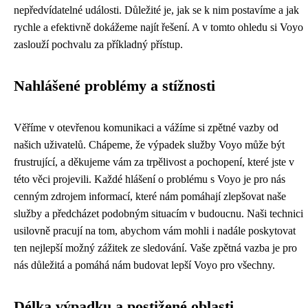
nepředvídatelné události. Důležité je, jak se k nim postavíme a jak
rychle a efektivně dokážeme najít řešení. A v tomto ohledu si Voyo
zaslouží pochvalu za příkladný přístup.
Nahlášené problémy a stížnosti
Věříme v otevřenou komunikaci a vážíme si zpětné vazby od
našich uživatelů. Chápeme, že výpadek služby Voyo může být
frustrující, a děkujeme vám za trpělivost a pochopení, které jste v
této věci projevili. Každé hlášení o problému s Voyo je pro nás
cenným zdrojem informací, které nám pomáhají zlepšovat naše
služby a předcházet podobným situacím v budoucnu. Naši technici
usilovně pracují na tom, abychom vám mohli i nadále poskytovat
ten nejlepší možný zážitek ze sledování. Vaše zpětná vazba je pro
nás důležitá a pomáhá nám budovat lepší Voyo pro všechny.
Délka výpadku a postižené oblasti