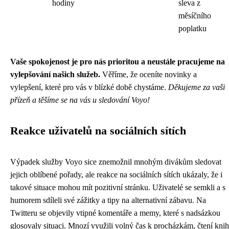
hodiny
sleva z
měsíčního
poplatku
Vaše spokojenost je pro nás prioritou a neustále pracujeme na
vylepšování našich služeb.
Věříme, že oceníte novinky a
vylepšení, které pro vás v blízké době chystáme.
Děkujeme za vaši
přízeň a těšíme se na vás u sledování Voyo!
Reakce uživatelů na sociálních sítích
Výpadek služby Voyo sice znemožnil mnohým divákům sledovat
jejich oblíbené pořady, ale reakce na sociálních sítích ukázaly, že i
takové situace mohou mít pozitivní stránku. Uživatelé se semkli a s
humorem sdíleli své zážitky a tipy na alternativní zábavu. Na
Twitteru se objevily vtipné komentáře a memy, které s nadsázkou
glosovaly situaci. Mnozí využili volný čas k procházkám, čtení knih