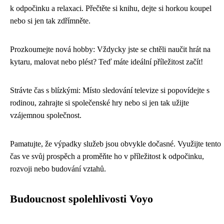
k odpočinku a relaxaci. Přečtěte si knihu, dejte si horkou koupel
nebo si jen tak zdřímněte.
Prozkoumejte nová hobby: Vždycky jste se chtěli naučit hrát na
kytaru, malovat nebo plést? Teď máte ideální příležitost začít!
Strávte čas s blízkými: Místo sledování televize si popovídejte s
rodinou, zahrajte si společenské hry nebo si jen tak užijte
vzájemnou společnost.
Pamatujte, že výpadky služeb jsou obvykle dočasné. Využijte tento
čas ve svůj prospěch a proměňte ho v příležitost k odpočinku,
rozvoji nebo budování vztahů.
Budoucnost spolehlivosti Voyo