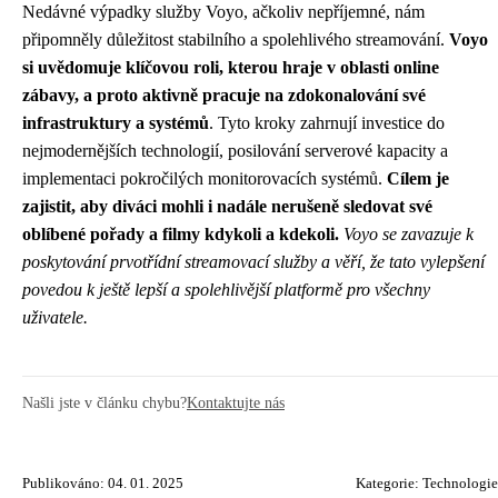
Nedávné výpadky služby Voyo, ačkoliv nepříjemné, nám
připomněly důležitost stabilního a spolehlivého streamování.
Voyo
si uvědomuje klíčovou roli, kterou hraje v oblasti online
zábavy, a proto aktivně pracuje na zdokonalování své
infrastruktury a systémů
. Tyto kroky zahrnují investice do
nejmodernějších technologií, posilování serverové kapacity a
implementaci pokročilých monitorovacích systémů.
Cílem je
zajistit, aby diváci mohli i nadále nerušeně sledovat své
oblíbené pořady a filmy kdykoli a kdekoli.
Voyo se zavazuje k
poskytování prvotřídní streamovací služby a věří, že tato vylepšení
povedou k ještě lepší a spolehlivější platformě pro všechny
uživatele.
Našli jste v článku chybu?
Kontaktujte nás
Publikováno: 04. 01. 2025
Kategorie:
Technologie