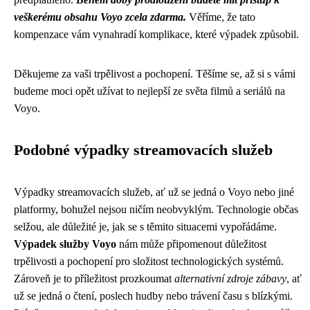
veškerému obsahu Voyo zcela zdarma.
Věříme, že tato
kompenzace vám vynahradí komplikace, které výpadek způsobil.
Děkujeme za vaši trpělivost a pochopení. Těšíme se, až si s vámi
budeme moci opět užívat to nejlepší ze světa filmů a seriálů na
Voyo.
Podobné výpadky streamovacích služeb
Výpadky streamovacích služeb, ať už se jedná o Voyo nebo jiné
platformy, bohužel nejsou ničím neobvyklým. Technologie občas
selžou, ale důležité je, jak se s těmito situacemi vypořádáme.
Výpadek služby Voyo
nám může připomenout důležitost
trpělivosti a pochopení pro složitost technologických systémů.
Zároveň je to příležitost prozkoumat
alternativní zdroje zábavy
, ať
už se jedná o čtení, poslech hudby nebo trávení času s blízkými.