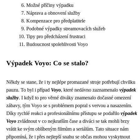
Možné příčiny výpadku
Náprava a obnovení služby
Kompenzace pro předplatitele
Podobné výpadky streamovacích služeb
Tipy pro předcházení frustraci
Budoucnost spolehlivosti Voyo
Výpadek Voyo: Co se stalo?
Někdy se stane, že i ty nejlépe promazané stroje potřebují chvilku
pauzu. To byl i případ
Voyo
, které nedávno zaznamenalo
výpadek
služby
. I když to pro věrné diváky znamenalo dočasné omezení
zábavy, tým Voyo se s problémem popral s vervou a nasazením.
Díky rychlé reakci a profesionálnímu přístupu se podařilo
výpadek
Voyo
zvládnout v co nejkratším čase a diváci se tak mohli brzy
vrátit ke svým oblíbeným filmům a seriálům. Tato situace nám
připomíná, že i přes nejlepší snahu se občas mohou vyskytnout