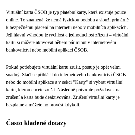
Virtuální karta ČSOB je typ platební karty, která existuje pouze
online. To znamená, že nemá fyzickou podobu a slouží primárně
k bezpečnému placení na internetu nebo v mobilních aplikacích.
Její hlavní výhodou je rychlost a jednoduchost zřízení – virtuální
kartu si můžete aktivovat během pár minut v internetovém
bankovnictví nebo mobilní aplikaci ČSOB.
Pokud potřebujete virtuální kartu zrušit, postup je opět velmi
snadný. Stačí se přihlásit do internetového bankovnictví ČSOB
nebo do mobilní aplikace a v sekci "Karty" si vybrat virtuální
kartu, kterou chcete zrušit. Následně potvrdíte požadavek na
zrušení a karta bude deaktivována. Zrušení virtuální karty je
bezplatné a můžete ho provést kdykoli.
Často kladené dotazy