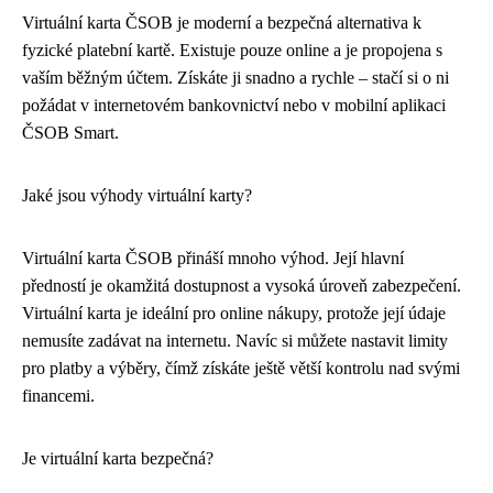
Virtuální karta ČSOB je moderní a bezpečná alternativa k
fyzické platební kartě. Existuje pouze online a je propojena s
vaším běžným účtem. Získáte ji snadno a rychle – stačí si o ni
požádat v internetovém bankovnictví nebo v mobilní aplikaci
ČSOB Smart.
Jaké jsou výhody virtuální karty?
Virtuální karta ČSOB přináší mnoho výhod. Její hlavní
předností je okamžitá dostupnost a vysoká úroveň zabezpečení.
Virtuální karta je ideální pro online nákupy, protože její údaje
nemusíte zadávat na internetu. Navíc si můžete nastavit limity
pro platby a výběry, čímž získáte ještě větší kontrolu nad svými
financemi.
Je virtuální karta bezpečná?