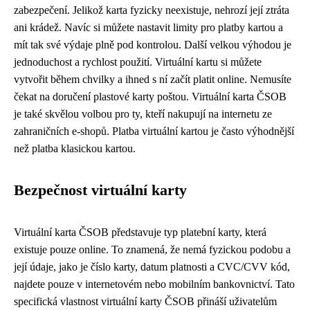
zabezpečení. Jelikož karta fyzicky neexistuje, nehrozí její ztráta
ani krádež. Navíc si můžete nastavit limity pro platby kartou a
mít tak své výdaje plně pod kontrolou. Další velkou výhodou je
jednoduchost a rychlost použití. Virtuální kartu si můžete
vytvořit během chvilky a ihned s ní začít platit online. Nemusíte
čekat na doručení plastové karty poštou. Virtuální karta ČSOB
je také skvělou volbou pro ty, kteří nakupují na internetu ze
zahraničních e-shopů. Platba virtuální kartou je často výhodnější
než platba klasickou kartou.
Bezpečnost virtuální karty
Virtuální karta ČSOB představuje typ platební karty, která
existuje pouze online. To znamená, že nemá fyzickou podobu a
její údaje, jako je číslo karty, datum platnosti a CVC/CVV kód,
najdete pouze v internetovém nebo mobilním bankovnictví. Tato
specifická vlastnost virtuální karty ČSOB přináší uživatelům