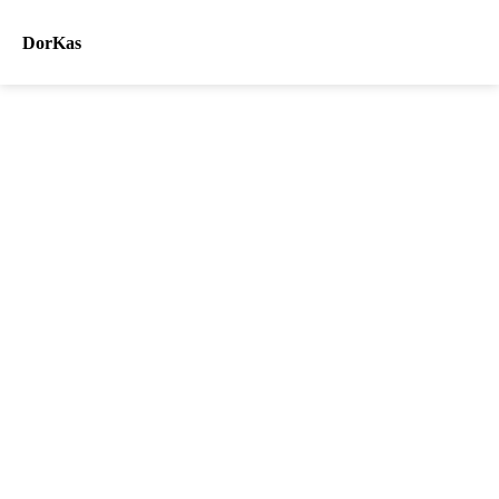
DorKas