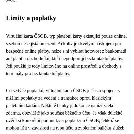
Limity a poplatky
Virtuální karta ČSOB, typ platební karty existující pouze online,
s sebou nese jistá omezení. Ačkoliv je skvělým nástrojem pro
bezpečné online platby, nelze s ní vybírat hotovost z bankomatů
ani platit u obchodníků, kteří nepodporují bezkontaktní platby.
Její použití je tedy limitováno na online prostředí a obchody s
terminály pro bezkontaktní platby.
Co se týče poplatků, virtuální karta ČSOB je často spojena s
nižšími poplatky za vedení a transakce oproti klasickým
platebním kartám. Některé banky ji dokonce nabízí zcela
zdarma, obzvláště jako součást běžného účtu. Je však důležité
ověřit si konkrétní podmínky a poplatky u ČSOB, jelikož se
mohou lišit v závislosti na typu účtu a zvoleném balíčku služeb.