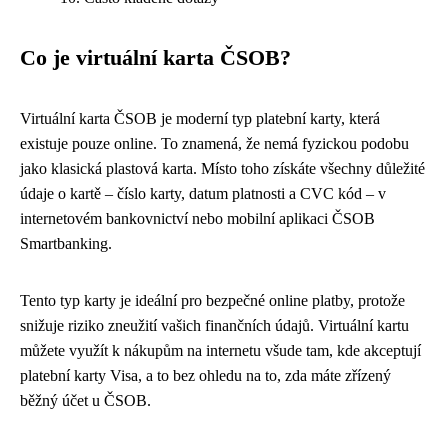
Co je virtuální karta ČSOB?
Virtuální karta ČSOB je moderní typ platební karty, která
existuje pouze online. To znamená, že nemá fyzickou podobu
jako klasická plastová karta. Místo toho získáte všechny důležité
údaje o kartě – číslo karty, datum platnosti a CVC kód – v
internetovém bankovnictví nebo mobilní aplikaci ČSOB
Smartbanking.
Tento typ karty je ideální pro bezpečné online platby, protože
snižuje riziko zneužití vašich finančních údajů. Virtuální kartu
můžete využít k nákupům na internetu všude tam, kde akceptují
platební karty Visa, a to bez ohledu na to, zda máte zřízený
běžný účet u ČSOB.