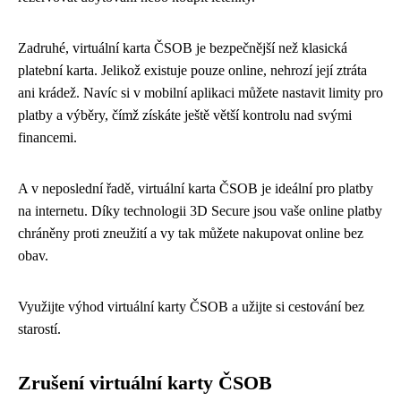
Zadruhé, virtuální karta ČSOB je bezpečnější než klasická
platební karta. Jelikož existuje pouze online, nehrozí její ztráta
ani krádež. Navíc si v mobilní aplikaci můžete nastavit limity pro
platby a výběry, čímž získáte ještě větší kontrolu nad svými
financemi.
A v neposlední řadě, virtuální karta ČSOB je ideální pro platby
na internetu. Díky technologii 3D Secure jsou vaše online platby
chráněny proti zneužití a vy tak můžete nakupovat online bez
obav.
Využijte výhod virtuální karty ČSOB a užijte si cestování bez
starostí.
Zrušení virtuální karty ČSOB