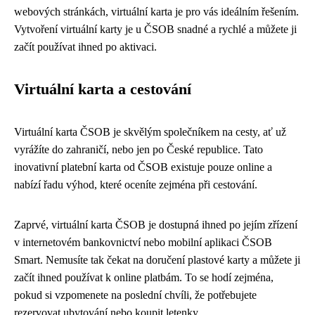
webových stránkách, virtuální karta je pro vás ideálním řešením.
Vytvoření virtuální karty je u ČSOB snadné a rychlé a můžete ji
začít používat ihned po aktivaci.
Virtuální karta a cestování
Virtuální karta ČSOB je skvělým společníkem na cesty, ať už
vyrážíte do zahraničí, nebo jen po České republice. Tato
inovativní platební karta od ČSOB existuje pouze online a
nabízí řadu výhod, které oceníte zejména při cestování.
Zaprvé, virtuální karta ČSOB je dostupná ihned po jejím zřízení
v internetovém bankovnictví nebo mobilní aplikaci ČSOB
Smart. Nemusíte tak čekat na doručení plastové karty a můžete ji
začít ihned používat k online platbám. To se hodí zejména,
pokud si vzpomenete na poslední chvíli, že potřebujete
rezervovat ubytování nebo koupit letenky.