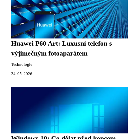
Huawei P60 Art: Luxusní telefon s
výjimečným fotoaparátem
Technologie
24. 05. 2026
Windows 10: Co dělat před koncem