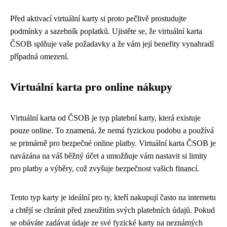
Před aktivací virtuální karty si proto pečlivě prostudujte
podmínky a sazebník poplatků. Ujistěte se, že virtuální karta
ČSOB splňuje vaše požadavky a že vám její benefity vynahradí
případná omezení.
Virtuální karta pro online nákupy
Virtuální karta od ČSOB je typ platební karty, která existuje
pouze online. To znamená, že nemá fyzickou podobu a používá
se primárně pro bezpečné online platby. Virtuální karta ČSOB je
navázána na váš běžný účet a umožňuje vám nastavit si limity
pro platby a výběry, což zvyšuje bezpečnost vašich financí.
Tento typ karty je ideální pro ty, kteří nakupují často na internetu
a chtějí se chránit před zneužitím svých platebních údajů. Pokud
se obáváte zadávat údaje ze své fyzické karty na neznámých