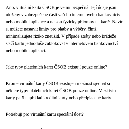
Ano, virtuální karta ČSOB je velmi bezpečná. Její údaje jsou
uloženy v zabezpečené části vašeho internetového bankovnictví
nebo mobilní aplikace a nejsou fyzicky přítomny na kartě. Navíc
si můžete nastavit limity pro platby a výběry, čímž
minimalizujete riziko zneužití. V případě ztráty nebo krádeže
stačí kartu jednoduše zablokovat v internetovém bankovnictví
nebo mobilní aplikaci.
Jaké typy platebních karet ČSOB existují pouze online?
Kromě virtuální karty ČSOB existuje i možnost sjednat si
některé typy platebních karet ČSOB pouze online. Mezi tyto
karty patří například kreditní karty nebo předplacené karty.
Potřebuji pro virtuální kartu speciální účet?