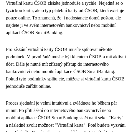
Virtuální kartu ČSOB získáte jednoduše a rychle. Nejedná se o
fyzickou kartu, ale o typ platební karty od ČSOB, která existuje
pouze online. To znamená, že ji nedostanete domů poštou, ale
najdete ji ve svém internetovém bankovnictví nebo mobilní
aplikaci ČSOB SmartBanking.
Pro získání virtuální karty ČSOB musíte splňovat několik
podmínek. V první řadě musíte být klientem ČSOB a mít aktivní
účet. Dále je nutné mít zřízený přístup do internetového
bankovnictví nebo mobilní aplikace ČSOB SmartBanking.
Pokud tyto podmínky splňujete, můžete si virtuální kartu ČSOB
jednoduše zařídit online.
Proces sjednání je velmi intuitivní a zvládnete ho během pár
minut. Po přihlášení do internetového bankovnictví nebo
mobilní aplikace ČSOB SmartBanking stačí najít sekci "Karty"
a následně zvolit možnost "Virtuální karta". Poté budete vyzváni