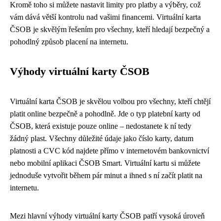
Kromě toho si můžete nastavit limity pro platby a výběry, což
vám dává větší kontrolu nad vašimi financemi. Virtuální karta
ČSOB je skvělým řešením pro všechny, kteří hledají bezpečný a
pohodlný způsob placení na internetu.
Výhody virtuální karty ČSOB
Virtuální karta ČSOB je skvělou volbou pro všechny, kteří chtějí
platit online bezpečně a pohodlně. Jde o typ platební karty od
ČSOB, která existuje pouze online – nedostanete k ní tedy
žádný plast. Všechny důležité údaje jako číslo karty, datum
platnosti a CVC kód najdete přímo v internetovém bankovnictví
nebo mobilní aplikaci ČSOB Smart. Virtuální kartu si můžete
jednoduše vytvořit během pár minut a ihned s ní začít platit na
internetu.
Mezi hlavní výhody virtuální karty ČSOB patří vysoká úroveň