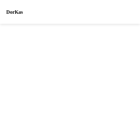
DorKas