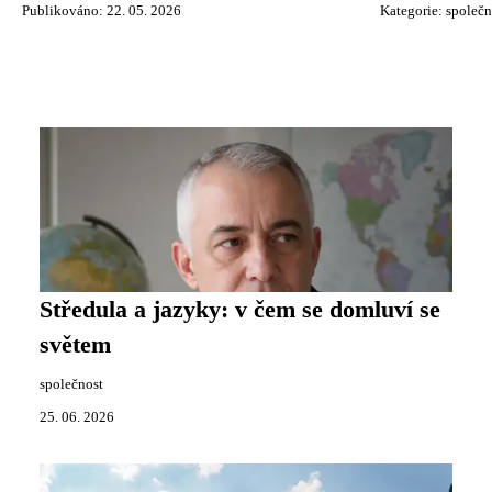
Publikováno: 22. 05. 2026
Kategorie:
společn
Středula a jazyky: v čem se domluví se
světem
společnost
25. 06. 2026