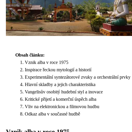
Obsah článku:
Vznik alba v roce 1975
Inspirace řeckou mytologií a historií
Experimentální syntezátorové zvuky a orchestrální prvky
Hlavní skladby a jejich charakteristika
Vangelisův osobitý hudební styl a inovace
Kritické přijetí a komerční úspěch alba
Vliv na elektronickou a filmovou hudbu
Odkaz alba v současné hudbě
Vznik alba v roce 1975