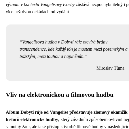
význam v kontextu Vangelisovy tvorby
zůstává nezpochybnitelný i p
více než dvou dekádách od vydání.
Vangelisova hudba v Dobytí ráje otevírá brány
transcendence, kde každý tón je mostem mezi pozemským a
božským, mezi touhou a naplněním.
Miroslav Tůma
Vliv na elektronickou a filmovou hudbu
Album Dobytí ráje od Vangelise představuje zlomový okamžik 
historii elektronické hudby
, který zásadním způsobem ovlivnil ne
samotný žánr, ale také přístup k tvorbě filmové hudby v následující