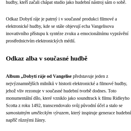
hudby, kteří začali chápat studio jako hudební nástroj sám o sobě.
Odkaz Dobytí ráje je patrný i v současné produkci filmové a
elektronické hudby, kde se stále objevují echa Vangelisova
inovativního přístupu k syntéze zvuku a emocionálnímu vyprávění
prostřednictvím elektronických médií.
Odkaz alba v současné hudbě
Album „Dobytí ráje od Vangelise
představuje jeden z
nejvýznamnějších milníků v historii elektronické a filmové hudby,
jehož vliv rezonuje v současné hudební tvorbě dodnes. Toto
monumentální dílo, které vzniklo jako soundtrack k filmu Ridleyho
Scotta z roku 1492, transcendovalo svůj původní účel a stalo se
samostatným uměleckým výrazem
, který inspiruje generace hudebn
napříč různými žánry.