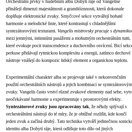
Orchestrální prvky v hudebním albu Dobytí ráje od Vangelise
přinášejí dimenzi majestátnosti a grandióznnosti, která dokonale
doplňuje elektronické zvuky. Smyčcové sekce vytvářejí bohaté
harmonie a melodické linie, které kontrastují s chladnějšími
syntezátorovými texturami.
Vangelis mistrovsky pracuje s dynamiko
mezi jemnými, intimními pasážemi a mohutným orchestrálním tutti,
které evokuje pocit transcendence a duchovního osvícení. Bicí sekc
perkuse přidávají rytmickou komplexitu a energii, zatímco dechové
nástroje vnášejí do kompozic lidský element a organickou teplotu.
Experimentální charakter alba se projevuje také v nekonvenčním
použití orchestrálních nástrojů a jejich kombinaci se syntezátorovým
zvuky. Vangelis často vrství různé zvukové elementy nad sebe, vytv
neočekávané harmonie a experimentuje s prostorovými efekty.
Syntezátorové zvuky jsou zpracovány tak
, že někdy splývají s
orchestrálními nástroji do té míry, že je obtížné rozlišit, kde končí
jeden zvuk a začíná druhý. Tato technika vytváří jedinečnou sonick
identitu alba Dobytí ráje, která odlišuje toto dílo od jiných