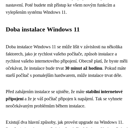
nastavení. Poté budete mít přístup ke všem novým funkcím a
vylepšením systému Windows 11.
Doba instalace Windows 11
Doba instalace Windows 11 se může lišit v závislosti na několika
faktorech, jako je rychlost vašeho počítače, způsob instalace a
rychlost vašeho internetového připojení. Obecně platí, že byste měli
očekávat, že instalace bude trvat
30 minut až hodinu
. Pokud máte
starší počítač s pomalejším hardwarem, může instalace trvat déle.
Před zahájením instalace se ujistěte, že máte
stabilní internetové
připojení
a že je váš počítač připojen k napájení. Tak se vyhnete
neočekávaným problémům během instalace.
Existují dva hlavní způsoby, jak provést upgrade na Windows 11.