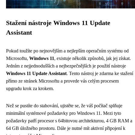
Stažení nástroje Windows 11 Update
Assistant
Pokud toužíte po nejnovějším a nejlepším operačním systému od
Microsoftu,
Windows 11
, existuje několik způsobů, jak jej získat.
Jedním z nejjednodušších a nejbezpečnějších je použití nástroje
Windows 11 Update Assistant
. Tento nástroj je zdarma ke stažení
přímo ze stránek Microsoftu a provede vás celým procesem
upgradu krok za krokem.
Než se pustíte do stahování, ujistěte se, že váš počítač splňuje
minimální systémové požadavky pro Windows 11. Mezi tyto
požadavky patří procesor s 64bitovou architekturou, 4 GB RAM a
64 GB úložného prostoru. Dále je nutné mít aktivní připojení k