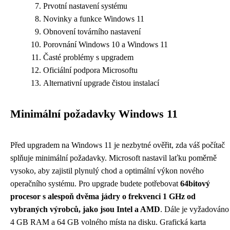
Prvotní nastavení systému
Novinky a funkce Windows 11
Obnovení továrního nastavení
Porovnání Windows 10 a Windows 11
Časté problémy s upgradem
Oficiální podpora Microsoftu
Alternativní upgrade čistou instalací
Minimální požadavky Windows 11
Před upgradem na Windows 11 je nezbytné ověřit, zda váš počítač
splňuje minimální požadavky. Microsoft nastavil laťku poměrně
vysoko, aby zajistil plynulý chod a optimální výkon nového
operačního systému. Pro upgrade budete potřebovat
64bitový
procesor s alespoň dvěma jádry o frekvenci 1 GHz od
vybraných výrobců, jako jsou Intel a AMD
. Dále je vyžadováno
4 GB RAM a 64 GB volného místa na disku. Grafická karta