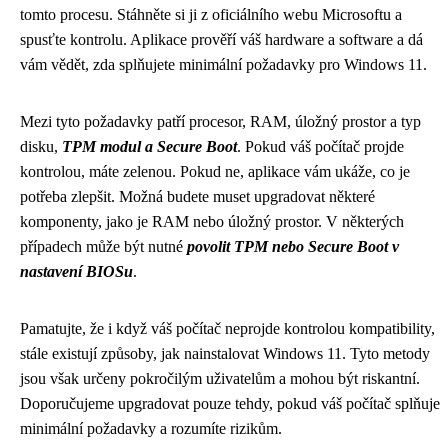
tomto procesu. Stáhněte si ji z oficiálního webu Microsoftu a
spusťte kontrolu. Aplikace prověří váš hardware a software a dá
vám vědět, zda splňujete minimální požadavky pro Windows 11.
Mezi tyto požadavky patří procesor, RAM, úložný prostor a typ
disku,
TPM modul a Secure Boot
. Pokud váš počítač projde
kontrolou, máte zelenou. Pokud ne, aplikace vám ukáže, co je
potřeba zlepšit. Možná budete muset upgradovat některé
komponenty, jako je RAM nebo úložný prostor. V některých
případech může být nutné
povolit TPM nebo Secure Boot v
nastavení BIOSu
.
Pamatujte, že i když váš počítač neprojde kontrolou kompatibility,
stále existují způsoby, jak nainstalovat Windows 11. Tyto metody
jsou však určeny pokročilým uživatelům a mohou být riskantní.
Doporučujeme upgradovat pouze tehdy, pokud váš počítač splňuje
minimální požadavky a rozumíte rizikům.