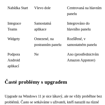
Nabídka Start
Vlevo dole
Centrovaná na hlavním
panelu
Integrace
Samostatná
Integrováno do
Teams
aplikace
hlavního panelu
Widgety
Omezené, na
Rozšířené, v
postranním panelu
samostatném panelu
Podpora
Ne
Ano (prostřednictvím
Android
Amazon Appstore)
aplikací
Časté problémy s upgradem
Upgrade na Windows 11 je sice lákavý, ale ne vždy proběhne bez
problémů. Často se setkáváme s uživateli, kteří narazili na různé