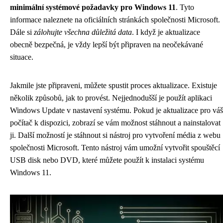
minimální systémové požadavky pro Windows 11
. Tyto
informace naleznete na oficiálních stránkách společnosti Microsoft.
Dále si
zálohujte všechna důležitá data
. I když je aktualizace
obecně bezpečná, je vždy lepší být připraven na neočekávané
situace.
Jakmile jste připraveni, můžete spustit proces aktualizace. Existuje
několik způsobů, jak to provést. Nejjednodušší je použít aplikaci
Windows Update v nastavení systému. Pokud je aktualizace pro váš
počítač k dispozici, zobrazí se vám možnost stáhnout a nainstalovat
ji. Další možností je stáhnout si nástroj pro vytvoření média z webu
společnosti Microsoft. Tento nástroj vám umožní vytvořit spouštěcí
USB disk nebo DVD, které můžete použít k instalaci systému
Windows 11.