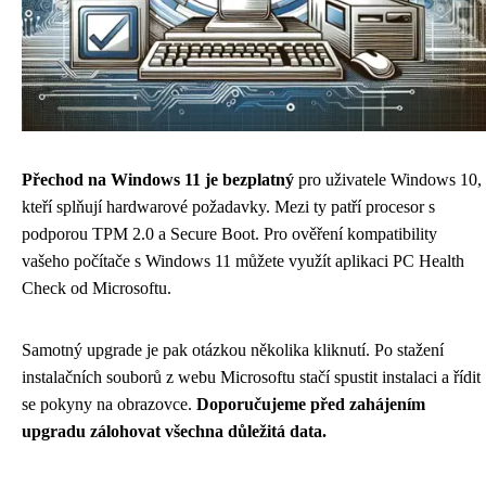
Přechod na Windows 11 je bezplatný
pro uživatele Windows 10,
kteří splňují hardwarové požadavky. Mezi ty patří procesor s
podporou TPM 2.0 a Secure Boot. Pro ověření kompatibility
vašeho počítače s Windows 11 můžete využít aplikaci PC Health
Check od Microsoftu.
Samotný upgrade je pak otázkou několika kliknutí. Po stažení
instalačních souborů z webu Microsoftu stačí spustit instalaci a řídit
se pokyny na obrazovce.
Doporučujeme před zahájením
upgradu zálohovat všechna důležitá data.