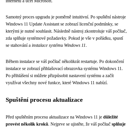
internetu a účet Microsoft.
Samotný proces upgradu je poměrně intuitivní. Po spuštění nástroje
Windows 11 Update Assistant se zobrazí licenční podmínky, se
kterými je nutné souhlasit. Následně nástroj zkontroluje váš počítač,
zda splňuje systémové požadavky. Pokud je vše v pořádku, spustí
se stahování a
instalace systému Windows 11
.
Během instalace se váš počítač několikrát restartuje. Po dokončení
instalace se zobrazí přihlašovací obrazovka systému Windows 11.
Po přihlášení si můžete přizpůsobit nastavení systému a začít
využívat všechny nové funkce, které Windows 11 nabízí.
Spuštění procesu aktualizace
Před spuštěním procesu aktualizace na Windows 11 je
důležité
provést několik kroků
. Nejprve se ujistěte, že váš počítač
splňuje