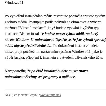
Windows 11.
Po vytvoření instalačního média restartujte počítač a spusťte systém
z tohoto média. Postupujte podle pokynů na obrazovce a vyberte
možnost "Vlastní instalace", když budete vyzváni k výběru typu
instalace. Během instalace
budete muset vybrat oddíl, na který
chcete Windows 11 nainstalovat. Ujistěte se, že jste vybrali správný
oddíl, abyste předešli ztrátě dat
. Po dokončení instalace budete
muset projít počátečním nastavením systému Windows 11, jako je
výběr jazyka, připojení k internetu a vytvoření uživatelského účtu.
Nezapomeňte, že po čisté instalaci budete muset znovu
nainstalovat všechny své programy a aplikace.
Našli jste v článku chybu?
Kontaktujte nás