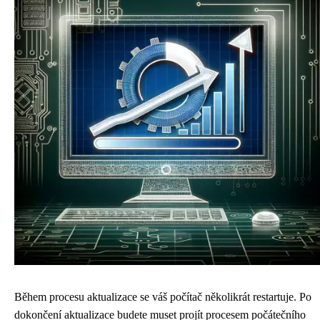
Během procesu aktualizace se váš počítač několikrát restartuje. Po
dokončení aktualizace budete muset projít procesem počátečního