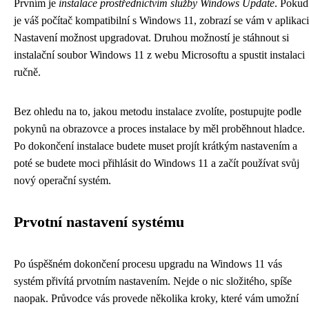
Prvním je
instalace prostřednictvím služby Windows Update
. Pokud
je váš počítač kompatibilní s Windows 11, zobrazí se vám v aplikaci
Nastavení možnost upgradovat. Druhou možností je stáhnout si
instalační soubor Windows 11 z webu Microsoftu a spustit instalaci
ručně.
Bez ohledu na to, jakou metodu instalace zvolíte, postupujte podle
pokynů na obrazovce a proces instalace by měl proběhnout hladce.
Po dokončení instalace budete muset projít krátkým nastavením a
poté se budete moci přihlásit do Windows 11 a začít používat svůj
nový operační systém.
Prvotní nastavení systému
Po úspěšném dokončení procesu upgradu na Windows 11 vás
systém přivítá prvotním nastavením. Nejde o nic složitého, spíše
naopak. Průvodce vás provede několika kroky, které vám umožní