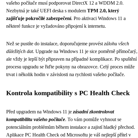
vašeho počítače musí podporovat DirectX 12 a WDDM 2.0.
Nezbytná je také UEFI deska s modulem
TPM 2.0, který
zajišťuje pokročilé zabezpečení
. Pro aktivaci Windows 11 a
některé funkce je vyžadováno připojení k internetu.
Než se pustíte do instalace, doporučujeme provést
zálohu všech
důležitých dat
. Upgrade na Windows 11 je sice poměrně přímočarý,
ale vždy je lepší být připraven na případné komplikace. Po spuštění
procesu upgradu se řiďte pokyny na obrazovce. Celý proces může
trvat i několik hodin v závislosti na rychlosti vašeho počítače.
Kontrola kompatibility s PC Health Check
Před upgradem na Windows 11 je
zásadní zkontrolovat
kompatibilitu vašeho počítače
. To vám pomůže vyhnout se
potenciálním problémům během instalace a zajistí hladký přechod.
Aplikace PC Health Check od Microsoftu je váš nejlepší přítel v