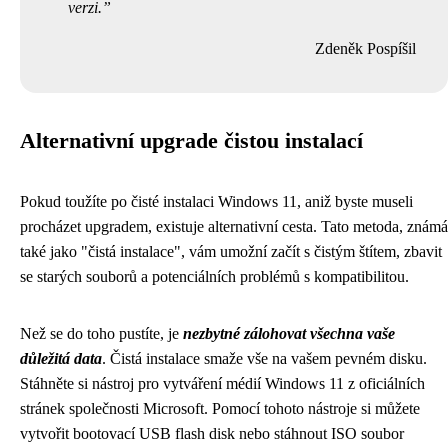
verzi.
Zdeněk Pospíšil
Alternativní upgrade čistou instalací
Pokud toužíte po čisté instalaci Windows 11, aniž byste museli
procházet upgradem, existuje alternativní cesta. Tato metoda, známá
také jako "čistá instalace", vám umožní začít s čistým štítem, zbavit
se starých souborů a potenciálních problémů s kompatibilitou.
Než se do toho pustíte, je
nezbytné zálohovat všechna vaše
důležitá data
. Čistá instalace smaže vše na vašem pevném disku.
Stáhněte si nástroj pro vytváření médií Windows 11 z oficiálních
stránek společnosti Microsoft. Pomocí tohoto nástroje si můžete
vytvořit bootovací USB flash disk nebo stáhnout ISO soubor