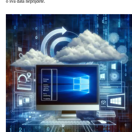
o svá data nepřijdete.