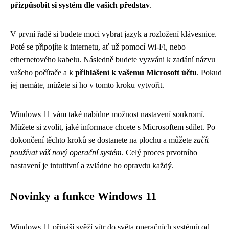
přizpůsobit si systém dle vašich představ
.
V první řadě si budete moci vybrat jazyk a rozložení klávesnice.
Poté se připojíte k internetu, ať už pomocí Wi-Fi, nebo
ethernetového kabelu. Následně budete vyzváni k zadání názvu
vašeho počítače a k
přihlášení k vašemu Microsoft účtu
. Pokud
jej nemáte, můžete si ho v tomto kroku vytvořit.
Windows 11 vám také nabídne možnost nastavení soukromí.
Můžete si zvolit, jaké informace chcete s Microsoftem sdílet. Po
dokončení těchto kroků se dostanete na plochu a můžete
začít
používat váš nový operační systém
. Celý proces prvotního
nastavení je intuitivní a zvládne ho opravdu každý.
Novinky a funkce Windows 11
Windows 11 přináší svěží vítr do světa operačních systémů od