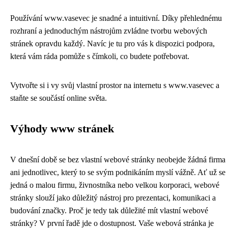
Používání www.vasevec je snadné a intuitivní. Díky přehlednému
rozhraní a jednoduchým nástrojům zvládne tvorbu webových
stránek opravdu každý. Navíc je tu pro vás k dispozici podpora,
která vám ráda pomůže s čímkoli, co budete potřebovat.
Vytvořte si i vy svůj vlastní prostor na internetu s www.vasevec a
staňte se součástí online světa.
Výhody www stránek
V dnešní době se bez vlastní webové stránky neobejde žádná firma
ani jednotlivec, který to se svým podnikáním myslí vážně. Ať už se
jedná o malou firmu, živnostníka nebo velkou korporaci, webové
stránky slouží jako důležitý nástroj pro prezentaci, komunikaci a
budování značky. Proč je tedy tak důležité mít vlastní webové
stránky? V první řadě jde o dostupnost. Vaše webová stránka je