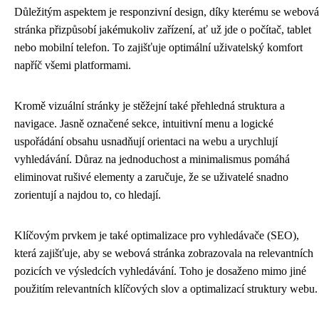
Důležitým aspektem je responzivní design, díky kterému se webová
stránka přizpůsobí jakémukoliv zařízení, ať už jde o počítač, tablet
nebo mobilní telefon. To zajišťuje optimální uživatelský komfort
napříč všemi platformami.
Kromě vizuální stránky je stěžejní také přehledná struktura a
navigace. Jasně označené sekce, intuitivní menu a logické
uspořádání obsahu usnadňují orientaci na webu a urychlují
vyhledávání. Důraz na jednoduchost a minimalismus pomáhá
eliminovat rušivé elementy a zaručuje, že se uživatelé snadno
zorientují a najdou to, co hledají.
Klíčovým prvkem je také optimalizace pro vyhledávače (SEO),
která zajišťuje, aby se webová stránka zobrazovala na relevantních
pozicích ve výsledcích vyhledávání. Toho je dosaženo mimo jiné
použitím relevantních klíčových slov a optimalizací struktury webu.