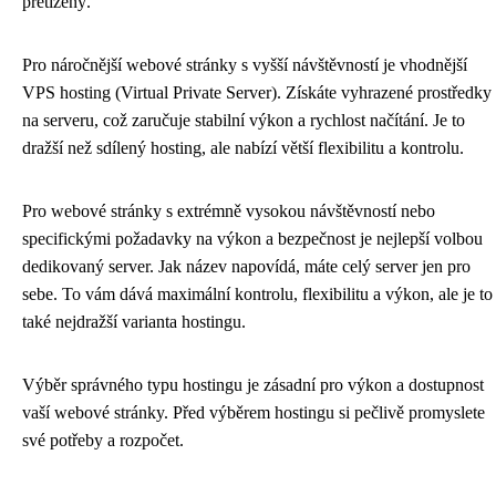
přetížený.
Pro náročnější webové stránky s vyšší návštěvností je vhodnější
VPS hosting (Virtual Private Server). Získáte vyhrazené prostředky
na serveru, což zaručuje stabilní výkon a rychlost načítání. Je to
dražší než sdílený hosting, ale nabízí větší flexibilitu a kontrolu.
Pro webové stránky s extrémně vysokou návštěvností nebo
specifickými požadavky na výkon a bezpečnost je nejlepší volbou
dedikovaný server. Jak název napovídá, máte celý server jen pro
sebe. To vám dává maximální kontrolu, flexibilitu a výkon, ale je to
také nejdražší varianta hostingu.
Výběr správného typu hostingu je zásadní pro výkon a dostupnost
vaší webové stránky. Před výběrem hostingu si pečlivě promyslete
své potřeby a rozpočet.