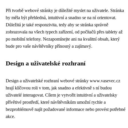
Při tvorbě webové stránky je důležité myslet na uživatele. Stránka
by měla být přehledná, intuitivní a snadno se na ní orientovat.
Důležitá je také responzivita, tedy aby se stránka správně
zobrazovala na všech typech zařízení, od počítačů přes tablety až
po mobilní telefony. Nezapomínejte ani na kvalitní obsah, který
bude pro vaše návštěvníky přínosný a zajímavý.
Design a uživatelské rozhraní
Design a uživatelské rozhraní webové stránky www.vasevec.cz
hrají klíčovou roli v tom, jak snadno a efektivně s ní budou
uživatelé interagovat. Cílem je vytvořit intuitivní a uživatelsky
přívětivé prostředí, které návštěvníkům umožní rychle a
bezproblémově najít požadované informace nebo provést potřebné
akce.