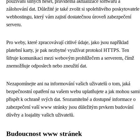
používání silných hesel, pravidelná aktualizace softwaru a
zálohování dat. Důležité je také zvolit si spolehlivého poskytovatele
webhostingu, který vám zajistí dostatečnou úroveň zabezpečení
serveru.
Pro weby, které zpracovávají citlivé údaje, jako jsou například
platební karty, je pak nezbytné využívat protokol HTTPS. Ten
šifruje komunikaci mezi webovým prohlížečem a serverem, čímž
znemožňuje odposlech nebo zneužití dat.
Nezapomínejte ani na informování vašich uživatelů o tom, jaká
bezpečnostní opatření na vašem webu uplatňujete a jak mohou sami
přispět k ochraně svých dat. Srozumitelné a dostupné informace o
zabezpečení vaší www stránky jsou důležitým prvkem budování
důvěry a loajality vašich uživatelů.
Budoucnost www stránek