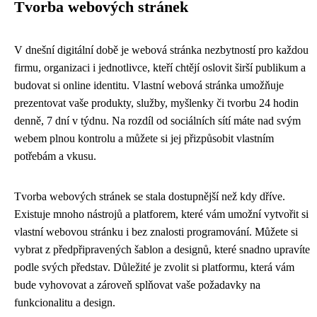
Tvorba webových stránek
V dnešní digitální době je webová stránka nezbytností pro každou
firmu, organizaci i jednotlivce, kteří chtějí oslovit širší publikum a
budovat si online identitu. Vlastní webová stránka umožňuje
prezentovat vaše produkty, služby, myšlenky či tvorbu 24 hodin
denně, 7 dní v týdnu. Na rozdíl od sociálních sítí máte nad svým
webem plnou kontrolu a můžete si jej přizpůsobit vlastním
potřebám a vkusu.
Tvorba webových stránek se stala dostupnější než kdy dříve.
Existuje mnoho nástrojů a platforem, které vám umožní vytvořit si
vlastní webovou stránku i bez znalosti programování. Můžete si
vybrat z předpřipravených šablon a designů, které snadno upravíte
podle svých představ. Důležité je zvolit si platformu, která vám
bude vyhovovat a zároveň splňovat vaše požadavky na
funkcionalitu a design.