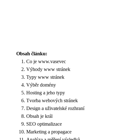
Obsah článku:
Co je www.vasevec
Výhody www stránek
Typy www stránek
Výběr domény
Hosting a jeho typy
Tvorba webových stránek
Design a uživatelské rozhraní
Obsah je král
SEO optimalizace
Marketing a propagace
Analýza a měření výsledků