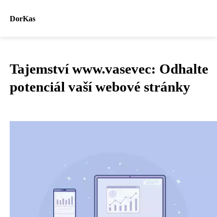
DorKas
Tajemství www.vasevec: Odhalte
potenciál vaší webové stránky