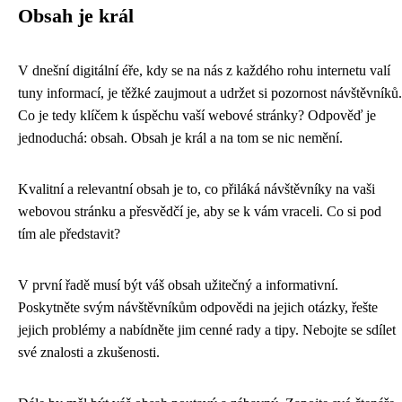
Obsah je král
V dnešní digitální éře, kdy se na nás z každého rohu internetu valí
tuny informací, je těžké zaujmout a udržet si pozornost návštěvníků.
Co je tedy klíčem k úspěchu vaší webové stránky? Odpověď je
jednoduchá: obsah. Obsah je král a na tom se nic nemění.
Kvalitní a relevantní obsah je to, co přiláká návštěvníky na vaši
webovou stránku a přesvědčí je, aby se k vám vraceli. Co si pod
tím ale představit?
V první řadě musí být váš obsah užitečný a informativní.
Poskytněte svým návštěvníkům odpovědi na jejich otázky, řešte
jejich problémy a nabídněte jim cenné rady a tipy. Nebojte se sdílet
své znalosti a zkušenosti.