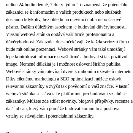
online 24 hodin denně, 7 dní v týdnu. To znamená, že potenciální
zákazníci se k informacím o vašich produktech nebo službách
dostanou kdykoliv, bez ohledu na otevírací dobu nebo časové
pásmo. Dalším důležitým aspektem je budování důvěryhodnosti.
Vlastní webová stránka dodává vaší firmě profesionalitu a
důvěryhodnost. Zákazníci dnes očekávají, že každá seriózní firma
bude mít online prezentaci. Webové stránky vám také umožňují
lépe kontrolovat informace o vaší firmě a budovat si tak pozitivní
image. Neméně důležitá je i možnost oslovení širšího publika.
Webové stránky vám otevírají dveře k milionům uživatelů internetu.
Díky cílenému marketingu a SEO optimalizaci můžete oslovit
relevantní zákazníky a zvýšit tak povědomí o vaší značce. Vlastní
webová stránka se stává také platformou pro budování vztahů se
zákazníky. Můžete zde sdílet novinky, blogové příspěvky, recenze a
další obsah, který vám pomůže budovat komunitu a posilovat
vztahy se stávajícími i potenciálními zákazníky.