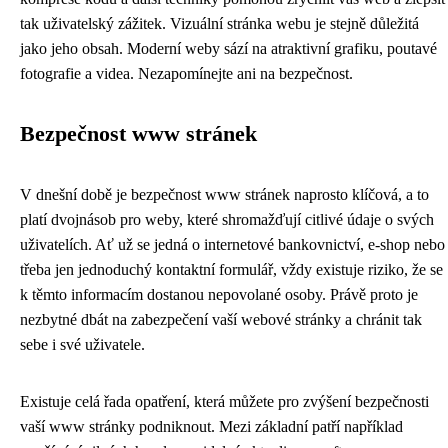
tak uživatelský zážitek. Vizuální stránka webu je stejně důležitá
jako jeho obsah. Moderní weby sází na atraktivní grafiku, poutavé
fotografie a videa. Nezapomínejte ani na bezpečnost.
Bezpečnost www stránek
V dnešní době je bezpečnost www stránek naprosto klíčová, a to
platí dvojnásob pro weby, které shromažďují citlivé údaje o svých
uživatelích. Ať už se jedná o internetové bankovnictví, e-shop nebo
třeba jen jednoduchý kontaktní formulář, vždy existuje riziko, že se
k těmto informacím dostanou nepovolané osoby. Právě proto je
nezbytné dbát na zabezpečení vaší webové stránky a chránit tak
sebe i své uživatele.
Existuje celá řada opatření, která můžete pro zvýšení bezpečnosti
vaší www stránky podniknout. Mezi základní patří například