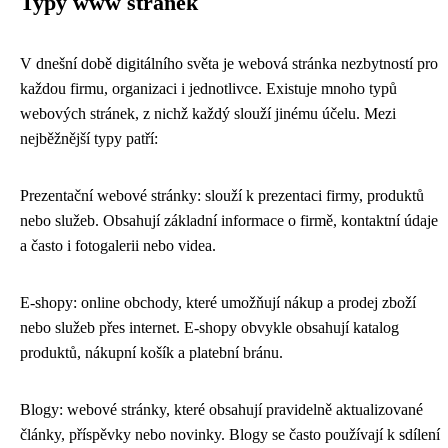
Typy www stránek
V dnešní době digitálního světa je webová stránka nezbytností pro
každou firmu, organizaci i jednotlivce. Existuje mnoho typů
webových stránek, z nichž každý slouží jinému účelu. Mezi
nejběžnější typy patří:
Prezentační webové stránky: slouží k prezentaci firmy, produktů
nebo služeb. Obsahují základní informace o firmě, kontaktní údaje
a často i fotogalerii nebo videa.
E-shopy: online obchody, které umožňují nákup a prodej zboží
nebo služeb přes internet. E-shopy obvykle obsahují katalog
produktů, nákupní košík a platební bránu.
Blogy: webové stránky, které obsahují pravidelně aktualizované
články, příspěvky nebo novinky. Blogy se často používají k sdílení