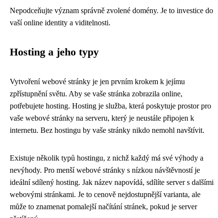
Nepodceňujte význam správně zvolené domény. Je to investice do
vaší online identity a viditelnosti.
Hosting a jeho typy
Vytvoření webové stránky je jen prvním krokem k jejímu
zpřístupnění světu. Aby se vaše stránka zobrazila online,
potřebujete hosting. Hosting je služba, která poskytuje prostor pro
vaše webové stránky na serveru, který je neustále připojen k
internetu. Bez hostingu by vaše stránky nikdo nemohl navštívit.
Existuje několik typů hostingu, z nichž každý má své výhody a
nevýhody. Pro menší webové stránky s nízkou návštěvností je
ideální sdílený hosting. Jak název napovídá, sdílíte server s dalšími
webovými stránkami. Je to cenově nejdostupnější varianta, ale
může to znamenat pomalejší načítání stránek, pokud je server