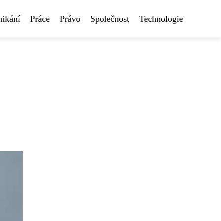
nikání
Práce
Právo
Společnost
Technologie
: