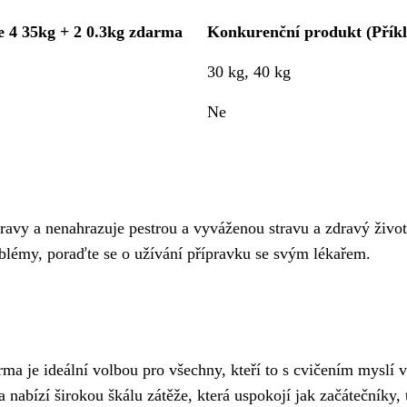
 4 35kg + 2 0.3kg zdarma
Konkurenční produkt (Příkl
30 kg, 40 kg
Ne
ravy a nenahrazuje pestrou a vyváženou stravu a zdravý život
oblémy, poraďte se o užívání přípravku se svým lékařem.
ma je ideální volbou pro všechny, kteří to s cvičením myslí 
nabízí širokou škálu zátěže, která uspokojí jak začátečníky, 