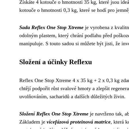
Získáte 4 kotouče o hmotnosti 35 kg, které jsou ideá
kotouče o hmotnosti 0,3 kg, které se hodí pro jemně
Sada Reflex One Stop Xtreme
je vyrobena z kvalitn
odolným plastem, který chrání podlahu před poško
manipuluje. S touto sadou si můžete být jisti, že inve
Složení a účinky Reflexu
Reflex One Stop Xtreme 4 x 35 kg + 2 x 0,3 kg zdar
chtějí podpořit růst svalové hmoty a zlepšit regene
uvolňováním, sacharidů a dalších důležitých živin.
Složení Reflex One Stop Xtreme
je navrženo tak, a
Základem je
vícefázová proteinová matrice
, která 