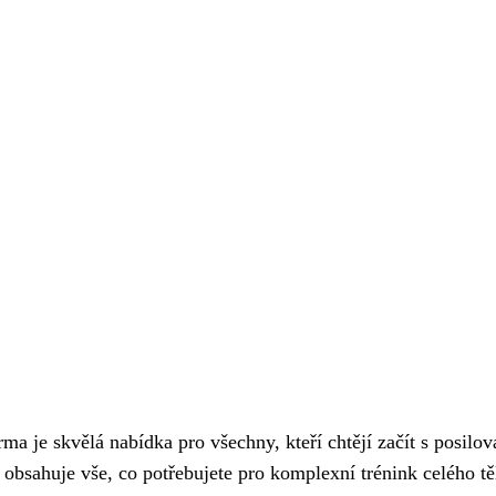
a je skvělá nabídka pro všechny, kteří chtějí začít s posilo
a obsahuje vše, co potřebujete pro komplexní trénink celého tě