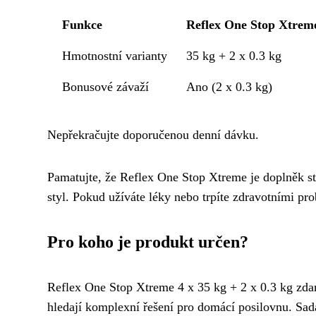
Funkce
Reflex One Stop Xtreme
Hmotnostní varianty
35 kg + 2 x 0.3 kg
Bonusové závaží
Ano (2 x 0.3 kg)
Nepřekračujte doporučenou denní dávku.
Pamatujte, že Reflex One Stop Xtreme je doplněk st
styl. Pokud užíváte léky nebo trpíte zdravotními pr
Pro koho je produkt určen?
Reflex One Stop Xtreme 4 x 35 kg + 2 x 0.3 kg zdar
hledají komplexní řešení pro domácí posilovnu. Sada 