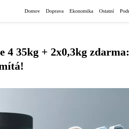
Domov
Doprava
Ekonomika
Ostatní
Pod
e 4 35kg + 2x0,3kg zdarma
mítá!