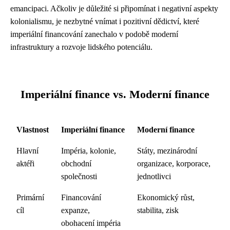
emancipaci. Ačkoliv je důležité si připomínat i negativní aspekty
kolonialismu, je nezbytné vnímat i pozitivní dědictví, které
imperiální financování zanechalo v podobě moderní
infrastruktury a rozvoje lidského potenciálu.
Imperiální finance vs. Moderní finance
Vlastnost
Imperiální finance
Moderní finance
Hlavní
Impéria, kolonie,
Státy, mezinárodní
aktéři
obchodní
organizace, korporace,
společnosti
jednotlivci
Primární
Financování
Ekonomický růst,
cíl
expanze,
stabilita, zisk
obohacení impéria