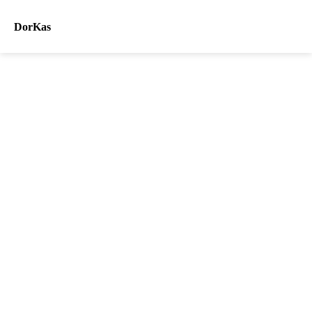
DorKas