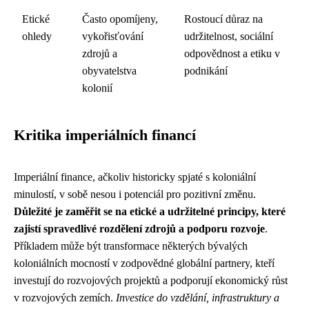
Etické
Často opomíjeny,
Rostoucí důraz na
ohledy
vykořisťování
udržitelnost, sociální
zdrojů a
odpovědnost a etiku v
obyvatelstva
podnikání
kolonií
Kritika imperiálních financí
Imperiální finance, ačkoliv historicky spjaté s koloniální
minulostí, v sobě nesou i potenciál pro pozitivní změnu.
Důležité je zaměřit se na etické a udržitelné principy, které
zajistí spravedlivé rozdělení zdrojů a podporu rozvoje
.
Příkladem může být transformace některých bývalých
koloniálních mocností v zodpovědné globální partnery, kteří
investují do rozvojových projektů a podporují ekonomický růst
v rozvojových zemích.
Investice do vzdělání, infrastruktury a