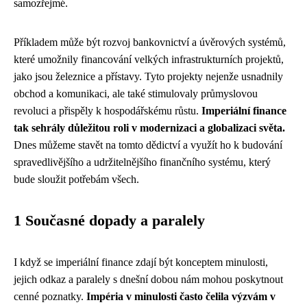
samozřejmé.
Příkladem může být rozvoj bankovnictví a úvěrových systémů,
které umožnily financování velkých infrastrukturních projektů,
jako jsou železnice a přístavy. Tyto projekty nejenže usnadnily
obchod a komunikaci, ale také stimulovaly průmyslovou
revoluci a přispěly k hospodářskému růstu.
Imperiální finance
tak sehrály důležitou roli v modernizaci a globalizaci světa.
Dnes můžeme stavět na tomto dědictví a využít ho k budování
spravedlivějšího a udržitelnějšího finančního systému, který
bude sloužit potřebám všech.
1 Současné dopady a paralely
I když se imperiální finance zdají být konceptem minulosti,
jejich odkaz a paralely s dnešní dobou nám mohou poskytnout
cenné poznatky.
Impéria v minulosti často čelila výzvám v