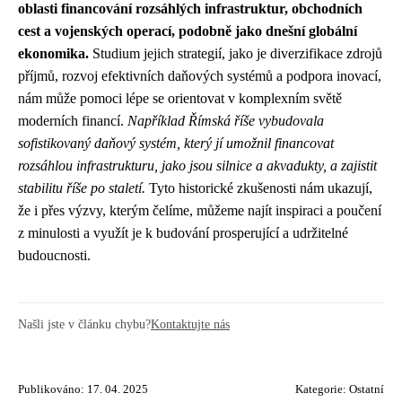
oblasti financování rozsáhlých infrastruktur, obchodních
cest a vojenských operací, podobně jako dnešní globální
ekonomika.
Studium jejich strategií, jako je diverzifikace zdrojů
příjmů, rozvoj efektivních daňových systémů a podpora inovací,
nám může pomoci lépe se orientovat v komplexním světě
moderních financí.
Například Římská říše vybudovala
sofistikovaný daňový systém, který jí umožnil financovat
rozsáhlou infrastrukturu, jako jsou silnice a akvadukty, a zajistit
stabilitu říše po staletí.
Tyto historické zkušenosti nám ukazují,
že i přes výzvy, kterým čelíme, můžeme najít inspiraci a poučení
z minulosti a využít je k budování prosperující a udržitelné
budoucnosti.
Našli jste v článku chybu?
Kontaktujte nás
Publikováno: 17. 04. 2025
Kategorie:
Ostatní