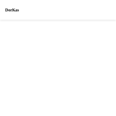
DorKas