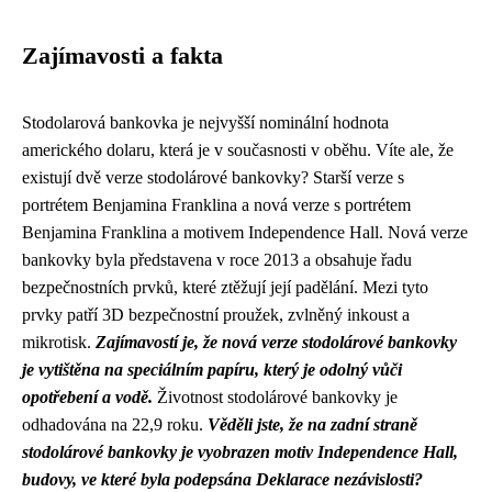
Zajímavosti a fakta
Stodolarová bankovka je nejvyšší nominální hodnota
amerického dolaru, která je v současnosti v oběhu. Víte ale, že
existují dvě verze stodolárové bankovky? Starší verze s
portrétem Benjamina Franklina a nová verze s portrétem
Benjamina Franklina a motivem Independence Hall. Nová verze
bankovky byla představena v roce 2013 a obsahuje řadu
bezpečnostních prvků, které ztěžují její padělání. Mezi tyto
prvky patří 3D bezpečnostní proužek, zvlněný inkoust a
mikrotisk.
Zajímavostí je, že nová verze stodolárové bankovky
je vytištěna na speciálním papíru, který je odolný vůči
opotřebení a vodě.
Životnost stodolárové bankovky je
odhadována na 22,9 roku.
Věděli jste, že na zadní straně
stodolárové bankovky je vyobrazen motiv Independence Hall,
budovy, ve které byla podepsána Deklarace nezávislosti?