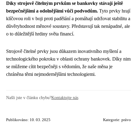
Díky strojově čitelným prvkům se bankovky stávají ještě
bezpečnějšími a odolnějšími vůči podvodům.
Tyto prvky hrají
klíčovou roli v boji proti padělání a pomáhají udržovat stabilitu a
důvěryhodnost měnové soustavy. Představují tak nenápadné, ale
o to důležitější hrdiny světa financí.
Strojově čitelné prvky jsou důkazem inovativního myšlení a
technologického pokroku v oblasti ochrany bankovek. Díky nim
se můžeme cítit bezpečněji s vědomím, že naše měna je
chráněna těmi nejmodernějšími technologiemi.
Našli jste v článku chybu?
Kontaktujte nás
Publikováno: 10. 03. 2025
Kategorie:
právo