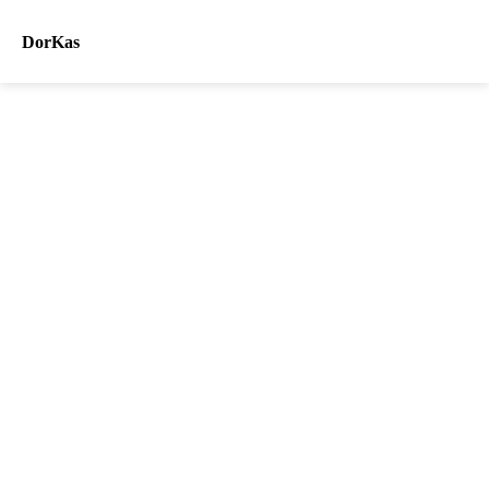
DorKas