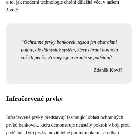
o to, jak moderní technologie chrání důležité věci v našem
životě.
Ochranné prvky bankovek nejsou jen abstraktní
pojmy, ale důmyslný systém, který chrání hodnotu
vašich peněz. Poznejte je a braňte se padělání!
Zdeněk Kovář
Infračervené prvky
Infračervené prvky představují fascinující oblast ochranných
prvků bankovek, která demonstruje neustálý pokrok v boji proti
padělání. Tyto prvky, neviditelné pouhým okem, se odhalí