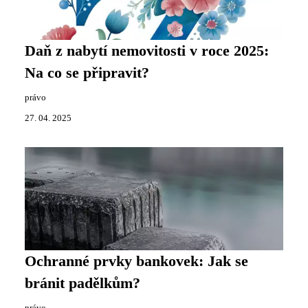
Daň z nabytí nemovitosti v roce 2025:
Na co se připravit?
právo
27. 04. 2025
Ochranné prvky bankovek: Jak se
bránit padělkům?
právo