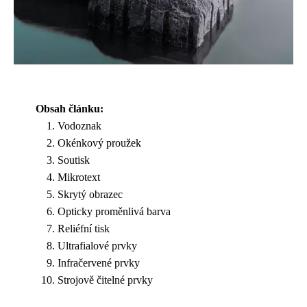
Obsah článku:
Vodoznak
Okénkový proužek
Soutisk
Mikrotext
Skrytý obrazec
Opticky proměnlivá barva
Reliéfní tisk
Ultrafialové prvky
Infračervené prvky
Strojově čitelné prvky