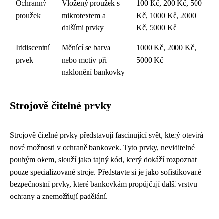
Ochranný
Vložený proužek s
100 Kč, 200 Kč, 500
proužek
mikrotextem a
Kč, 1000 Kč, 2000
dalšími prvky
Kč, 5000 Kč
Iridiscentní
Měnící se barva
1000 Kč, 2000 Kč,
prvek
nebo motiv při
5000 Kč
naklonění bankovky
Strojově čitelné prvky
Strojově čitelné prvky představují fascinující svět, který otevírá
nové možnosti v ochraně bankovek. Tyto prvky, neviditelné
pouhým okem, slouží jako tajný kód, který dokáží rozpoznat
pouze specializované stroje. Představte si je jako sofistikované
bezpečnostní prvky, které bankovkám propůjčují další vrstvu
ochrany a znemožňují padělání.