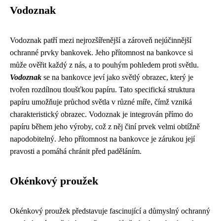
Vodoznak
Vodoznak patří mezi nejrozšířenější a zároveň nejúčinnější
ochranné prvky bankovek. Jeho přítomnost na bankovce si
může ověřit každý z nás, a to pouhým pohledem proti světlu.
Vodoznak
se na bankovce jeví jako světlý obrazec, který je
tvořen rozdílnou tloušťkou papíru. Tato specifická struktura
papíru umožňuje průchod světla v různé míře, čímž vzniká
charakteristický obrazec. Vodoznak je integrován přímo do
papíru během jeho výroby, což z něj činí prvek velmi obtížně
napodobitelný. Jeho přítomnost na bankovce je zárukou její
pravosti a pomáhá chránit před paděláním.
Okénkový proužek
Okénkový proužek představuje fascinující a důmyslný ochranný