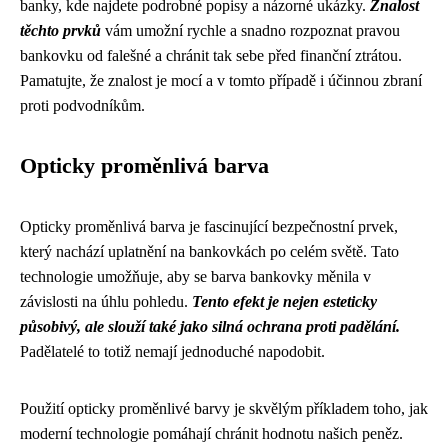
banky, kde najdete podrobné popisy a názorné ukázky.
Znalost
těchto prvků
vám umožní rychle a snadno rozpoznat pravou
bankovku od falešné a chránit tak sebe před finanční ztrátou.
Pamatujte, že znalost je mocí a v tomto případě i účinnou zbraní
proti podvodníkům.
Opticky proměnlivá barva
Opticky proměnlivá barva je fascinující bezpečnostní prvek,
který nachází uplatnění na bankovkách po celém světě. Tato
technologie umožňuje, aby se barva bankovky měnila v
závislosti na úhlu pohledu.
Tento efekt je nejen esteticky
působivý, ale slouží také jako silná ochrana proti padělání.
Padělatelé to totiž nemají jednoduché napodobit.
Použití opticky proměnlivé barvy je skvělým příkladem toho, jak
moderní technologie pomáhají chránit hodnotu našich peněz.