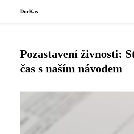
DorKas
Pozastavení živnosti: S
čas s naším návodem