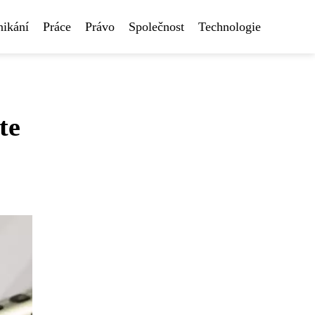
nikání
Práce
Právo
Společnost
Technologie
te