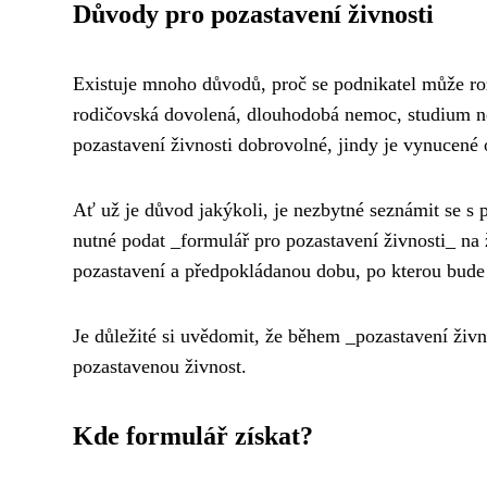
Důvody pro pozastavení živnosti
Existuje mnoho důvodů, proč se podnikatel může roz
rodičovská dovolená, dlouhodobá nemoc, studium ne
pozastavení živnosti dobrovolné, jindy je vynucené
Ať už je důvod jakýkoli, je nezbytné seznámit se s 
nutné podat _formulář pro pozastavení živnosti_ na
pozastavení a předpokládanou dobu, po kterou bude
Je důležité si uvědomit, že během _pozastavení živ
pozastavenou živnost.
Kde formulář získat?