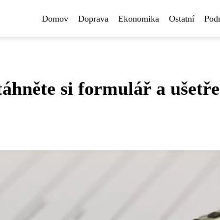
Domov
Doprava
Ekonomika
Ostatní
Pod
táhněte si formulář a ušetře