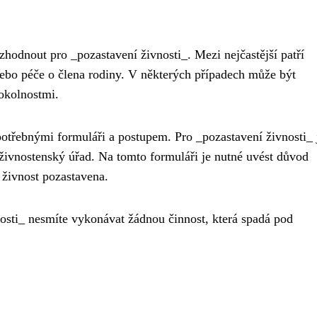
hodnout pro _pozastavení živnosti_. Mezi nejčastější patří
bo péče o člena rodiny. V některých případech může být
 okolnostmi.
potřebnými formuláři a postupem. Pro _pozastavení živnosti_ 
 živnostenský úřad. Na tomto formuláři je nutné uvést důvod
 živnost pozastavena.
nosti_ nesmíte vykonávat žádnou činnost, která spadá pod