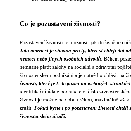
Co je pozastavení živnosti?
Pozastavení živnosti je možnost, jak dočasně ukončit
Tato možnost je vhodná pro ty, kteří si chtějí dát
nemoci nebo jiných osobních důvodů.
Během pozast
nemusíte platit zálohy na sociální a zdravotní pojišt
živnostenském podnikání a je nutné ho ohlásit na ž
živnosti, který je k dispozici na webových stránká
identifikační údaje podnikatele, číslo živnostenské
živnosti je možné na dobu určitou, maximálně však n
zrušit.
Pokud byste i po pozastavení živnosti chtěli
živnostenském úřadě.