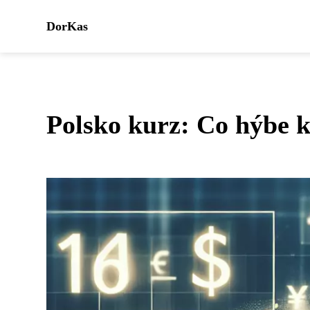
DorKas
Polsko kurz: Co hýbe 