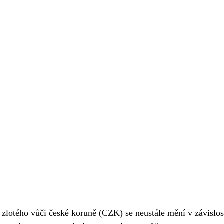
 zlotého vůči české koruně (CZK) se neustále mění v závislos