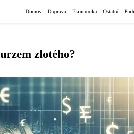
Domov
Doprava
Ekonomika
Ostatní
Pod
kurzem zlotého?