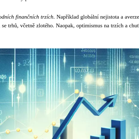
dních finančních trzích
. Například globální nejistota a averz
 se trhů, včetně zlotého. Naopak, optimismus na trzích a chu