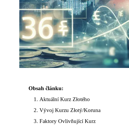
Obsah článku:
Aktuální Kurz Złotého
Vývoj Kurzu Złotý/Koruna
Faktory Ovlivňující Kurz