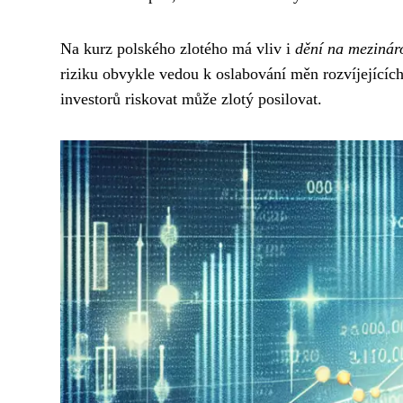
Na kurz polského zlotého má vliv i
dění na mezináro
riziku obvykle vedou k oslabování měn rozvíjejících
investorů riskovat může zlotý posilovat.