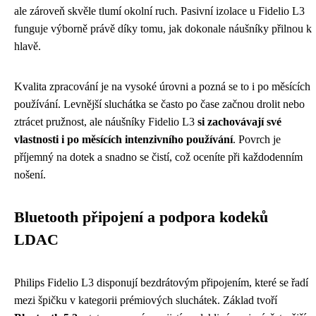
ale zároveň skvěle tlumí okolní ruch. Pasivní izolace u Fidelio L3
funguje výborně právě díky tomu, jak dokonale náušníky přilnou k
hlavě.
Kvalita zpracování je na vysoké úrovni a pozná se to i po měsících
používání. Levnější sluchátka se často po čase začnou drolit nebo
ztrácet pružnost, ale náušníky Fidelio L3
si zachovávají své
vlastnosti i po měsících intenzivního používání
. Povrch je
příjemný na dotek a snadno se čistí, což oceníte při každodenním
nošení.
Bluetooth připojení a podpora kodeků
LDAC
Philips Fidelio L3 disponují bezdrátovým připojením, které se řadí
mezi špičku v kategorii prémiových sluchátek. Základ tvoří