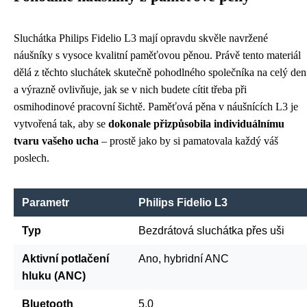
Sluchátka Philips Fidelio L3 mají opravdu skvěle navržené
náušníky s vysoce kvalitní paměťovou pěnou. Právě tento materiál
dělá z těchto sluchátek skutečně pohodlného společníka na celý den
a výrazně ovlivňuje, jak se v nich budete cítit třeba při
osmihodinové pracovní šichtě. Paměťová pěna v náušnících L3 je
vytvořená tak, aby se
dokonale přizpůsobila individuálnímu
tvaru vašeho ucha
– prostě jako by si pamatovala každý váš
poslech.
Parametr
Philips Fidelio L3
Typ
Bezdrátová sluchátka přes uši
Aktivní potlačení
Ano, hybridní ANC
hluku (ANC)
Bluetooth
5.0