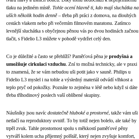
tlaku na jediném místě.
Tohle ocení hlavně ti, kdo mají sluchátka na
uších několik hodin denně
– třeba při práci z domova, na dlouhých
cestách vlakem nebo při večerním filmovém maratonu. Zatímco
levnější sluchátka s obyčejnou pěnou vás po dvou hodinách začnou
tlačit, s Fidelio L3 můžete v pohodě vydržet celý den.
Co je důležité a často se přehlíží? Paměťová pěna je
prodyšná a
umožňuje cirkulaci vzduchu
. Zní to možná technicky, ale v praxi
to znamená, že se vám nebudou uši potit jako v sauně. Philips u
Fidelio L3 myslel i na tohle a výsledný materiál odvádí vlhkost a
teplo pryč od pokožky. Poznáte to zejména v létě nebo když si dáte
třeba tříhodinový poslech vaší oblíbené skupiny.
Náušníky jsou navíc
dostatečně hluboké a prostorné
, takže vám uši
netlačí na reproduktory uvnitř. To by totiž nejen bolelo, ale také by
trpěl zvuk. Tahle prostornost spolu s měkkostí paměťové pěny
vytváří kolem ucha příjemný polštář, který nejen zvyšuje komfort,