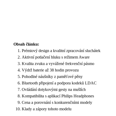
Obsah článku:
Prémiový design a kvalitní zpracování sluchátek
Aktivní potlačení hluku s režimem Aware
Kvalita zvuku a vyvážené frekvenční pásmo
Výdrž baterie až 38 hodin provozu
Pohodlné náušníky z paměťové pěny
Bluetooth připojení a podpora kodeků LDAC
Ovládání dotykovými gesty na mušlích
Kompatibilita s aplikací Philips Headphones
Cena a porovnání s konkurenčními modely
Klady a zápory tohoto modelu