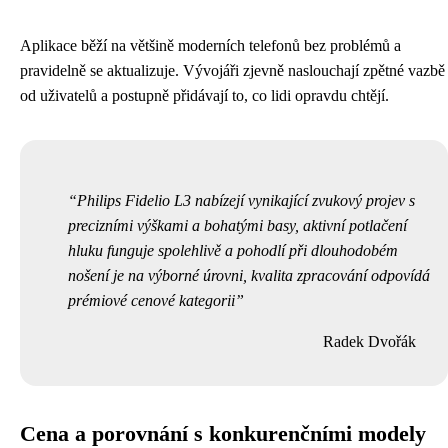
Aplikace běží na většině moderních telefonů bez problémů a
pravidelně se aktualizuje. Vývojáři zjevně naslouchají zpětné vazbě
od uživatelů a postupně přidávají to, co lidi opravdu chtějí.
Philips Fidelio L3 nabízejí vynikající zvukový projev s
precizními výškami a bohatými basy, aktivní potlačení
hluku funguje spolehlivě a pohodlí při dlouhodobém
nošení je na výborné úrovni, kvalita zpracování odpovídá
prémiové cenové kategorii
Radek Dvořák
Cena a porovnání s konkurenčními modely