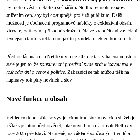
by mohlo vést k několika scénářům. Netflix by mohl reagovat
snížením cen, aby byl dostupnější pro širší publikum. Další
možností je obohacení programové nabídky o exkluzivní obsah,
který by odůvodnil případné zdražení. Nelze vyloučit ani zavedení
levnějších tarifů s reklamou, jak to již udělali někteří konkurenti.
Předpokládaná cena Netflixu v roce 2025 je tak zahalena nejistotou.
Jisté je jen to, že
konkurenční prostředí bude hrát klíčovou roli v
rozhodování o cenové politice
. Zákazníci se tak můžou těšit na
napínavý rok plný novinek a slev.
Nové funkce a obsah
Vzhledem k neustále se vyvíjejícímu trhu streamovacích služeb je
těžké s jistotou předpovědět, jaké nové funkce a obsah Netflix v
roce 2025 představí. Nicméně, na základě současných trendů a