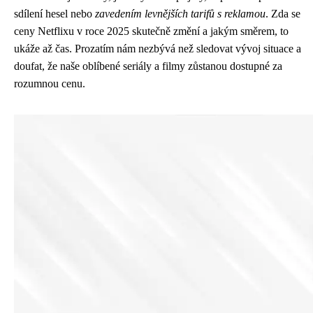
sdílení hesel nebo
zavedením levnějších tarifů s reklamou
. Zda se
ceny Netflixu v roce 2025 skutečně změní a jakým směrem, to
ukáže až čas. Prozatím nám nezbývá než sledovat vývoj situace a
doufat, že naše oblíbené seriály a filmy zůstanou dostupné za
rozumnou cenu.