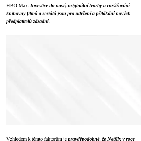
HBO Max.
Investice do nové, originální tvorby a rozšiřování
knihovny filmů a seriálů jsou pro udržení a přilákání nových
předplatitelů zásadní
.
Vzhledem k těmto faktorům je
pravděpodobné, že Netflix v roce