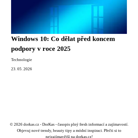
Windows 10: Co dělat před koncem
podpory v roce 2025
Technologie
23. 05. 2026
© 2026 dorkas.cz - DorKas - časopis plný fresh informací a zajímavostí.
Objevuj nové trendy, beauty tipy a módní inspiraci. Přečti si to
nejzajímavější na dorkas.cz!