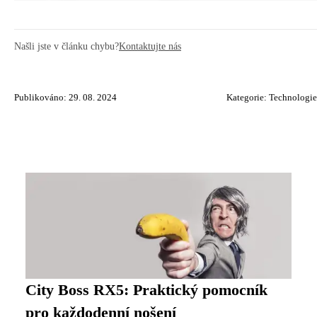
Našli jste v článku chybu?
Kontaktujte nás
Publikováno: 29. 08. 2024
Kategorie:
Technologie
City Boss RX5: Praktický pomocník
pro každodenní nošení