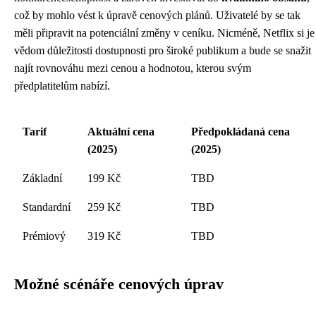
což by mohlo vést k úpravě cenových plánů. Uživatelé by se tak
měli připravit na potenciální změny v ceníku. Nicméně, Netflix si je
vědom důležitosti dostupnosti pro široké publikum a bude se snažit
najít rovnováhu mezi cenou a hodnotou, kterou svým
předplatitelům nabízí.
Tarif
Aktuální cena
Předpokládaná cena
(2025)
(2025)
Základní
199 Kč
TBD
Standardní
259 Kč
TBD
Prémiový
319 Kč
TBD
Možné scénáře cenových úprav