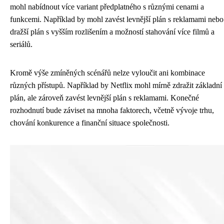
mohl nabídnout více variant předplatného s různými cenami a
funkcemi. Například by mohl zavést levnější plán s reklamami nebo
dražší plán s vyšším rozlišením a možností stahování více filmů a
seriálů.
Kromě výše zmíněných scénářů nelze vyloučit ani kombinace
různých přístupů. Například by Netflix mohl mírně zdražit základní
plán, ale zároveň zavést levnější plán s reklamami. Konečné
rozhodnutí bude záviset na mnoha faktorech, včetně vývoje trhu,
chování konkurence a finanční situace společnosti.