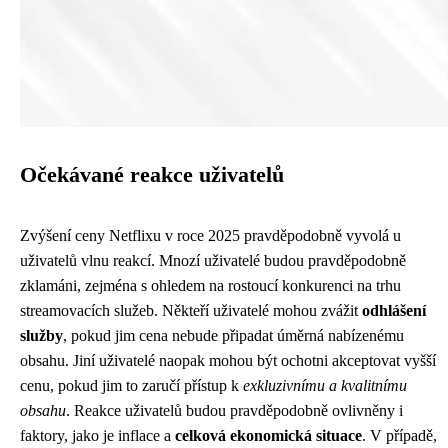
Očekávané reakce uživatelů
Zvýšení ceny Netflixu v roce 2025 pravděpodobně vyvolá u
uživatelů vlnu reakcí. Mnozí uživatelé budou pravděpodobně
zklamáni, zejména s ohledem na rostoucí konkurenci na trhu
streamovacích služeb. Někteří uživatelé mohou zvážit
odhlášení
služby
, pokud jim cena nebude připadat úměrná nabízenému
obsahu. Jiní uživatelé naopak mohou být ochotni akceptovat vyšší
cenu, pokud jim to zaručí přístup k
exkluzivnímu a kvalitnímu
obsahu
. Reakce uživatelů budou pravděpodobně ovlivněny i
faktory, jako je inflace a
celková ekonomická situace
. V případě,