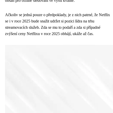
obsah pro offline sledování ve vyšší kvalitě.
Ačkoliv se jedná pouze o předpoklady, je z nich patrné, že Netflix
se i v roce 2025 bude snažit udržet si pozici lídra na trhu
streamovacích služeb. Zda se mu to podaří a zda si případné
zvýšení ceny Netflixu v roce 2025 obhájí, ukáže až čas.