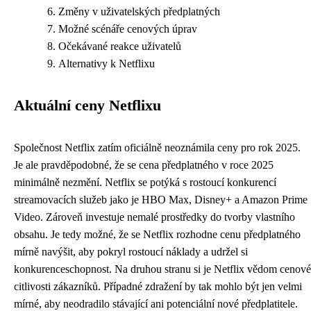
Změny v uživatelských předplatných
Možné scénáře cenových úprav
Očekávané reakce uživatelů
Alternativy k Netflixu
Aktuální ceny Netflixu
Společnost Netflix zatím oficiálně neoznámila ceny pro rok 2025.
Je ale pravděpodobné, že se cena předplatného v roce 2025
minimálně nezmění. Netflix se potýká s rostoucí konkurencí
streamovacích služeb jako je HBO Max, Disney+ a Amazon Prime
Video. Zároveň investuje nemalé prostředky do tvorby vlastního
obsahu. Je tedy možné, že se Netflix rozhodne cenu předplatného
mírně navýšit, aby pokryl rostoucí náklady a udržel si
konkurenceschopnost. Na druhou stranu si je Netflix vědom cenové
citlivosti zákazníků. Případné zdražení by tak mohlo být jen velmi
mírné, aby neodradilo stávající ani potenciální nové předplatitele.