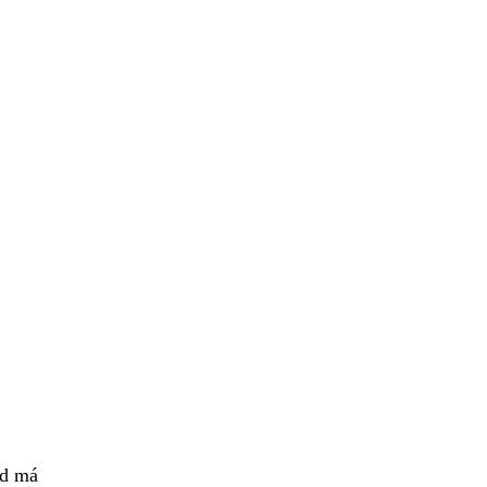
ad má