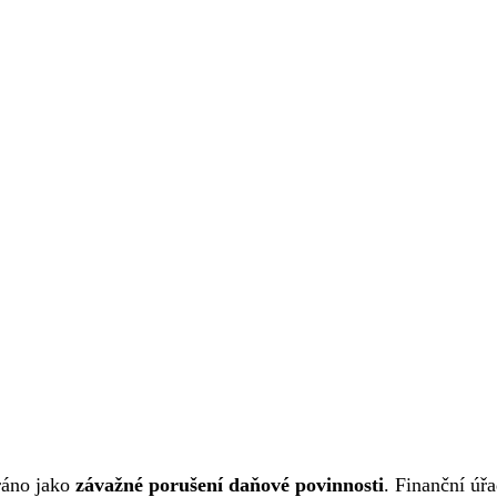
ráno jako
závažné porušení daňové povinnosti
. Finanční úř