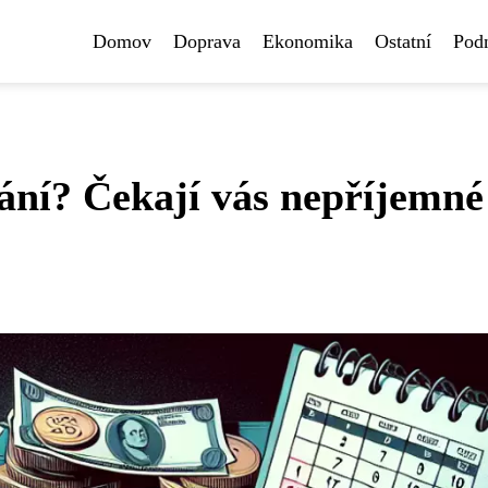
Domov
Doprava
Ekonomika
Ostatní
Pod
ání? Čekají vás nepříjemné