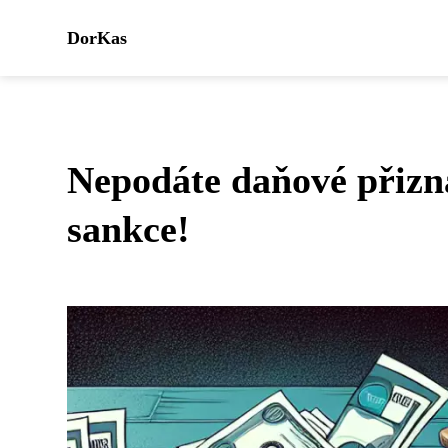
DorKas
Nepodáte daňové přizn
sankce!