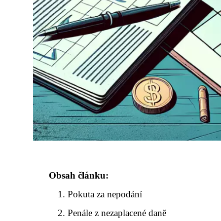
Obsah článku:
Pokuta za nepodání
Penále z nezaplacené daně