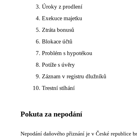
Úroky z prodlení
Exekuce majetku
Ztráta bonusů
Blokace účtů
Problém s hypotékou
Potíže s úvěry
Záznam v registru dlužníků
Trestní stíhání
Pokuta za nepodání
Nepodání daňového přiznání je v České republice b