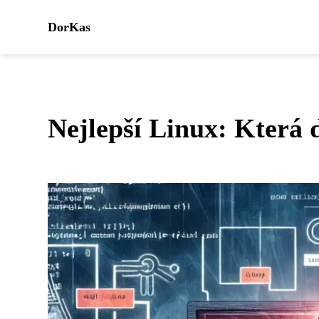
DorKas
Nejlepší Linux: Která 