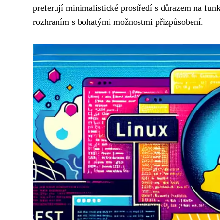
preferují minimalistické prostředí s důrazem na fun
rozhraním s bohatými možnostmi přizpůsobení.