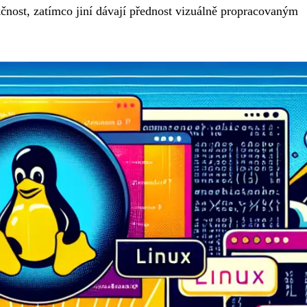
kčnost, zatímco jiní dávají přednost vizuálně propracovaným