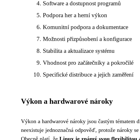
Software a dostupnost programů
Podpora her a herní výkon
Komunitní podpora a dokumentace
Možnosti přizpůsobení a konfigurace
Stabilita a aktualizace systému
Vhodnost pro začátečníky a pokročilé
Specifické distribuce a jejich zaměření
Výkon a hardwarové nároky
Výkon a hardwarové nároky jsou častým tématem di
neexistuje jednoznačná odpověď, protože nároky se li
Obecně platí, že
Linux je známý svou flexibilitou 