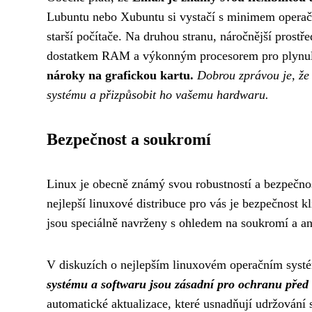
Lubuntu nebo Xubuntu si vystačí s minimem operačn
starší počítače. Na druhou stranu, náročnější pro
dostatkem RAM a výkonným procesorem pro plynu
nároky na grafickou kartu.
Dobrou zprávou je, že
systému a přizpůsobit ho vašemu hardwaru.
Bezpečnost a soukromí
Linux je obecně známý svou robustností a bezpečností
nejlepší linuxové distribuce pro vás je bezpečnost 
jsou speciálně navrženy s ohledem na soukromí a a
V diskuzích o nejlepším linuxovém operačním systém
systému a softwaru jsou zásadní pro ochranu před
automatické aktualizace, které usnadňují udržování 