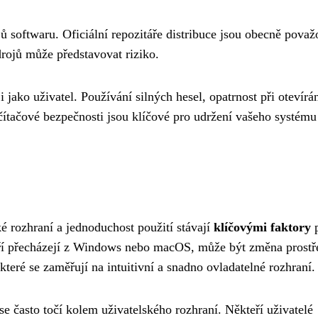
ů softwaru. Oficiální repozitáře distribuce jsou obecně pova
rojů může představovat riziko.
 jako uživatel. Používání silných hesel, opatrnost při otevírá
tačové bezpečnosti jsou klíčové pro udržení vašeho systému 
ké rozhraní a jednoduchost použití stávají
klíčovými faktory
p
eří přecházejí z Windows nebo macOS, může být změna prostř
které se zaměřují na intuitivní a snadno ovladatelné rozhraní.
 často točí kolem uživatelského rozhraní. Někteří uživatelé