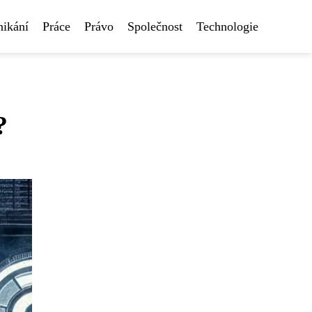
nikání
Práce
Právo
Společnost
Technologie
?