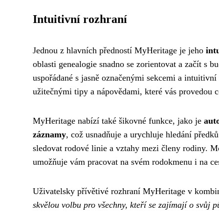
Intuitivní rozhraní
Jednou z hlavních předností MyHeritage je jeho
int
oblasti genealogie snadno se zorientovat a začít s
uspořádané s jasně označenými sekcemi a intuitivní n
užitečnými tipy a nápovědami, které vás provedou 
MyHeritage nabízí také šikovné funkce, jako je
aut
záznamy
, což usnadňuje a urychluje hledání předk
sledovat rodové linie a vztahy mezi členy rodiny. M
umožňuje vám pracovat na svém rodokmenu i na ce
Uživatelsky přívětivé rozhraní MyHeritage v kombin
skvělou volbu pro všechny, kteří se zajímají o svůj p