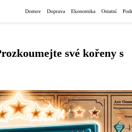
Domov
Doprava
Ekonomika
Ostatní
Pod
Prozkoumejte své kořeny s