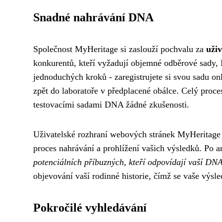
Snadné nahrávání DNA
Společnost MyHeritage si zaslouží pochvalu za
uži
konkurentů, kteří vyžadují objemné odběrové sady, 
jednoduchých kroků - zaregistrujete si svou sadu o
zpět do laboratoře v předplacené obálce. Celý proce
testovacími sadami DNA žádné zkušenosti.
Uživatelské rozhraní webových stránek MyHeritage
proces nahrávání a prohlížení vašich výsledků. Po 
potenciálních příbuzných, kteří odpovídají vaší DN
objevování vaší rodinné historie, čímž se vaše výs
Pokročilé vyhledávání