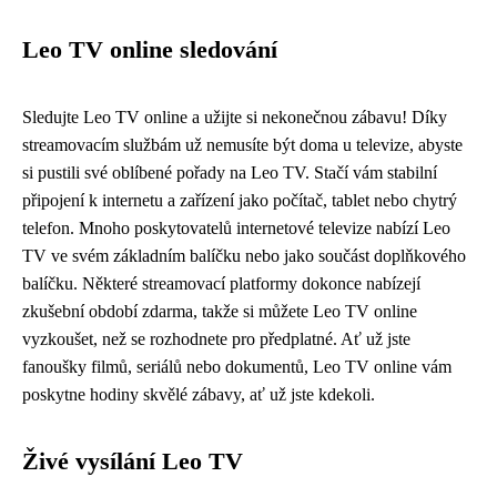
Leo TV online sledování
Sledujte Leo TV online a užijte si nekonečnou zábavu! Díky
streamovacím službám už nemusíte být doma u televize, abyste
si pustili své oblíbené pořady na Leo TV. Stačí vám stabilní
připojení k internetu a zařízení jako počítač, tablet nebo chytrý
telefon. Mnoho poskytovatelů internetové televize nabízí Leo
TV ve svém základním balíčku nebo jako součást doplňkového
balíčku. Některé streamovací platformy dokonce nabízejí
zkušební období zdarma, takže si můžete Leo TV online
vyzkoušet, než se rozhodnete pro předplatné. Ať už jste
fanoušky filmů, seriálů nebo dokumentů, Leo TV online vám
poskytne hodiny skvělé zábavy, ať už jste kdekoli.
Živé vysílání Leo TV