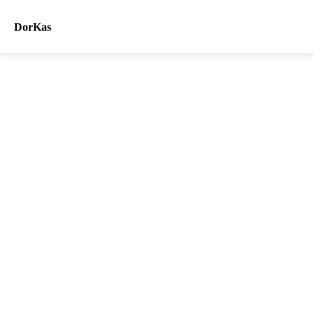
DorKas