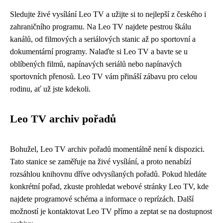
Sledujte živé vysílání Leo TV a užijte si to nejlepší z českého i
zahraničního programu. Na Leo TV najdete pestrou škálu
kanálů, od filmových a seriálových stanic až po sportovní a
dokumentární programy. Nalaďte si Leo TV a bavte se u
oblíbených filmů, napínavých seriálů nebo napínavých
sportovních přenosů. Leo TV vám přináší zábavu pro celou
rodinu, ať už jste kdekoli.
Leo TV archiv pořadů
Bohužel, Leo TV archiv pořadů momentálně není k dispozici.
Tato stanice se zaměřuje na živé vysílání, a proto nenabízí
rozsáhlou knihovnu dříve odvysílaných pořadů. Pokud hledáte
konkrétní pořad, zkuste prohledat webové stránky Leo TV, kde
najdete programové schéma a informace o reprízách. Další
možností je kontaktovat Leo TV přímo a zeptat se na dostupnost