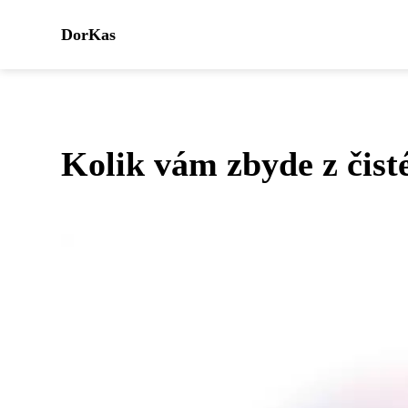
DorKas
Kolik vám zbyde z čis