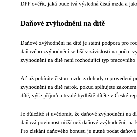
DPP ověřit, jaká bude tvá výsledná čistá mzda a jak
Daňové zvýhodnění na dítě
Daňové zvýhodnění na dítě je státní podpora pro ro
daňového zvýhodnění se liší v závislosti na počtu v
zvýhodnění na dítě není rozhodující typ pracovníh
Ať už pobíráte čistou mzdu z dohody o provedení p
zvýhodnění na dítě nárok, pokud splňujete zákonem
dítě, výše příjmů a trvalé bydliště dítěte v České rep
Je důležité si uvědomit, že daňové zvýhodnění na d
daňová povinnost nižší než daňové zvýhodnění, na k
Pro získání daňového bonusu je nutné podat daňové 