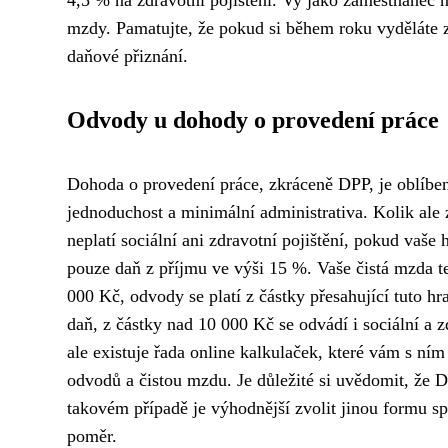
mzdy. Pamatujte, že pokud si během roku vyděláte 
daňové přiznání.
Odvody u dohody o provedení práce
Dohoda o provedení práce, zkráceně DPP, je oblíbe
jednoduchost a minimální administrativa. Kolik al
neplatí sociální ani zdravotní pojištění, pokud va
pouze daň z příjmu ve výši 15 %. Vaše čistá mzda t
000 Kč, odvody se platí z částky přesahující tuto hr
daň, z částky nad 10 000 Kč se odvádí i sociální a 
ale existuje řada online kalkulaček, které vám s n
odvodů a čistou mzdu. Je důležité si uvědomit, že
takovém případě je výhodnější zvolit jinou formu s
poměr.