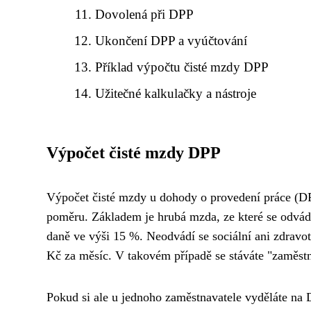
Dovolená při DPP
Ukončení DPP a vyúčtování
Příklad výpočtu čisté mzdy DPP
Užitečné kalkulačky a nástroje
Výpočet čisté mzdy DPP
Výpočet čisté mzdy u dohody o provedení práce (DPP
poměru. Základem je hrubá mzda, ze které se odvád
daně ve výši 15 %. Neodvádí se sociální ani zdravo
Kč za měsíc. V takovém případě se stáváte "zaměst
Pokud si ale u jednoho zaměstnavatele vyděláte na D