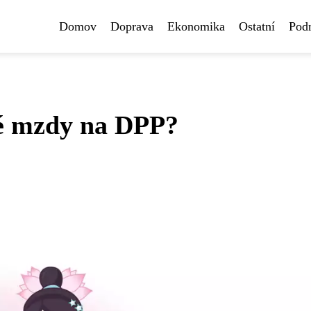
Domov
Doprava
Ekonomika
Ostatní
Pod
té mzdy na DPP?