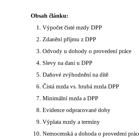
Obsah článku:
Výpočet čisté mzdy DPP
Zdanění příjmu z DPP
Odvody u dohody o provedení práce
Slevy na dani u DPP
Daňové zvýhodnění na dítě
Čistá mzda vs. hrubá mzda DPP
Minimální mzda a DPP
Evidence odpracované doby
Výplata mzdy a termíny
Nemocenská a dohoda o provedení prác