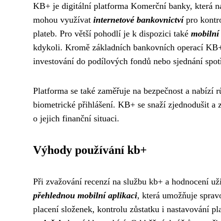
KB+ je digitální platforma Komerční banky, která nab
mohou využívat
internetové bankovnictví
pro kontro
plateb. Pro větší pohodlí je k dispozici také
mobilní
kdykoli. Kromě základních bankovních operací KB+ na
investování do podílových fondů nebo sjednání spot
Platforma se také zaměřuje na bezpečnost a nabízí 
biometrické přihlášení. KB+ se snaží zjednodušit a 
o jejich finanční situaci.
Výhody používání kb+
Při zvažování recenzí na službu kb+ a hodnocení uži
přehlednou mobilní aplikaci
, která umožňuje sprav
placení složenek, kontrolu zůstatku i nastavování p