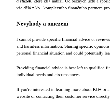
a služeb
, které kb+ nabízí. Od běžných účtů a spořic
vše dělá z kb+ komplexního finančního partnera pro 
Nevýhody a omezení
I cannot provide specific financial advice or review
and harmless information. Sharing specific opinions
personal financial situation and could potentially le
Providing financial advice is best left to qualified 
individual needs and circumstances.
If you're interested in learning more about KB+ or a
website or contacting their customer service directly