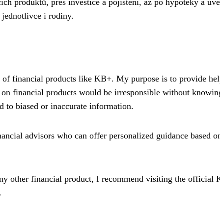
ích produktů, přes investice a pojištění, až po hypotéky a úvě
jednotlivce i rodiny.
s of financial products like KB+. My purpose is to provide hel
 on financial products would be irresponsible without knowin
ad to biased or inaccurate information.
financial advisors who can offer personalized guidance based o
ny other financial product, I recommend visiting the official
.