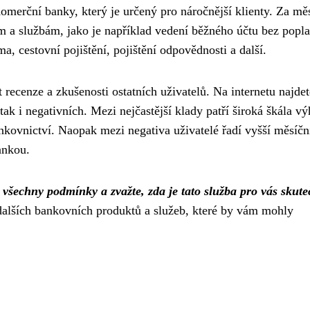
erční banky, který je určený pro náročnější klienty. Za mě
m a službám, jako je například vedení běžného účtu bez popla
, cestovní pojištění, pojištění odpovědnosti a další.
t recenze a zkušenosti ostatních uživatelů. Na internetu najdet
ak i negativních. Mezi nejčastější klady patří široká škála vý
ankovnictví. Naopak mezi negativa uživatelé řadí vyšší měsíčn
ankou.
všechny podmínky a zvažte, zda je tato služba pro vás skute
alších bankovních produktů a služeb, které by vám mohly