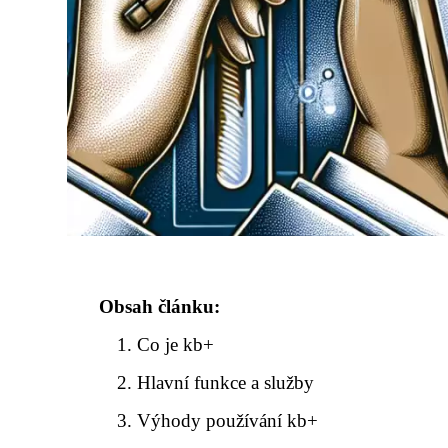
Obsah článku:
Co je kb+
Hlavní funkce a služby
Výhody používání kb+