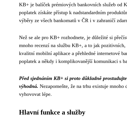
KB+ je balíček prémiových bankovních služeb od Kom
poplatek získáte přístup k nadstandardním produktů
výběry ze všech bankomatů v ČR i v zahraničí zdarma
Než se ale pro KB+ rozhodnete, je důležité si přečís
mnoho recenzí na službu KB+, a to jak pozitivních, t
kvalitní mobilní aplikace a přehledné internetové b
poplatek a někdy i komplikovanější komunikaci s b
Před sjednáním KB+ si proto důkladně prostudujte 
výhodná.
Nezapomeňte, že na trhu existuje mnoho d
vyhovovat lépe.
Hlavní funkce a služby