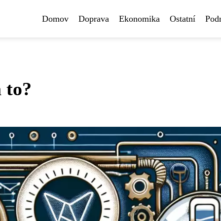
Domov
Doprava
Ekonomika
Ostatní
Pod
a to?