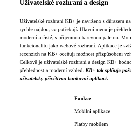
Uživatelské rozhraní a design
Uživatelské rozhraní KB+ je navrženo s důrazem na j
rychle najdou, co potřebují. Hlavní menu je přehled
moderní a čisté, s příjemnou barevnou paletou. Mobi
funkcionalitu jako webové rozhraní. Aplikace je sviž
recenzích na KB+ oceňují možnost přizpůsobení vzh
Celkově je uživatelské rozhraní a design KB+ hodnoc
přehlednost a moderní vzhled.
KB+ tak splňuje poža
uživatelsky přívětivou bankovní aplikaci.
Funkce
Mobilní aplikace
Platby mobilem