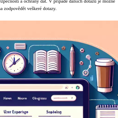
ezpečnosti a ochrany dat. V případě dalších dotazů je možné
na zodpovědět veškeré dotazy.