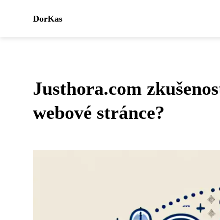
DorKas
Justhora.com zkušenosti
webové stránce?