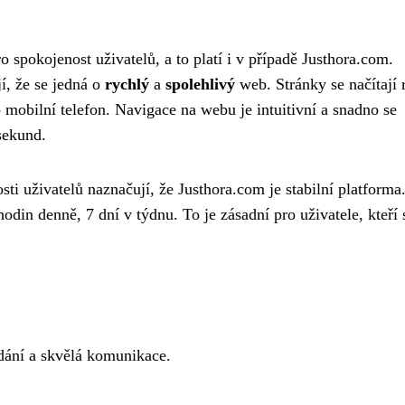
o spokojenost uživatelů, a to platí i v případě Justhora.com.
í, že se jedná o
rychlý
a
spolehlivý
web. Stránky se načítají 
 mobilní telefon. Navigace na webu je intuitivní a snadno se
sekund.
i uživatelů naznačují, že Justhora.com je stabilní platforma
in denně, 7 dní v týdnu. To je zásadní pro uživatele, kteří 
dání a skvělá komunikace.