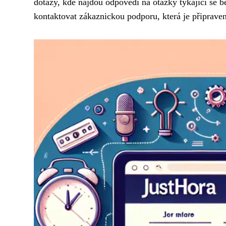
dotazy, kde najdou odpovědi na otázky týkající se b
kontaktovat zákaznickou podporu, která je připrave