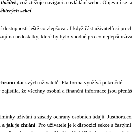
tlačítek
, což ztěžuje navigaci a ovládání webu. Objevují se t
ěkterých sekcí
.
 dostupnosti ještě co zlepšovat. I když část uživatelů si proc
jí na nedostatky, které by bylo vhodné pro co nejlepší uživa
chranu dat
svých uživatelů. Platforma využívá pokročilé
 zajistila, že všechny osobní a finanční informace jsou přená
odmínky užívání a zásady ochrany osobních údajů. Justhora.co
 a jak je chrání
. Pro uživatele je k dispozici sekce s častými