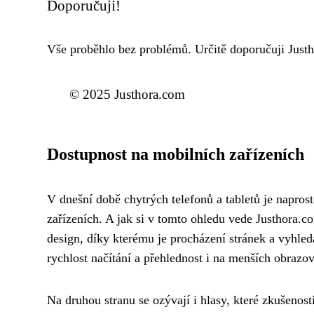
Doporučuji!
Vše proběhlo bez problémů. Určitě doporučuji Just
© 2025 Justhora.com
Dostupnost na mobilních zařízeních
V dnešní době chytrých telefonů a tabletů je napros
zařízeních. A jak si v tomto ohledu vede Justhora.co
design, díky kterému je procházení stránek a vyhled
rychlost načítání a přehlednost i na menších obrazo
Na druhou stranu se ozývají i hlasy, které zkušenos