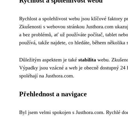
Rychlost a spolehlivost webu
Rychlost a spolehlivost webu jsou klíčové faktory pr
Zkušenosti s webovou stránkou Justhora.com ukazuj
a bez problémů, ať už používáte počítač, tablet nebo
používá, takže najdete, co hledáte, během několika 
Důležitým aspektem je také
stabilita
webu. Zkušenost
Výpadky jsou vzácné a web je obecně dostupný 24 hod
spoléhají na Justhora.com.
Přehlednost a navigace
Byl jsem velmi spokojen s Justhora.com. Rychlé do