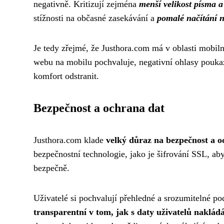
negativně. Kritizují zejména
menší velikost písma a 
stížnosti na občasné zasekávání a
pomalé načítání n
Je tedy zřejmé, že Justhora.com má v oblasti mobilní
webu na mobilu pochvaluje, negativní ohlasy poukazu
komfort odstranit.
Bezpečnost a ochrana dat
Justhora.com klade
velký důraz na bezpečnost a o
bezpečnostní technologie, jako je šifrování SSL, aby
bezpečně.
Uživatelé si pochvalují přehledné a srozumitelné p
transparentní v tom, jak s daty uživatelů nakládá