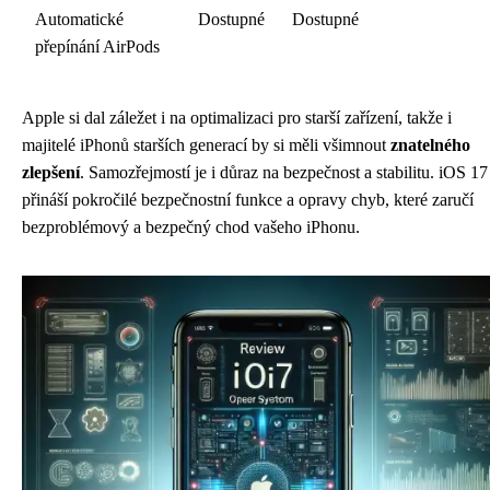
Automatické
Dostupné
Dostupné
přepínání AirPods
Apple si dal záležet i na optimalizaci pro starší zařízení, takže i
majitelé iPhonů starších generací by si měli všimnout
znatelného
zlepšení
. Samozřejmostí je i důraz na bezpečnost a stabilitu. iOS 17
přináší pokročilé bezpečnostní funkce a opravy chyb, které zaručí
bezproblémový a bezpečný chod vašeho iPhonu.