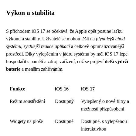
Výkon a stabilita
S příchodem iOS 17 se očekává, že Apple opět posune laťku
výkonu a stability. Uživatelé se mohou těšit na
plynulejší chod
systému
,
rychlejší reakce aplikací
a celkově optimalizovanější
prostředí. Díky vylepšením v jádru systému by měl iOS 17 lépe
hospodařit s pamětí a zdroji zařízení, což se projeví
delší výdrží
baterie
a menším zahříváním.
Funkce
iOS 16
iOS 17
Režim soustředění
Dostupný
Vylepšený o nové filtry a
možnosti přizpůsobení
Widgety na ploše
Dostupné
Dostupné, s vylepšenou
interaktivitou