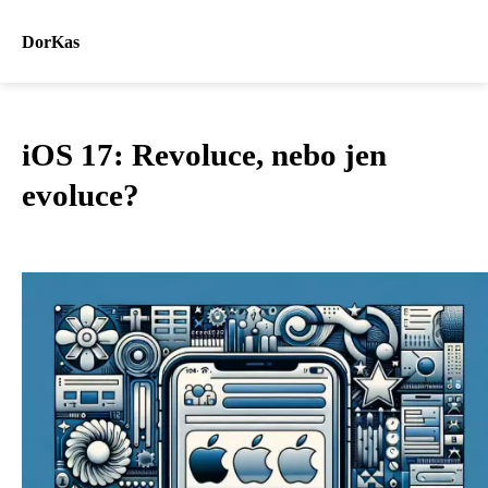
DorKas
iOS 17: Revoluce, nebo jen
evoluce?