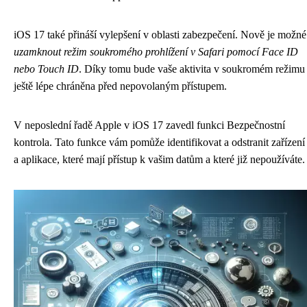
iOS 17 také přináší vylepšení v oblasti zabezpečení. Nově je možné
uzamknout režim soukromého prohlížení v Safari pomocí Face ID
nebo Touch ID
. Díky tomu bude vaše aktivita v soukromém režimu
ještě lépe chráněna před nepovolaným přístupem.
V neposlední řadě Apple v iOS 17 zavedl funkci Bezpečnostní
kontrola. Tato funkce vám pomůže identifikovat a odstranit zařízení
a aplikace, které mají přístup k vašim datům a které již nepoužíváte.