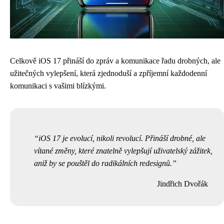
Celkově iOS 17 přináší do zpráv a komunikace řadu drobných, ale
užitečných vylepšení, která zjednoduší a zpříjemní každodenní
komunikaci s vašimi blízkými.
iOS 17 je evolucí, nikoli revolucí. Přináší drobné, ale
vítané změny, které znatelně vylepšují uživatelský zážitek,
aniž by se pouštěl do radikálních redesignů.
Jindřich Dvořák