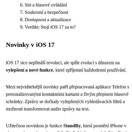
Siri a hlasové ovládání
Soukromí a bezpečnost
Dostupnost a aktualizace
Verdikt: Stojí iOS 17 za to?
Novinky v iOS 17
iOS 17 sice nepřináší revoluci, ale spíše
evoluci
s důrazem na
vylepšení a nové funkce
, které zpříjemní každodenní používání.
Mezi nejviditelnější novinky patří přepracovaná aplikace Telefon s
personalizovanými kontaktními kartami a živým přepisem hlasové
schránky. Zprávy se dočkaly vylepšených vyhledávacích filtrů a
možnosti transformovat audio zprávy na text.
Užitečnou novinkou je funkce
StandBy
, která promění iPhone v