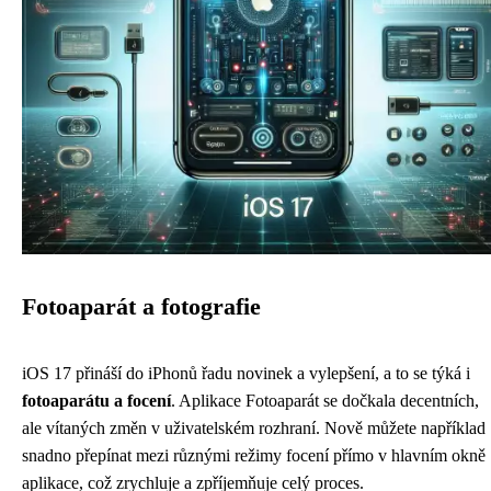
Fotoaparát a fotografie
iOS 17 přináší do iPhonů řadu novinek a vylepšení, a to se týká i
fotoaparátu a focení
. Aplikace Fotoaparát se dočkala decentních,
ale vítaných změn v uživatelském rozhraní. Nově můžete například
snadno přepínat mezi různými režimy focení přímo v hlavním okně
aplikace, což zrychluje a zpříjemňuje celý proces.