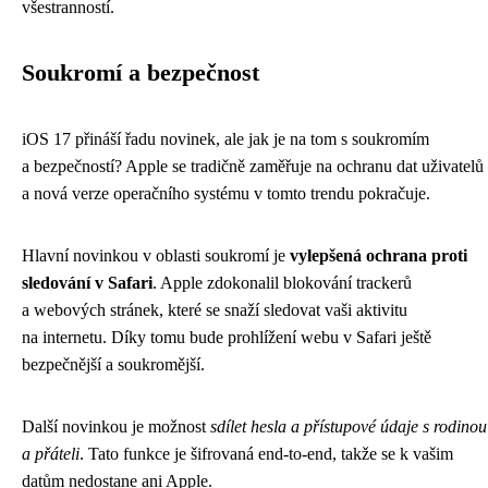
všestranností.
Soukromí a bezpečnost
iOS 17 přináší řadu novinek, ale jak je na tom s soukromím
a bezpečností? Apple se tradičně zaměřuje na ochranu dat uživatelů
a nová verze operačního systému v tomto trendu pokračuje.
Hlavní novinkou v oblasti soukromí je
vylepšená ochrana proti
sledování v Safari
. Apple zdokonalil blokování trackerů
a webových stránek, které se snaží sledovat vaši aktivitu
na internetu. Díky tomu bude prohlížení webu v Safari ještě
bezpečnější a soukromější.
Další novinkou je možnost
sdílet hesla a přístupové údaje s rodinou
a přáteli
. Tato funkce je šifrovaná end-to-end, takže se k vašim
datům nedostane ani Apple.