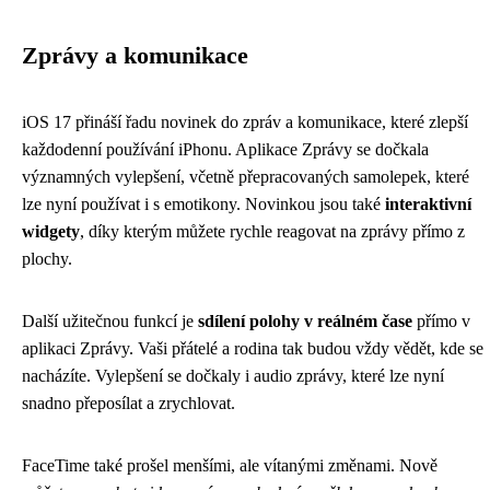
Zprávy a komunikace
iOS 17 přináší řadu novinek do zpráv a komunikace, které zlepší
každodenní používání iPhonu. Aplikace Zprávy se dočkala
významných vylepšení, včetně přepracovaných samolepek, které
lze nyní používat i s emotikony. Novinkou jsou také
interaktivní
widgety
, díky kterým můžete rychle reagovat na zprávy přímo z
plochy.
Další užitečnou funkcí je
sdílení polohy v reálném čase
přímo v
aplikaci Zprávy. Vaši přátelé a rodina tak budou vždy vědět, kde se
nacházíte. Vylepšení se dočkaly i audio zprávy, které lze nyní
snadno přeposílat a zrychlovat.
FaceTime také prošel menšími, ale vítanými změnami. Nově