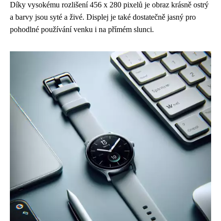
Díky vysokému rozlišení 456 x 280 pixelů je obraz krásně ostrý
a barvy jsou syté a živé. Displej je také dostatečně jasný pro
pohodlné používání venku i na přímém slunci.