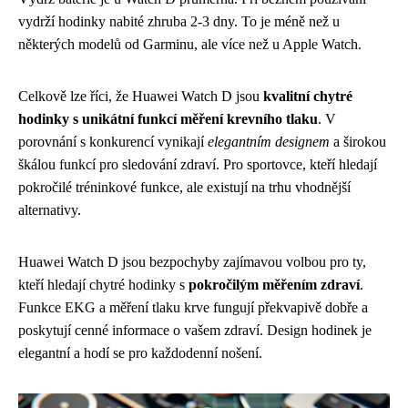
vydrží hodinky nabité zhruba 2-3 dny. To je méně než u
některých modelů od Garminu, ale více než u Apple Watch.
Celkově lze říci, že Huawei Watch D jsou
kvalitní chytré
hodinky s unikátní funkcí měření krevního tlaku
. V
porovnání s konkurencí vynikají
elegantním designem
a širokou
škálou funkcí pro sledování zdraví. Pro sportovce, kteří hledají
pokročilé tréninkové funkce, ale existují na trhu vhodnější
alternativy.
Huawei Watch D jsou bezpochyby zajímavou volbou pro ty,
kteří hledají chytré hodinky s
pokročilým měřením zdraví
.
Funkce EKG a měření tlaku krve fungují překvapivě dobře a
poskytují cenné informace o vašem zdraví. Design hodinek je
elegantní a hodí se pro každodenní nošení.