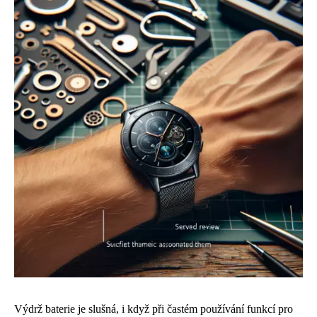
Výdrž baterie je slušná, i když při častém používání funkcí pro