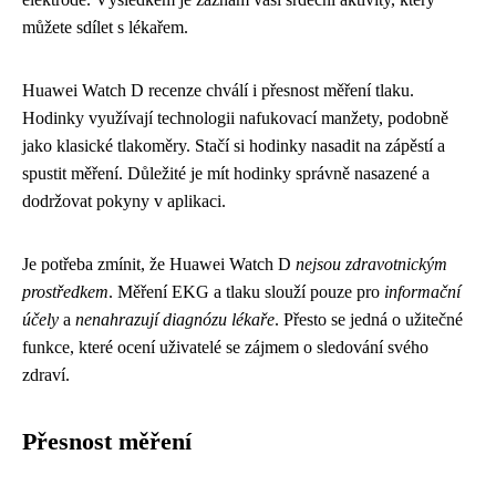
můžete sdílet s lékařem.
Huawei Watch D recenze chválí i přesnost měření tlaku.
Hodinky využívají technologii nafukovací manžety, podobně
jako klasické tlakoměry. Stačí si hodinky nasadit na zápěstí a
spustit měření. Důležité je mít hodinky správně nasazené a
dodržovat pokyny v aplikaci.
Je potřeba zmínit, že Huawei Watch D
nejsou zdravotnickým
prostředkem
. Měření EKG a tlaku slouží pouze pro
informační
účely
a
nenahrazují diagnózu lékaře
. Přesto se jedná o užitečné
funkce, které ocení uživatelé se zájmem o sledování svého
zdraví.
Přesnost měření