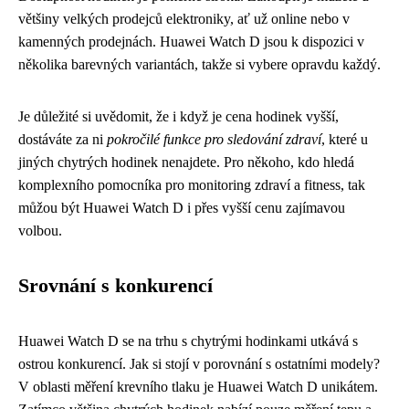
většiny velkých prodejců elektroniky, ať už online nebo v
kamenných prodejnách. Huawei Watch D jsou k dispozici v
několika barevných variantách, takže si vybere opravdu každý.
Je důležité si uvědomit, že i když je cena hodinek vyšší,
dostáváte za ni
pokročilé funkce pro sledování zdraví
, které u
jiných chytrých hodinek nenajdete. Pro někoho, kdo hledá
komplexního pomocníka pro monitoring zdraví a fitness, tak
můžou být Huawei Watch D i přes vyšší cenu zajímavou
volbou.
Srovnání s konkurencí
Huawei Watch D se na trhu s chytrými hodinkami utkává s
ostrou konkurencí. Jak si stojí v porovnání s ostatními modely?
V oblasti měření krevního tlaku je Huawei Watch D unikátem.