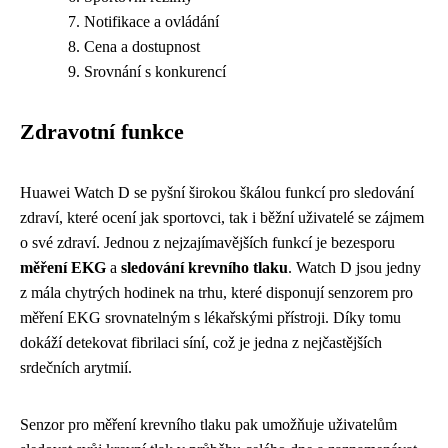
Notifikace a ovládání
Cena a dostupnost
Srovnání s konkurencí
Zdravotní funkce
Huawei Watch D se pyšní širokou škálou funkcí pro sledování
zdraví, které ocení jak sportovci, tak i běžní uživatelé se zájmem
o své zdraví. Jednou z nejzajímavějších funkcí je bezesporu
měření EKG
a
sledování krevního tlaku
. Watch D jsou jedny
z mála chytrých hodinek na trhu, které disponují senzorem pro
měření EKG srovnatelným s lékařskými přístroji. Díky tomu
dokáží detekovat fibrilaci síní, což je jedna z nejčastějších
srdečních arytmií.
Senzor pro měření krevního tlaku pak umožňuje uživatelům