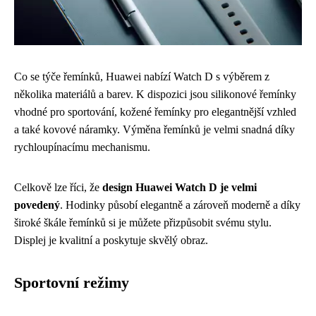
Co se týče řemínků, Huawei nabízí Watch D s výběrem z
několika materiálů a barev. K dispozici jsou silikonové řemínky
vhodné pro sportování, kožené řemínky pro elegantnější vzhled
a také kovové náramky. Výměna řemínků je velmi snadná díky
rychloupínacímu mechanismu.
Celkově lze říci, že
design Huawei Watch D je velmi
povedený
. Hodinky působí elegantně a zároveň moderně a díky
široké škále řemínků si je můžete přizpůsobit svému stylu.
Displej je kvalitní a poskytuje skvělý obraz.
Sportovní režimy