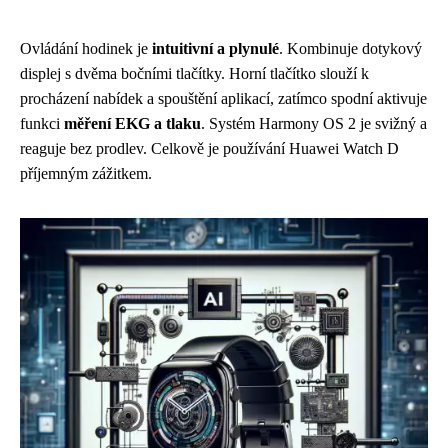
Ovládání hodinek je
intuitivní a plynulé
. Kombinuje dotykový
displej s dvěma bočními tlačítky. Horní tlačítko slouží k
procházení nabídek a spouštění aplikací, zatímco spodní aktivuje
funkci
měření EKG a tlaku
. Systém Harmony OS 2 je svižný a
reaguje bez prodlev. Celkově je používání Huawei Watch D
příjemným zážitkem.