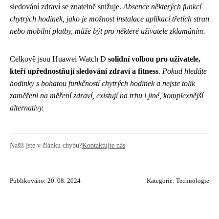
sledování zdraví se znatelně snižuje.
Absence některých funkcí
chytrých hodinek, jako je možnost instalace aplikací třetích stran
nebo mobilní platby, může být pro některé uživatele zklamáním.
Celkově jsou Huawei Watch D
solidní volbou pro uživatele,
kteří upřednostňují sledování zdraví a fitness
.
Pokud hledáte
hodinky s bohatou funkčností chytrých hodinek a nejste tolik
zaměřeni na měření zdraví, existují na trhu i jiné, komplexnější
alternativy.
Našli jste v článku chybu?
Kontaktujte nás
Publikováno: 20. 08. 2024
Kategorie:
Technologie