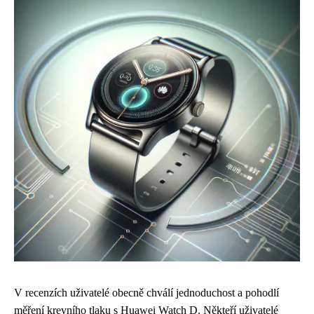
V recenzích uživatelé obecně chválí jednoduchost a pohodlí
měření krevního tlaku s Huawei Watch D. Někteří uživatelé