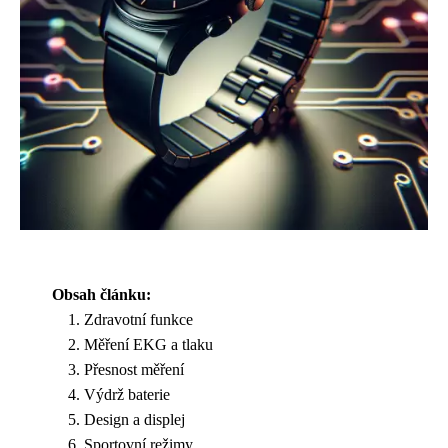
Obsah článku:
Zdravotní funkce
Měření EKG a tlaku
Přesnost měření
Výdrž baterie
Design a displej
Sportovní režimy