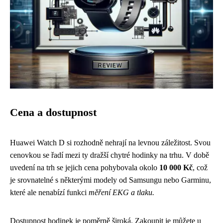
Cena a dostupnost
Huawei Watch D si rozhodně nehrají na levnou záležitost. Svou
cenovkou se řadí mezi ty dražší chytré hodinky na trhu. V době
uvedení na trh se jejich cena pohybovala okolo
10 000 Kč
, což
je srovnatelné s některými modely od Samsungu nebo Garminu,
které ale nenabízí funkci
měření EKG a tlaku.
Dostupnost hodinek je poměrně široká. Zakoupit je můžete u