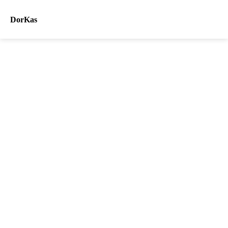
DorKas