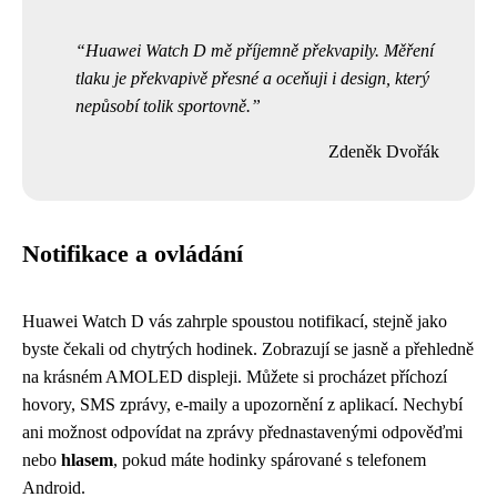
Huawei Watch D mě příjemně překvapily. Měření
tlaku je překvapivě přesné a oceňuji i design, který
nepůsobí tolik sportovně.
Zdeněk Dvořák
Notifikace a ovládání
Huawei Watch D vás zahrple spoustou notifikací, stejně jako
byste čekali od chytrých hodinek. Zobrazují se jasně a přehledně
na krásném AMOLED displeji. Můžete si procházet příchozí
hovory, SMS zprávy, e-maily a upozornění z aplikací. Nechybí
ani možnost odpovídat na zprávy přednastavenými odpověďmi
nebo
hlasem
, pokud máte hodinky spárované s telefonem
Android.