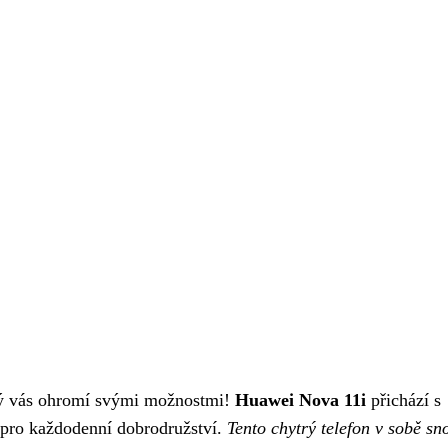
erý vás ohromí svými možnostmi!
Huawei Nova 11i
přichází s
 pro každodenní dobrodružství.
Tento chytrý telefon v sobě sn