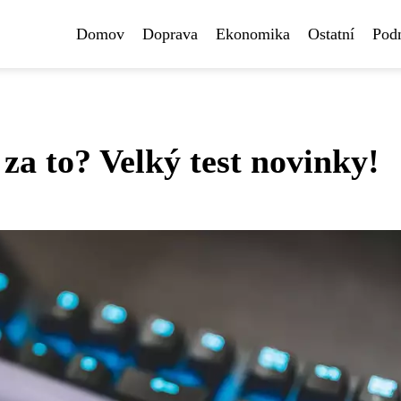
Domov
Doprava
Ekonomika
Ostatní
Pod
za to? Velký test novinky!