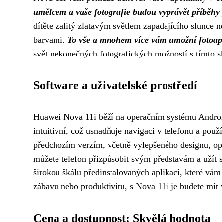
umělcem a vaše fotografie budou vyprávět příběhy 
dítěte zalitý zlatavým světlem zapadajícího slunce n
barvami.
To vše a mnohem více vám umožní fotoap
svět nekonečných fotografických možností s tímto 
Software a uživatelské prostředí
Huawei Nova 11i běží na operačním systému Android
intuitivní, což usnadňuje navigaci v telefonu a použ
předchozím verzím, včetně vylepšeného designu, op
můžete telefon přizpůsobit svým představám a užít s
širokou škálu předinstalovaných aplikací, které vám
zábavu nebo produktivitu, s Nova 11i je budete mít 
Cena a dostupnost: Skvělá hodnota