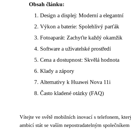
Obsah článku:
Design a displej: Moderní a elegantní
Výkon a baterie: Spolehlivý parťák
Fotoaparát: Zachyťte každý okamžik
Software a uživatelské prostředí
Cena a dostupnost: Skvělá hodnota
Klady a zápory
Alternativy k Huawei Nova 11i
Často kladené otázky (FAQ)
Vítejte ve světě mobilních inovací s telefonem, kt
ambicí stát se vaším nepostradatelným společníkem