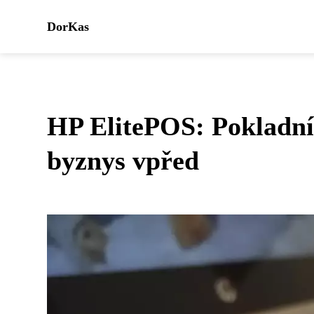
DorKas
HP ElitePOS: Pokladní 
byznys vpřed