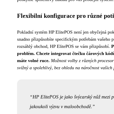
Flexibilní konfigurace pro různé pot
Pokladní systém HP ElitePOS není jen obyčejná pokl
snadno přizpůsobíte specifickým potřebám vašeho po
rozsáhlý obchod, HP ElitePOS se vám přizpůsobí.
P
problém.
Chcete integrovat čtečku čárových kódů
máte volné ruce.
Možnost volby z různých procesor
svižný a spolehlivý, bez ohledu na náročnost vašich
HP ElitePOS je jako švýcarský nůž mezi p
jakoukoli výzvu v maloobchodě.