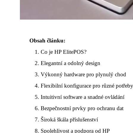
Obsah článku:
Co je HP ElitePOS?
Elegantní a odolný design
Výkonný hardware pro plynulý chod
Flexibilní konfigurace pro různé potřeb
Intuitivní software a snadné ovládání
Bezpečnostní prvky pro ochranu dat
Široká škála příslušenství
Spolehlivost a podpora od HP