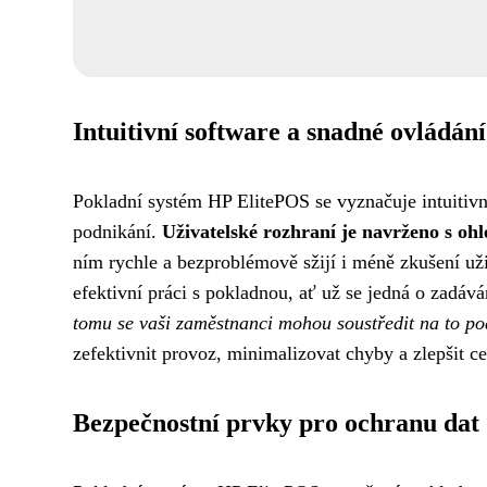
Intuitivní software a snadné ovládání
Pokladní systém HP ElitePOS se vyznačuje intuitiv
podnikání.
Uživatelské rozhraní je navrženo s oh
ním rychle a bezproblémově sžijí i méně zkušení už
efektivní práci s pokladnou, ať už se jedná o zadá
tomu se vaši zaměstnanci mohou soustředit na to po
zefektivnit provoz, minimalizovat chyby a zlepšit c
Bezpečnostní prvky pro ochranu dat