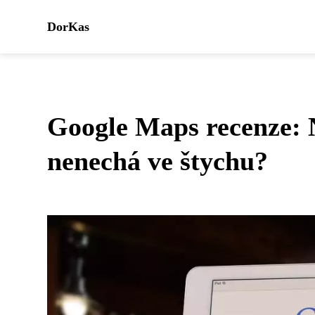
DorKas
Google Maps recenze: N
nenechá ve štychu?