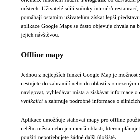
místech. Uživatelé sdílí snímky interiérů restaurací
pomáhají ostatním uživatelům získat lepší představ
aplikace Google Maps se často objevuje chvála na bo
jejich návštěvou.
Offline mapy
Jednou z nejlepších funkcí Google Map je možnost s
cestujete do zahraničí nebo do oblastí s omezený
navigovat, vyhledávat místa a získávat informace o 
vynikající
a zahrnuje podrobné informace o silnicích
Aplikace umožňuje stahovat mapy pro offline použit
celého města nebo jen menší oblasti, kterou plánujet
použití nepotřebujete žádné další úložiště.