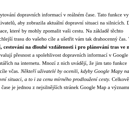
ytování dopravních informací v reálném čase. Tato funkce vy
atelů, aby zobrazila aktuální dopravní situaci na silnicích. 
ace, které by mohly zpomalit vaši cestu. Na základě těchto
lejší trasu do vašeho cíle a ušetřit vám tak drahocenný čas.
 cestování na dlouhé vzdálenosti i pro plánování tras ve 
valují přesnost a spolehlivost dopravních informací v Google
tářích na internetu. Mnozí z nich uvádějí, že jim tato funkce
cíle včas.
Někteří uživatelé by ocenili, kdyby Google Mapy na
vní situaci, a to i za cenu mírného prodloužení cesty.
Celkově
m čase je jednou z nejsilnějších stránek Google Map a význam