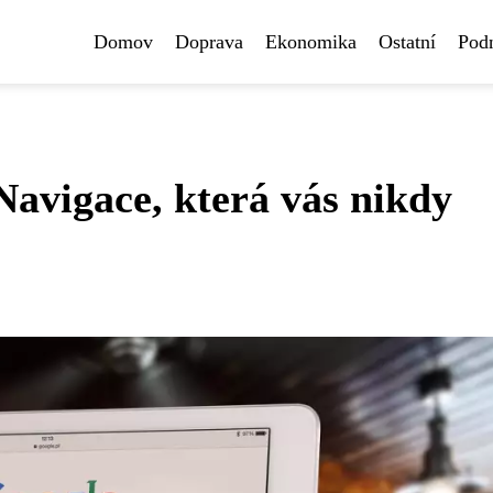
Domov
Doprava
Ekonomika
Ostatní
Pod
avigace, která vás nikdy