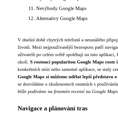
Nevýhody Google Maps
Alternativy Google Maps
V dnešní době chytrých telefonů a neustálého připoje
životů. Mezi nejpoužívanější bezesporu patří navig
uživatelů po celém světě spoléhají na tuto aplikaci
okolí.
S rostoucí popularitou Google Maps roste i
konkrétních míst nebo samotné aplikace, se staly c
Google Maps si můžeme udělat lepší představu o k
se dozvídáme o zkušenostech ostatních s používáním
blíže podíváme na fenomén recenzí na Google Maps a
Navigace a plánování tras