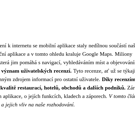
ní k internetu se mobilní aplikace staly nedílnou součástí na
ační aplikace a v tomto ohledu kraluje Google Maps. Miliony
, která jim pomáhá s navigací, vyhledáváním míst a objevován
 význam uživatelských recenzí.
Tyto recenze, ať už se týkaj
enným zdrojem informací pro ostatní uživatele.
Díky recenzí
valitě restaurací, hotelů, obchodů a dalších podniků.
Zár
 aplikace, o jejích funkcích, kladech a záporech.
V tomto člá
 jejich vliv na naše rozhodování.