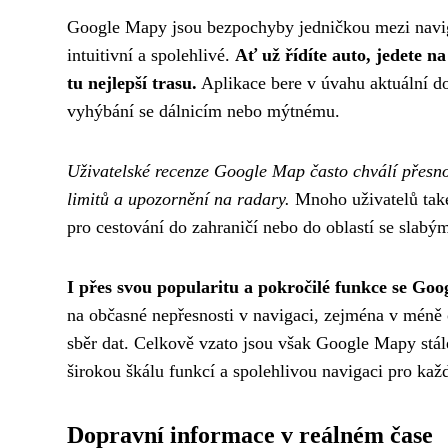
Google Mapy jsou bezpochyby jedničkou mezi naviga
intuitivní a spolehlivé.
Ať už řídíte auto, jedete 
tu nejlepší trasu.
Aplikace bere v úvahu aktuální dop
vyhýbání se dálnicím nebo mýtnému.
Uživatelské recenze Google Map často chválí přesnos
limitů a upozornění na radary.
Mnoho uživatelů také 
pro cestování do zahraničí nebo do oblastí se slabý
I přes svou popularitu a pokročilé funkce se Goo
na občasné nepřesnosti v navigaci, zejména v méně o
sběr dat. Celkově vzato jsou však Google Mapy stále
širokou škálu funkcí a spolehlivou navigaci pro kaž
Dopravní informace v reálném čase