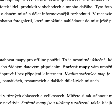
, fotek jídel, produktů v obchodech a mnoho dalšího. Tyto foto
u o daném místě a dělat informovanější rozhodnutí. V recenzí
hatou fotogalerii, která umožňuje nahlédnout do míst ještě p
tahovat mapy pro offline použití. To je nesmírně užitečné, k
m nebo žádným datovým připojením.
Stažené mapy
vám umožň
dopravě i bez připojení k internetu.
Kvalita stažených map je
, památkách, restauracích a dalších důležitých místech.
í v různých oblastech a velikostech. Můžete si tak stáhnout 
e navštívit.
Stažené mapy jsou uloženy v zařízení
, takže k jeji