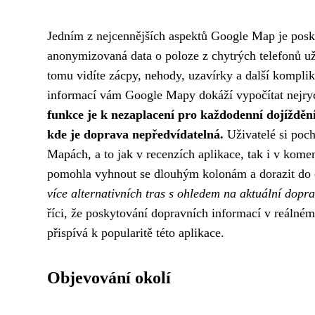
Jedním z nejcennějších aspektů Google Map je posk
anonymizovaná data o poloze z chytrých telefonů uživ
tomu vidíte zácpy, nehody, uzavírky a další komplik
informací vám Google Mapy dokáží vypočítat nejrych
funkce je k nezaplacení pro každodenní dojíždění,
kde je doprava nepředvídatelná.
Uživatelé si poch
Mapách, a to jak v recenzích aplikace, tak i v komen
pomohla vyhnout se dlouhým kolonám a dorazit do 
více alternativních tras s ohledem na aktuální dopra
říci, že poskytování dopravních informací v reálné
přispívá k popularitě této aplikace.
Objevování okolí