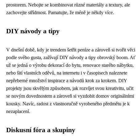
prostorem. Nebojte se kombinovat různé materiály a textury, ale
zachovejte střídmost. Pamatujte, že méně je někdy více.
DIY návody a tipy
V dnešní době, kdy je trendem šetřit peníze a zároveň si tvořit věci
podle svého gusta, zažívají DIY návody a tipy obrovský boom. Ať
už se jedná o výrobu dekorací do bytu, renovace starého nábytku,
nebo šití vlastních oděvů, na internetu i v časopisech naleznete
nepřeberné množství inspirace a návodů krok za krokem. DIY
projekty jsou skvělým způsobem, jak rozvíjet svou kreativitu, učit
se novým dovednostem a zároveň si vyzdobit domov originálními
kousky. Navíc, radost z vlastnoručně vyrobeného předmětu je k
nezaplacení.
Diskusní fóra a skupiny