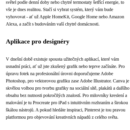
světel podle denní doby nebo chytré termostaty šetřící energie, to
vše je dnes realitou. Stačí si vybrat systém, který vám bude
vyhovovat - ať už Apple HomeKit, Google Home nebo Amazon
Alexa, a začít s budováním vaší chytré domácnosti.
Aplikace pro designéry
V dnešní době existuje spousta užitečných aplikací, které vám
usnadní práci, ať už jste zkušený grafik nebo teprve začínáte. Pro
úpravu fotek na profesionální úrovni doporučujeme Adobe
Photoshop, pro vektorovou grafiku zase Adobe Illustrator. Canva je
skvělou volbou pro tvorbu grafiky na sociální sítě, plakátů a dalšího
obsahu bez nutnosti pokročilých znalostí. Pro milovníky kreslení a
malování je tu Procreate pro iPad s intuitivním rozhraním a širokou
škálou nástrojů. A pokud hledáte inspiraci, Pinterest je tou pravou
platformou pro objevování kreativních nápadů z celého světa.