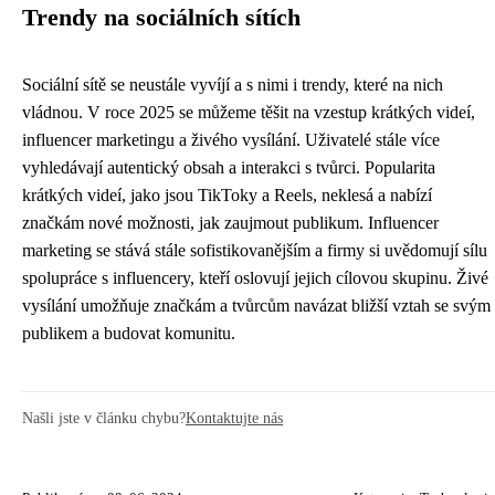
Trendy na sociálních sítích
Sociální sítě se neustále vyvíjí a s nimi i trendy, které na nich
vládnou. V roce 2025 se můžeme těšit na vzestup krátkých videí,
influencer marketingu a živého vysílání. Uživatelé stále více
vyhledávají autentický obsah a interakci s tvůrci. Popularita
krátkých videí, jako jsou TikToky a Reels, neklesá a nabízí
značkám nové možnosti, jak zaujmout publikum. Influencer
marketing se stává stále sofistikovanějším a firmy si uvědomují sílu
spolupráce s influencery, kteří oslovují jejich cílovou skupinu. Živé
vysílání umožňuje značkám a tvůrcům navázat bližší vztah se svým
publikem a budovat komunitu.
Našli jste v článku chybu?
Kontaktujte nás