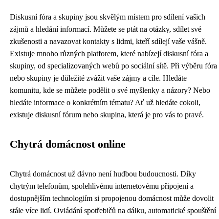
Diskusní fóra a skupiny jsou skvělým místem pro sdílení vašich
zájmů a hledání informací. Můžete se ptát na otázky, sdílet své
zkušenosti a navazovat kontakty s lidmi, kteří sdílejí vaše vášně.
Existuje mnoho různých platforem, které nabízejí diskusní fóra a
skupiny, od specializovaných webů po sociální sítě. Při výběru fóra
nebo skupiny je důležité zvážit vaše zájmy a cíle. Hledáte
komunitu, kde se můžete podělit o své myšlenky a názory? Nebo
hledáte informace o konkrétním tématu? Ať už hledáte cokoli,
existuje diskusní fórum nebo skupina, která je pro vás to pravé.
Chytrá domácnost online
Chytrá domácnost už dávno není hudbou budoucnosti. Díky
chytrým telefonům, spolehlivému internetovému připojení a
dostupnějším technologiím si propojenou domácnost může dovolit
stále více lidí. Ovládání spotřebičů na dálku, automatické spouštění