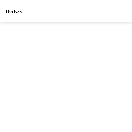
DorKas