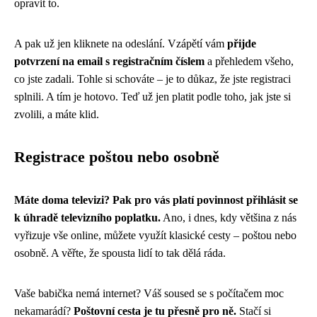
opravit to.
A pak už jen kliknete na odeslání. Vzápětí vám
přijde
potvrzení na email s registračním číslem
a přehledem všeho,
co jste zadali. Tohle si schováte – je to důkaz, že jste registraci
splnili. A tím je hotovo. Teď už jen platit podle toho, jak jste si
zvolili, a máte klid.
Registrace poštou nebo osobně
Máte doma televizi? Pak pro vás platí povinnost přihlásit se
k úhradě televizního poplatku.
Ano, i dnes, kdy většina z nás
vyřizuje vše online, můžete využít klasické cesty – poštou nebo
osobně. A věřte, že spousta lidí to tak dělá ráda.
Vaše babička nemá internet? Váš soused se s počítačem moc
nekamarádí?
Poštovní cesta je tu přesně pro ně.
Stačí si