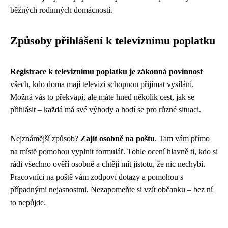
běžných rodinných domácností.
Způsoby přihlášení k televiznímu poplatku
Registrace k televiznímu poplatku je zákonná povinnost
všech, kdo doma mají televizi schopnou přijímat vysílání.
Možná vás to překvapí, ale máte hned několik cest, jak se
přihlásit – každá má své výhody a hodí se pro různé situaci.
Nejznámější způsob?
Zajít osobně na poštu
. Tam vám přímo
na místě pomohou vyplnit formulář. Tohle ocení hlavně ti, kdo si
rádi všechno ověří osobně a chtějí mít jistotu, že nic nechybí.
Pracovníci na poště vám zodpoví dotazy a pomohou s
případnými nejasnostmi. Nezapomeňte si vzít občanku – bez ní
to nepůjde.