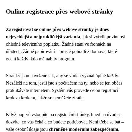
Online registrace přes webové stránky
Zaregistrovat se online přes webové stránky je dnes
nejrychlejší a nejpraktičtější varianta
, jak si vyřídit povinnost
ohledně televizního poplatku. Žádné stání ve frontách na
úřadech, žádné papírování – prostě pohodlí z domova, které
ocení každý, kdo má nabitý program.
Stránky jsou navržené tak, aby se v nich vyznal úplně každý.
Nezáleží na tom, jestli jste s počítačem na ty, nebo se jen občas
proklikáváte internetem. Systém vás provede celou registrací
krok za krokem, takže se nemůžete ztratit.
Když poprvé vstoupíte na registrační stránky, hned na úvod se
dozvíte, co vás čeká a co budete potřebovat. Není třeba se bát –
vaše osobní údaje jsou
chráněné moderním zabezpečením
,