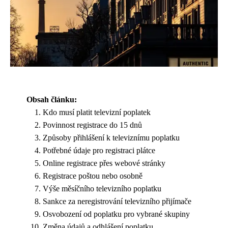
Obsah článku:
Kdo musí platit televizní poplatek
Povinnost registrace do 15 dnů
Způsoby přihlášení k televiznímu poplatku
Potřebné údaje pro registraci plátce
Online registrace přes webové stránky
Registrace poštou nebo osobně
Výše měsíčního televizního poplatku
Sankce za neregistrování televizního přijímače
Osvobození od poplatku pro vybrané skupiny
Změna údajů a odhlášení poplatku