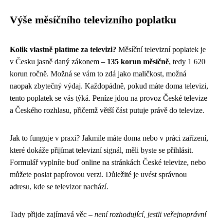
Výše měsíčního televizního poplatku
Kolik vlastně platíme za televizi?
Měsíční televizní poplatek je
v Česku jasně daný zákonem –
135 korun měsíčně
, tedy 1 620
korun ročně. Možná se vám to zdá jako maličkost, možná
naopak zbytečný výdaj. Každopádně, pokud máte doma televizi,
tento poplatek se vás týká. Peníze jdou na provoz České televize
a Českého rozhlasu, přičemž větší část putuje právě do televize.
Jak to funguje v praxi? Jakmile máte doma nebo v práci zařízení,
které dokáže přijímat televizní signál, měli byste se přihlásit.
Formulář vyplníte buď online na stránkách České televize, nebo
můžete poslat papírovou verzi. Důležité je uvést správnou
adresu, kde se televizor nachází.
Tady přijde zajímavá věc –
není rozhodující, jestli veřejnoprávní