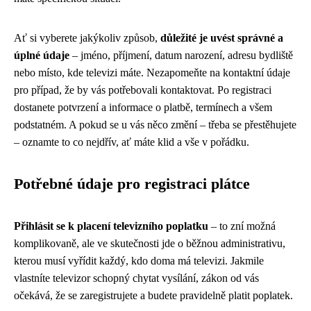
Ať si vyberete jakýkoliv způsob,
důležité je uvést správné a
úplné údaje
– jméno, příjmení, datum narození, adresu bydliště
nebo místo, kde televizi máte. Nezapomeňte na kontaktní údaje
pro případ, že by vás potřebovali kontaktovat. Po registraci
dostanete potvrzení a informace o platbě, termínech a všem
podstatném. A pokud se u vás něco změní – třeba se přestěhujete
– oznamte to co nejdřív, ať máte klid a vše v pořádku.
Potřebné údaje pro registraci plátce
Přihlásit se k placení televizního poplatku
– to zní možná
komplikovaně, ale ve skutečnosti jde o běžnou administrativu,
kterou musí vyřídit každý, kdo doma má televizi. Jakmile
vlastníte televizor schopný chytat vysílání, zákon od vás
očekává, že se zaregistrujete a budete pravidelně platit poplatek.