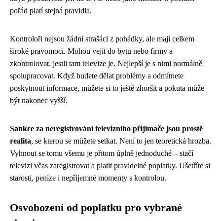
pořád platí stejná pravidla.
Kontroloři nejsou žádní strašáci z pohádky, ale mají celkem
široké pravomoci. Mohou vejít do bytu nebo firmy a
zkontrolovat, jestli tam televize je. Nejlepší je s nimi normálně
spolupracovat. Když budete dělat problémy a odmítnete
poskytnout informace, můžete si to ještě zhoršit a pokuta může
být nakonec vyšší.
Sankce za neregistrování televizního přijímače jsou prostě
realita
, se kterou se můžete setkat. Není to jen teoretická hrozba.
Vyhnout se tomu všemu je přitom úplně jednoduché – stačí
televizi včas zaregistrovat a platit pravidelné poplatky. Ušetříte si
starosti, peníze i nepříjemné momenty s kontrolou.
Osvobození od poplatku pro vybrané