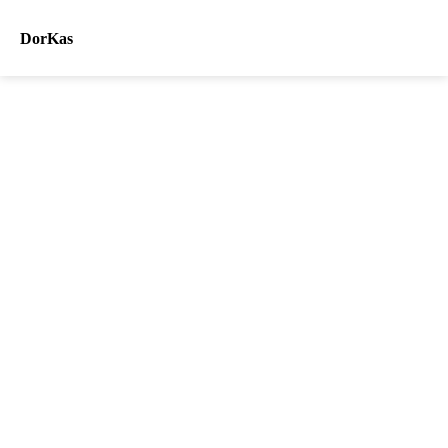
DorKas