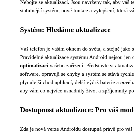
Nebojte se aktualizací. Jsou navrženy tak, aby váš t
stabilnější systém, nové funkce a vylepšení, která 
Systém: Hledáme aktualizace
Váš telefon je vaším oknem do světa, a stejně jako se
Pravidelné aktualizace systému Android nejsou jen 
optimalizaci
vašeho zařízení. Představte si aktualiz
software, opravují se chyby a systém se stává rychl
plynulejší chod aplikací, delší výdrž baterie a
nové 
aby vám co nejvíce usnadnily život a zpříjemnily po
Dostupnost aktualizace: Pro váš mod
Zda je nová verze Androidu dostupná právě pro váš 