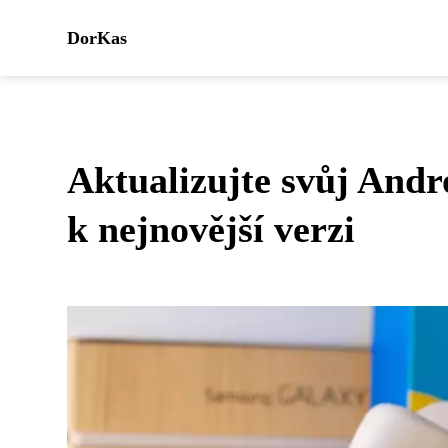
DorKas
Aktualizujte svůj And
k nejnovější verzi