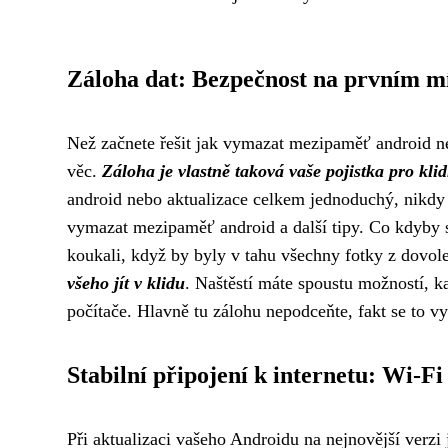
Záloha dat: Bezpečnost na prvním m
Než začnete řešit jak vymazat mezipaměť android ne
věc.
Záloha je vlastně taková vaše pojistka pro kli
android nebo aktualizace celkem jednoduchý, nikdy 
vymazat mezipaměť android
a další tipy. Co kdyby 
koukali, když by byly v tahu všechny fotky z dovo
všeho jít v klidu
. Naštěstí máte spoustu možností, ka
počítače. Hlavně tu zálohu nepodceňte, fakt se to vy
Stabilní připojení k internetu: Wi-Fi 
Při aktualizaci vašeho Androidu na nejnovější verzi