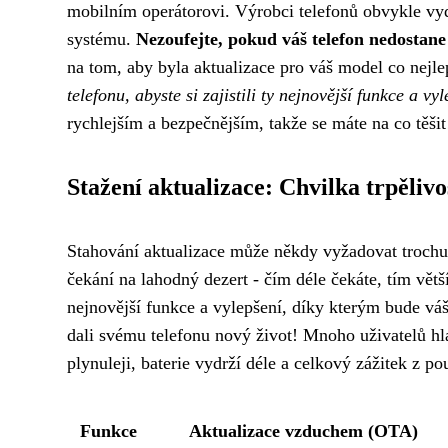
mobilním operátorovi. Výrobci telefonů obvykle vyd
systému.
Nezoufejte, pokud váš telefon nedostane
na tom, aby byla aktualizace pro váš model co nejle
telefonu, abyste si zajistili ty nejnovější funkce a vyl
rychlejším a bezpečnějším, takže se máte na co těšit
Stažení aktualizace: Chvilka trpělivo
Stahování aktualizace může někdy vyžadovat trochu trp
čekání na lahodný dezert - čím déle čekáte, tím větš
nejnovější funkce a vylepšení, díky kterým bude váš 
dali svému telefonu nový život! Mnoho uživatelů hlás
plynuleji, baterie vydrží déle a celkový zážitek z p
Funkce
Aktualizace vzduchem (OTA)