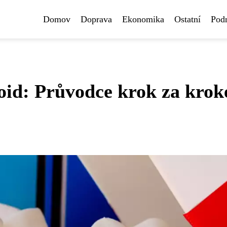
Domov
Doprava
Ekonomika
Ostatní
Pod
roid: Průvodce krok za kro