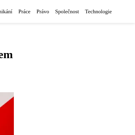
nikání
Práce
Právo
Společnost
Technologie
kem