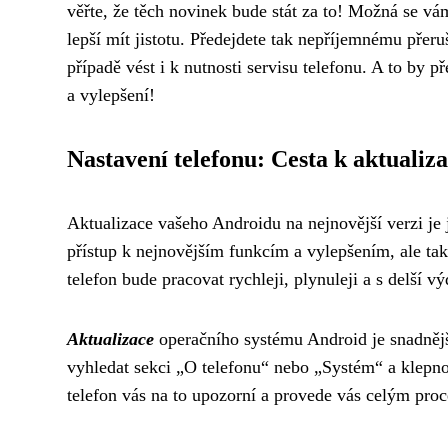
věřte, že těch novinek bude stát za to! Možná se vá
lepší mít jistotu. Předejdete tak nepříjemnému přeru
případě vést i k nutnosti servisu telefonu. A to by
a vylepšení!
Nastavení telefonu: Cesta k aktualiza
Aktualizace vašeho Androidu na nejnovější verzi je 
přístup k nejnovějším funkcím a vylepšením, ale tak
telefon bude pracovat rychleji, plynuleji a s delší vý
Aktualizace
operačního systému Android je snadnější,
vyhledat sekci „O telefonu“ nebo „Systém“ a klepno
telefon vás na to upozorní a provede vás celým proc