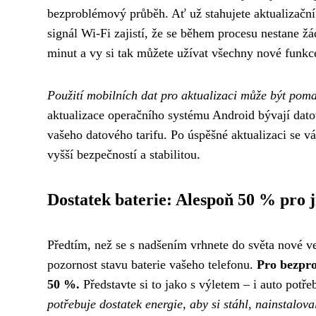
bezproblémový průběh. Ať už stahujete aktualizační 
signál Wi-Fi zajistí, že se během procesu nestane ž
minut a vy si tak můžete užívat všechny nové funkc
Použití mobilních dat pro aktualizaci může být pomal
aktualizace operačního systému Android bývají dat
vašeho datového tarifu. Po úspěšné aktualizaci se v
vyšší bezpečností a stabilitou.
Dostatek baterie: Alespoň 50 % pro j
Předtím, než se s nadšením vrhnete do světa nové v
pozornost stavu baterie vašeho telefonu.
Pro bezpro
50 %.
Představte si to jako s výletem – i auto potře
potřebuje dostatek energie, aby si stáhl, nainstalov