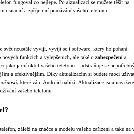
elefon fungoval co nejlépe. Po aktualizaci se můžete těšit na
vám usnadní a zpříjemní používání vašeho telefonu.
 svět neustále vyvíjí, vyvíjí se i software, který ho pohání.
o nových funkcích a vylepšeních, ale také o
zabezpečení
a
aci jako jarní úklid vašeho telefonu – odstraňuje se nepotřebn
ejším a efektivnějším. Díky aktualizacím si budete moci užíva
možnosti
, které vám Android nabízí. Aktualizace jsou navržen
užívání vašeho telefonu.
el?
telefon, záleží na značce a modelu vašeho zařízení a také na