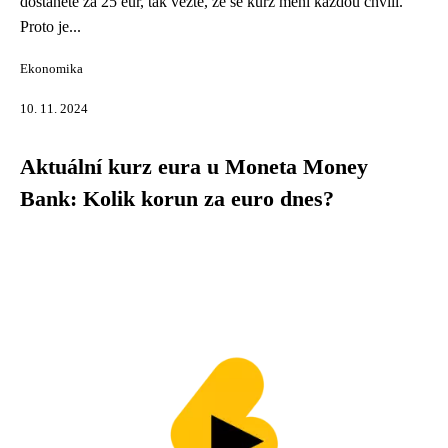
dostanete za 25 eur, tak vězte, že se kurz mění každou chvíli.
Proto je...
Ekonomika
10. 11. 2024
Aktuální kurz eura u Moneta Money
Bank: Kolik korun za euro dnes?