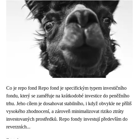
Co je repo fond Repo fond je specifickým typem investičního
fondu, který se zaměřuje na krátkodobé investice do peněžního
trhu. Jeho cílem je dosahovat stabilního, i když obvykle ne příliš
vysokého zhodnocení, a zároveň minimalizovat riziko ztráty
investovaných prostředků. Repo fondy investují především do
reverzních...