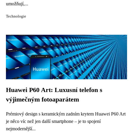
umožňují,...
Technologie
Huawei P60 Art: Luxusní telefon s
výjimečným fotoaparátem
Prémiový design s keramickým zadním krytem Huawei P60 Art
je něco víc než jen další smartphone – je to spojení
nejmodernější...