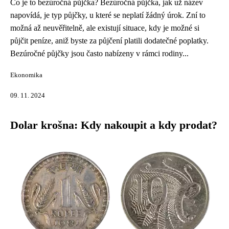
Co je to bezúročná půjčka? Bezúročná půjčka, jak už název
napovídá, je typ půjčky, u které se neplatí žádný úrok. Zní to
možná až neuvěřitelně, ale existují situace, kdy je možné si
půjčit peníze, aniž byste za půjčení platili dodatečné poplatky.
Bezúročné půjčky jsou často nabízeny v rámci rodiny...
Ekonomika
09. 11. 2024
Dolar krošna: Kdy nakoupit a kdy prodat?