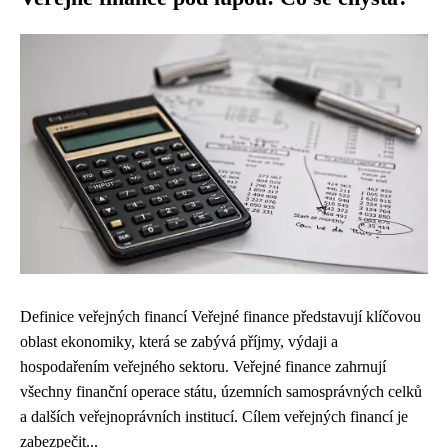
Definice veřejných financí Veřejné finance představují klíčovou
oblast ekonomiky, která se zabývá příjmy, výdaji a
hospodařením veřejného sektoru. Veřejné finance zahrnují
všechny finanční operace státu, územních samosprávných celků
a dalších veřejnoprávních institucí. Cílem veřejných financí je
zabezpečit...