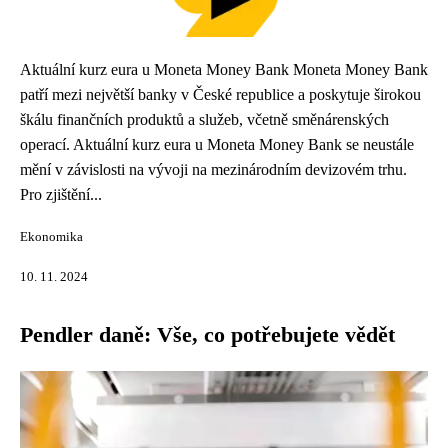
Aktuální kurz eura u Moneta Money Bank Moneta Money Bank
patří mezi největší banky v České republice a poskytuje širokou
škálu finančních produktů a služeb, včetně směnárenských
operací. Aktuální kurz eura u Moneta Money Bank se neustále
mění v závislosti na vývoji na mezinárodním devizovém trhu.
Pro zjištění...
Ekonomika
10. 11. 2024
Pendler daně: Vše, co potřebujete vědět