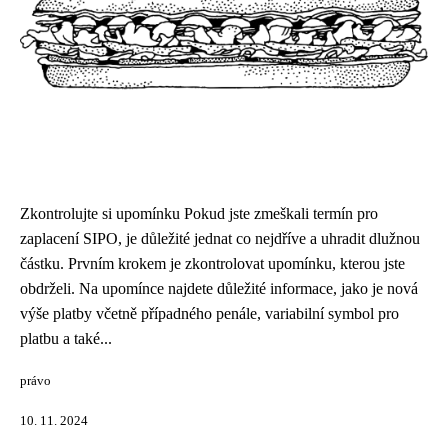
Zkontrolujte si upomínku Pokud jste zmeškali termín pro
zaplacení SIPO, je důležité jednat co nejdříve a uhradit dlužnou
částku. Prvním krokem je zkontrolovat upomínku, kterou jste
obdrželi. Na upomínce najdete důležité informace, jako je nová
výše platby včetně případného penále, variabilní symbol pro
platbu a také...
právo
10. 11. 2024