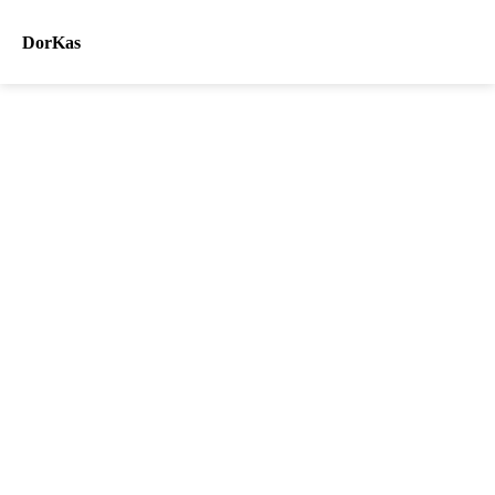
DorKas