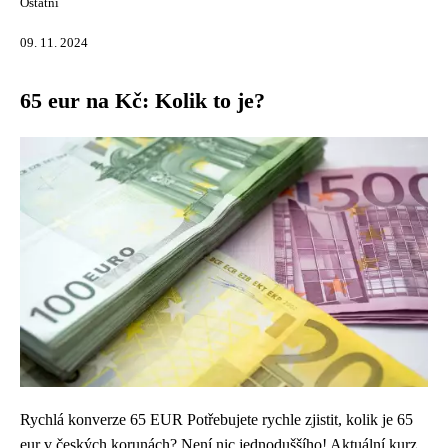
Ostatní
09. 11. 2024
65 eur na Kč: Kolik to je?
Rychlá konverze 65 EUR Potřebujete rychle zjistit, kolik je 65
eur v českých korunách? Není nic jednoduššího! Aktuální kurz