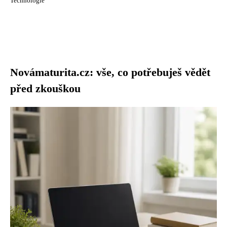
Technologie
Novámaturita.cz: vše, co potřebuješ vědět
před zkouškou