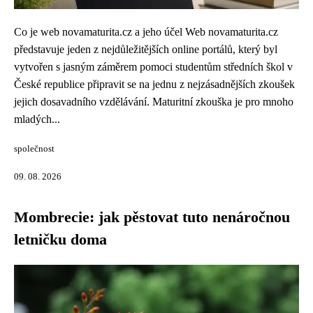
Co je web novamaturita.cz a jeho účel Web novamaturita.cz
představuje jeden z nejdůležitějších online portálů, který byl
vytvořen s jasným záměrem pomoci studentům středních škol v
České republice připravit se na jednu z nejzásadnějších zkoušek
jejich dosavadního vzdělávání. Maturitní zkouška je pro mnoho
mladých...
společnost
09. 08. 2026
Mombrecie: jak pěstovat tuto nenáročnou
letničku doma