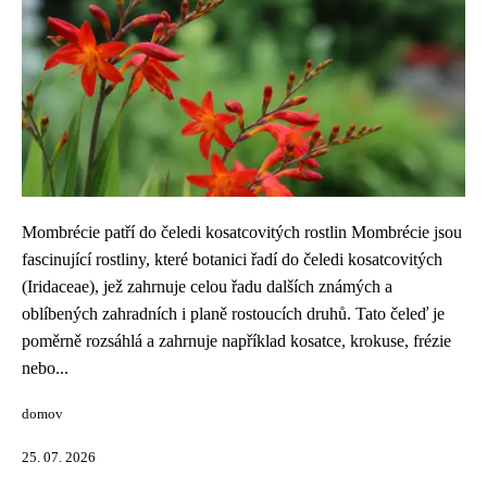
Mombrécie patří do čeledi kosatcovitých rostlin Mombrécie jsou
fascinující rostliny, které botanici řadí do čeledi kosatcovitých
(Iridaceae), jež zahrnuje celou řadu dalších známých a
oblíbených zahradních i planě rostoucích druhů. Tato čeleď je
poměrně rozsáhlá a zahrnuje například kosatce, krokuse, frézie
nebo...
domov
25. 07. 2026