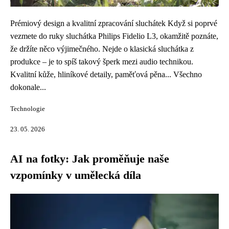
Prémiový design a kvalitní zpracování sluchátek Když si poprvé
vezmete do ruky sluchátka Philips Fidelio L3, okamžitě poznáte,
že držíte něco výjimečného. Nejde o klasická sluchátka z
produkce – je to spíš takový šperk mezi audio technikou.
Kvalitní kůže, hliníkové detaily, paměťová pěna... Všechno
dokonale...
Technologie
23. 05. 2026
AI na fotky: Jak proměňuje naše
vzpomínky v umělecká díla