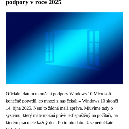
podpory v roce 2025
Oficiální datum ukončení podpory Windows 10 Microsoft
konečně potvrdil, co mnozí z nás čekali – Windows 10 skončí
14. října 2025. Není to žádná malá zpráva. Mluvíme tady o
systému, který máte možná právě teď spuštěný na počítači, na
kterém pracujete každý den. Po tomto datu už se nedočkáte