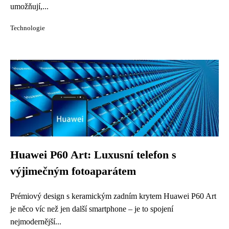
umožňují,...
Technologie
Huawei P60 Art: Luxusní telefon s
výjimečným fotoaparátem
Prémiový design s keramickým zadním krytem Huawei P60 Art
je něco víc než jen další smartphone – je to spojení
nejmodernější...