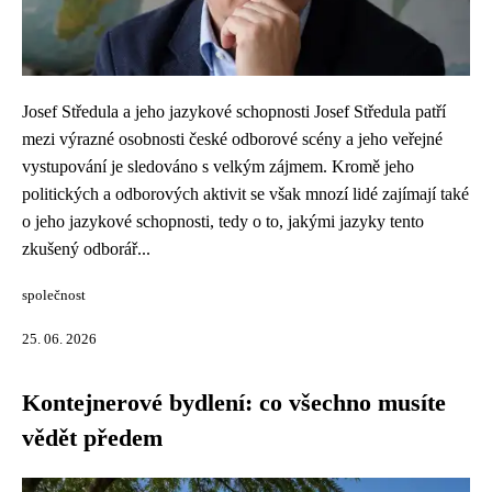
Josef Středula a jeho jazykové schopnosti Josef Středula patří
mezi výrazné osobnosti české odborové scény a jeho veřejné
vystupování je sledováno s velkým zájmem. Kromě jeho
politických a odborových aktivit se však mnozí lidé zajímají také
o jeho jazykové schopnosti, tedy o to, jakými jazyky tento
zkušený odborář...
společnost
25. 06. 2026
Kontejnerové bydlení: co všechno musíte
vědět předem