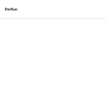
DorKas