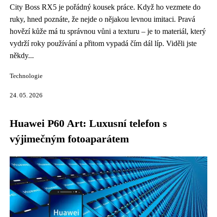
City Boss RX5 je pořádný kousek práce. Když ho vezmete do
ruky, hned poznáte, že nejde o nějakou levnou imitaci. Pravá
hovězí kůže má tu správnou vůni a texturu – je to materiál, který
vydrží roky používání a přitom vypadá čím dál líp. Viděli jste
někdy...
Technologie
24. 05. 2026
Huawei P60 Art: Luxusní telefon s
výjimečným fotoaparátem