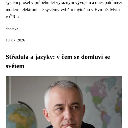
systém prošel v průběhu let výrazným vývojem a dnes patří mezi
moderní elektronické systémy výběru mýtného v Evropě. Mýto
v ČR se...
doprava
10. 07. 2026
Středula a jazyky: v čem se domluví se
světem