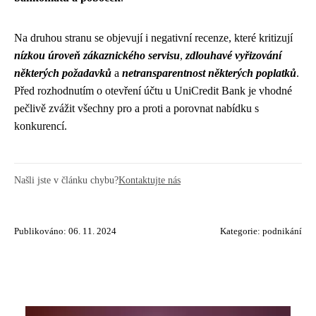
Na druhou stranu se objevují i negativní recenze, které kritizují
nízkou úroveň zákaznického servisu
,
zdlouhavé vyřizování
některých požadavků
a
netransparentnost některých poplatků
.
Před rozhodnutím o otevření účtu u UniCredit Bank je vhodné
pečlivě zvážit všechny pro a proti a porovnat nabídku s
konkurencí.
Našli jste v článku chybu?
Kontaktujte nás
Publikováno: 06. 11. 2024
Kategorie:
podnikání