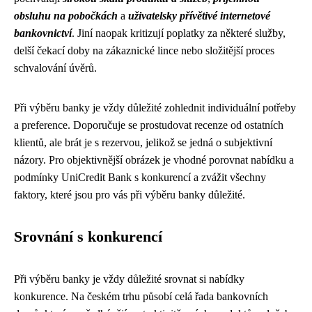
obsluhu na pobočkách
a
uživatelsky přívětivé internetové
bankovnictví
. Jiní naopak kritizují poplatky za některé služby,
delší čekací doby na zákaznické lince nebo složitější proces
schvalování úvěrů.
Při výběru banky je vždy důležité zohlednit individuální potřeby
a preference. Doporučuje se prostudovat recenze od ostatních
klientů, ale brát je s rezervou, jelikož se jedná o subjektivní
názory. Pro objektivnější obrázek je vhodné porovnat nabídku a
podmínky UniCredit Bank s konkurencí a zvážit všechny
faktory, které jsou pro vás při výběru banky důležité.
Srovnání s konkurencí
Při výběru banky je vždy důležité srovnat si nabídky
konkurence. Na českém trhu působí celá řada bankovních