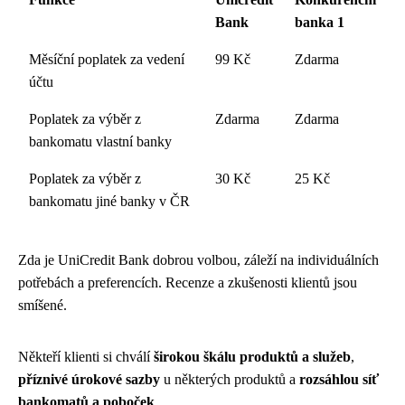
Bank
banka 1
Měsíční poplatek za vedení
99 Kč
Zdarma
účtu
Poplatek za výběr z
Zdarma
Zdarma
bankomatu vlastní banky
Poplatek za výběr z
30 Kč
25 Kč
bankomatu jiné banky v ČR
Zda je UniCredit Bank dobrou volbou, záleží na individuálních
potřebách a preferencích. Recenze a zkušenosti klientů jsou
smíšené.
Někteří klienti si chválí
širokou škálu produktů a služeb
,
příznivé úrokové sazby
u některých produktů a
rozsáhlou síť
bankomatů a poboček
.