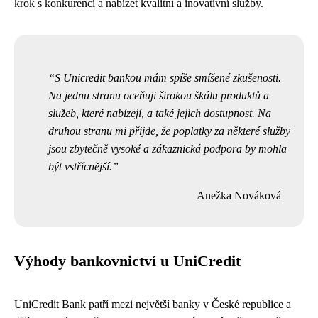
krok s konkurencí a nabízet kvalitní a inovativní služby.
S Unicredit bankou mám spíše smíšené zkušenosti.
Na jednu stranu oceňuji širokou škálu produktů a
služeb, které nabízejí, a také jejich dostupnost. Na
druhou stranu mi přijde, že poplatky za některé služby
jsou zbytečně vysoké a zákaznická podpora by mohla
být vstřícnější.
Anežka Nováková
Výhody bankovnictví u UniCredit
UniCredit Bank patří mezi největší banky v České republice a