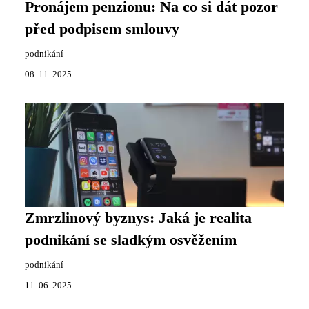
Pronájem penzionu: Na co si dát pozor
před podpisem smlouvy
podnikání
08. 11. 2025
Zmrzlinový byznys: Jaká je realita
podnikání se sladkým osvěžením
podnikání
11. 06. 2025