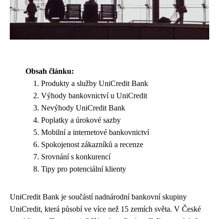
Obsah článku:
Produkty a služby UniCredit Bank
Výhody bankovnictví u UniCredit
Nevýhody UniCredit Bank
Poplatky a úrokové sazby
Mobilní a internetové bankovnictví
Spokojenost zákazníků a recenze
Srovnání s konkurencí
Tipy pro potenciální klienty
UniCredit Bank je součástí nadnárodní bankovní skupiny
UniCredit, která působí ve více než 15 zemích světa. V České