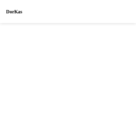
DorKas