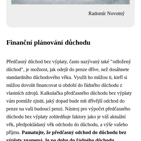
Radomír Novotný
Finanční plánování důchodu
Předčasný důchod bez výplaty, často nazývaný také "odložený
důchod", je možnost, jak odejít do penze dříve, než dosáhnete
standardního důchodového věku. Využít ho můžou ti, kteří si
můžou dovolit financovat si období do řádného důchodu z
vlastních zdrojů. Kalkulačka předčasného důchodu bez výplaty
vám pomůže zjistit, jaký dopad bude mít dřívější odchod do
penze na vaši budoucí penzi. Nástroj pro výpočet předčasného
důchodu bez výplaty zohledňuje faktory jako je váš aktuální
věk, předpokládaný věk odchodu do důchodu, a výše vašeho
příjmu.
Pamatujte, že předčasný odchod do důchodu bez
výplaty znamená, že po dobu do řádného důchodu