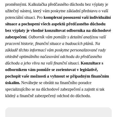
proměnnými. Kalkulačka předčasného důchodu bez výplaty je
užitečný nástroj, který vám poskytne základní představu o vaší
potenciální situaci. Pro
komplexní posouzení vaší individuální
situace a pochopení všech aspektů předčasného důchodu
bez výplaty je vhodné konzultovat odborníka na důchodové
zabezpečení
.
Odborník vám pomůže s detailní analýzou vaší
pracovní historie, finanční situace a budoucích plánů. Na
základě těchto informací vám poskytne personalizované rady
ohledně optimálního načasování odchodu do předčasného
důchodu a jeho vlivu na vaši finanční situaci.
Konzultace s
odborníkem vám pomůže se zorientovat v legislativě,
pochopit vaše možnosti a vyhnout se případným finančním
úskalím.
Neváhejte se obrátit na finančního poradce
specializujícího se na důchodové zabezpečení a zajistit si tak
klidný a finančně zabezpečený odchod do důchodu.