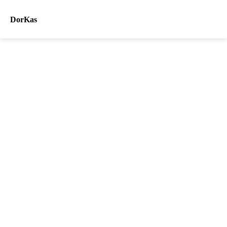
DorKas