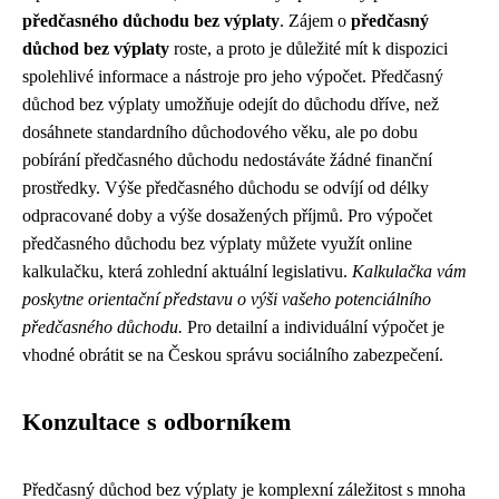
předčasného důchodu bez výplaty
. Zájem o
předčasný
důchod bez výplaty
roste, a proto je důležité mít k dispozici
spolehlivé informace a nástroje pro jeho výpočet. Předčasný
důchod bez výplaty umožňuje odejít do důchodu dříve, než
dosáhnete standardního důchodového věku, ale po dobu
pobírání předčasného důchodu nedostáváte žádné finanční
prostředky. Výše předčasného důchodu se odvíjí od délky
odpracované doby a výše dosažených příjmů. Pro výpočet
předčasného důchodu bez výplaty můžete využít online
kalkulačku, která zohlední aktuální legislativu.
Kalkulačka vám
poskytne orientační představu o výši vašeho potenciálního
předčasného důchodu.
Pro detailní a individuální výpočet je
vhodné obrátit se na Českou správu sociálního zabezpečení.
Konzultace s odborníkem
Předčasný důchod bez výplaty je komplexní záležitost s mnoha