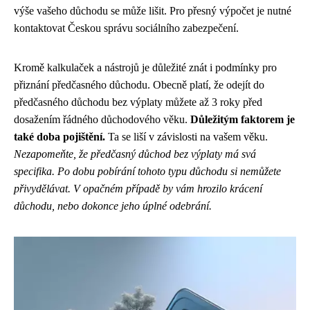
výše vašeho důchodu se může lišit. Pro přesný výpočet je nutné
kontaktovat Českou správu sociálního zabezpečení.
Kromě kalkulaček a nástrojů je důležité znát i podmínky pro
přiznání předčasného důchodu. Obecně platí, že odejít do
předčasného důchodu bez výplaty můžete až 3 roky před
dosažením řádného důchodového věku.
Důležitým faktorem je
také doba pojištění.
Ta se liší v závislosti na vašem věku.
Nezapomeňte, že předčasný důchod bez výplaty má svá
specifika. Po dobu pobírání tohoto typu důchodu si nemůžete
přivydělávat. V opačném případě by vám hrozilo krácení
důchodu, nebo dokonce jeho úplné odebrání.