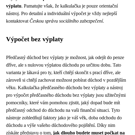
výplatu
. Pamatujte však, že kalkulačka je pouze orientační
nástroj. Pro detailní a individuální výpočet je vždy nejlepší
kontaktovat
Českou správu sociálního zabezpečení
.
Výpočet bez výplaty
Předčasný důchod bez výplaty je možnost, jak odejít do penze
dříve, ale s nulovou výplatou důchodu po určitou dobu. Tato
varianta je lákavá pro ty, kteří chtějí skončit s prací dříve, ale
zároveň si chtějí zachovat možnost pobírat důchod v pozdějším
věku. Kalkulačka předčasného důchodu bez výplaty a nástroj
pro výpočet předčasného důchodu bez výplaty jsou užitečnými
pomocníky, které vám pomohou zjistit, jaký dopad bude mít
předčasný odchod do důchodu na vaši finanční situaci. Tyto
nástroje zohledňují faktory jako je váš věk, doba odchodu do
důchodu a výše vašeho důchodového pojištění. Díky nim
získáte představu o tom,
jak dlouho budete muset počkat na