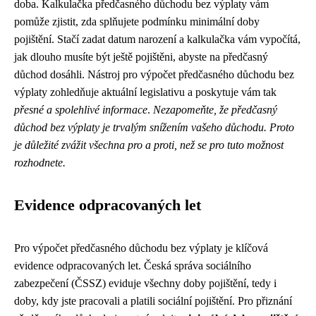
doba. Kalkulačka předčasného důchodu bez výplaty vám
pomůže zjistit, zda splňujete podmínku minimální doby
pojištění. Stačí zadat datum narození a kalkulačka vám vypočítá,
jak dlouho musíte být ještě pojištěni, abyste na předčasný
důchod dosáhli. Nástroj pro výpočet předčasného důchodu bez
výplaty zohledňuje aktuální legislativu a poskytuje vám tak
přesné a spolehlivé informace
.
Nezapomeňte, že předčasný
důchod bez výplaty je trvalým snížením vašeho důchodu. Proto
je důležité zvážit všechna pro a proti, než se pro tuto možnost
rozhodnete.
Evidence odpracovaných let
Pro výpočet předčasného důchodu bez výplaty je klíčová
evidence odpracovaných let. Česká správa sociálního
zabezpečení (ČSSZ) eviduje všechny doby pojištění, tedy i
doby, kdy jste pracovali a platili sociální pojištění. Pro přiznání