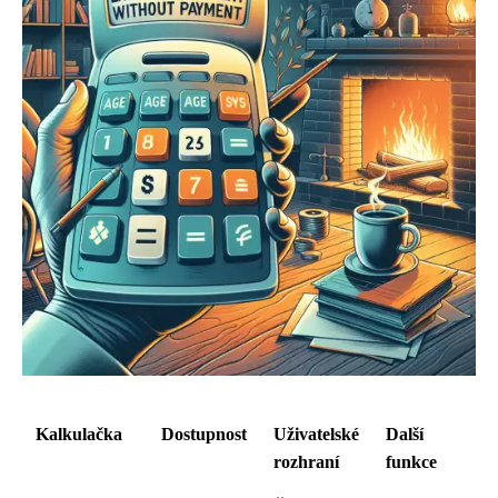
Kalkulačka
Dostupnost
Uživatelské
Další
rozhraní
funkce