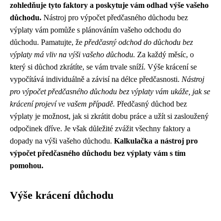
zohledňuje tyto faktory a poskytuje vám odhad výše vašeho
důchodu.
Nástroj pro výpočet předčasného důchodu bez
výplaty vám pomůže s plánováním vašeho odchodu do
důchodu. Pamatujte, že
předčasný odchod do důchodu bez
výplaty má vliv na výši vašeho důchodu.
Za každý měsíc, o
který si důchod zkrátíte, se vám trvale sníží. Výše krácení se
vypočítává individuálně a závisí na délce předčasnosti.
Nástroj
pro výpočet předčasného důchodu bez výplaty vám ukáže, jak se
krácení projeví ve vašem případě.
Předčasný důchod bez
výplaty je možnost, jak si zkrátit dobu práce a užít si zasloužený
odpočinek dříve. Je však důležité zvážit všechny faktory a
dopady na výši vašeho důchodu.
Kalkulačka a nástroj pro
výpočet předčasného důchodu bez výplaty vám s tím
pomohou.
Výše krácení důchodu