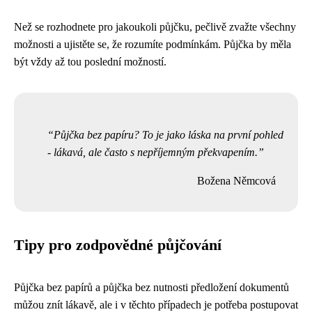
Než se rozhodnete pro jakoukoli půjčku, pečlivě zvažte všechny
možnosti a ujistěte se, že rozumíte podmínkám. Půjčka by měla
být vždy až tou poslední možností.
Půjčka bez papíru? To je jako láska na první pohled
- lákavá, ale často s nepříjemným překvapením.
Božena Němcová
Tipy pro zodpovědné půjčování
Půjčka bez papírů a půjčka bez nutnosti předložení dokumentů
můžou znít lákavě, ale i v těchto případech je potřeba postupovat