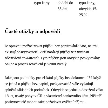
typu karty
období do
typu karty,
55 dní
obvykle 15-
25 %
Časté otázky a odpovědi
Je opravdu možné získat půjčku bez papírování? Ano, na trhu
existují poskytovatelé, kteří nabízejí
půjčky bez nutnosti
předložení dokumentů
. Tyto půjčky jsou obvykle poskytovány
online a proces schválení je velmi rychlý.
Jaké jsou podmínky pro získání půjčky bez dokumentů? I když
se jedná o půjčku bez papírů, poskytovatelé stále vyžadují
splnění základních podmínek. Obvykle se jedná o dosažení věku
18 let, trvalý pobyt v ČR a vlastnictví bankovního účtu. Někteří
poskytovatelé mohou také požadovat ověření příjmu.