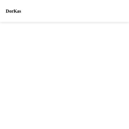
DorKas