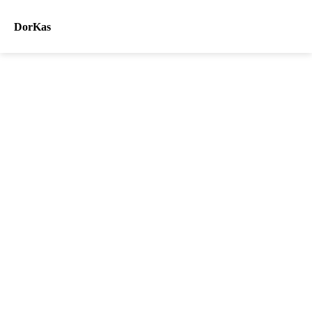
DorKas