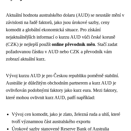
Aktuální hodnota australského dolaru (AUD) se neustále mění v
závislosti na řadě faktorů, jako jsou úrokové sazby, ceny
komodit a globální ekonomická situace. Pro získání
nejaktuálnějších informací o kurzu AUD vůči české koruně
(CZK) je nejlepší použít
online převodník měn
. Stačí zadat
požadovanou částku v AUD nebo CZK a převodník vám
zobrazí aktuální kurz.
Vývoj kurzu AUD je pro Českou republiku poměrně stabilní.
Austrálie je důležitým obchodním partnerem a kurz AUD je
ovlivňován podobnými faktory jako kurz eura. Mezi faktory,
které mohou ovlivnit kurz AUD, patří například:
Vývoj cen komodit, jako je zlato, železná ruda a uhlí, které
tvoří významnou část australského exportu
Úrokové sazby stanovené Reserve Bank of Australia