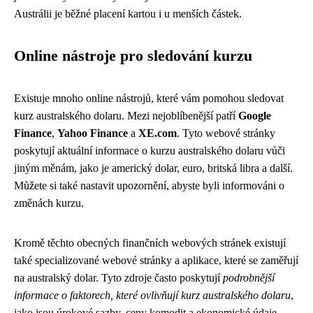
Austrálii je běžné placení kartou i u menších částek.
Online nástroje pro sledování kurzu
Existuje mnoho online nástrojů, které vám pomohou sledovat
kurz australského dolaru. Mezi nejoblíbenější patří
Google
Finance
,
Yahoo Finance
a
XE.com
. Tyto webové stránky
poskytují aktuální informace o kurzu australského dolaru vůči
jiným měnám, jako je americký dolar, euro, britská libra a další.
Můžete si také nastavit upozornění, abyste byli informováni o
změnách kurzu.
Kromě těchto obecných finančních webových stránek existují
také specializované webové stránky a aplikace, které se zaměřují
na australský dolar. Tyto zdroje často poskytují
podrobnější
informace o faktorech, které ovlivňují kurz australského dolaru
,
jako jsou úrokové sazby, ceny komodit a ekonomické údaje.