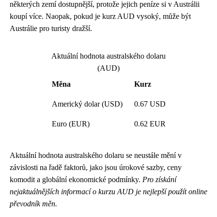
některých zemí dostupnější, protože jejich peníze si v Austrálii
koupí více. Naopak, pokud je kurz AUD vysoký, může být
Austrálie pro turisty dražší.
Aktuální hodnota australského dolaru
(AUD)
Měna
Kurz
Americký dolar (USD)
0.67 USD
Euro (EUR)
0.62 EUR
Aktuální hodnota australského dolaru se neustále mění v
závislosti na řadě faktorů, jako jsou úrokové sazby, ceny
komodit a globální ekonomické podmínky.
Pro získání
nejaktuálnějších informací o kurzu AUD je nejlepší použít online
převodník měn.