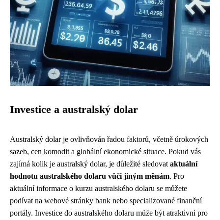
Investice a australský dolar
Australský dolar je ovlivňován řadou faktorů, včetně úrokových
sazeb, cen komodit a globální ekonomické situace. Pokud vás
zajímá kolik je australský dolar, je důležité sledovat
aktuální
hodnotu australského dolaru vůči jiným měnám
. Pro
aktuální informace o kurzu australského dolaru se můžete
podívat na webové stránky bank nebo specializované finanční
portály. Investice do australského dolaru může být atraktivní pro