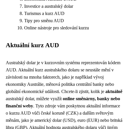
Investice a australský dolar
Turismus a kurz AUD
Tipy pro směnu AUD
Online nástroje pro sledování kurzu
Aktuální kurz AUD
Australský dolar je v kurzovním systému reprezentován kódem
AUD. Aktuální kurz australského dolaru se neustále mění v
závislosti na mnoha faktorech, jako je například vývoj
ekonomiky Austrálie, měnová politika centrální banky nebo
globální ekonomické události. Chcete-li zjistit, kolik je
aktuálně
australský dolar, můžete využít
online směnárny, banky nebo
finanční weby
. Tyto zdroje vám poskytnou aktuální informace
o kurzu AUD vůči české koruně (CZK) a dalším světovým
měnám, jako je americký dolar (USD), euro (EUR) nebo britská
libra (GBP). Aktuální hodnota australského dolaru vůči jiným