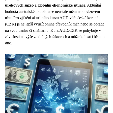
úrokových sazeb
a
globální ekonomické situace
. Aktuální
hodnota australského dolaru se neustále mění na devizovém
trhu. Pro zjištění aktuálního kurzu AUD vůči české koruně
(CZK) je nejlepší využít online převodník měn nebo se obrátit
na svou banku či směnárnu. Kurz AUD/CZK se pohybuje v
závislosti na výše zmíněných faktorech a může kolísat i během
dne.