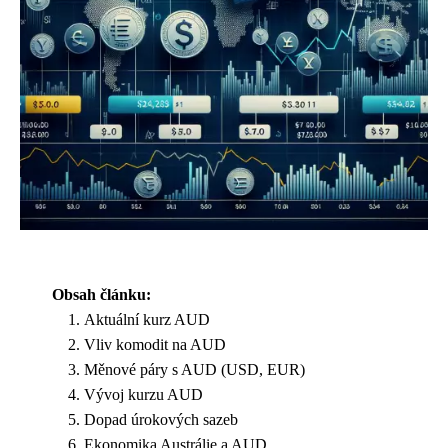
Obsah článku:
Aktuální kurz AUD
Vliv komodit na AUD
Měnové páry s AUD (USD, EUR)
Vývoj kurzu AUD
Dopad úrokových sazeb
Ekonomika Austrálie a AUD