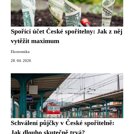
Spořící účet České spořitelny: Jak z něj
vytěžit maximum
Ekonomika
28. 04. 2026
Schválení půjčky v České spořitelně:
Jak dlouho skutečně trvá?