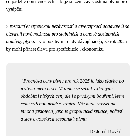
čerpadel v domácnostech slibuje snížení závislosti na plynu pro
vytápění.
S rostoucí energetickou nezávislostí a diverzifikací dodavatelů se
otevírají nové možnosti pro stabilnější a cenově dostupnější
dodávky plynu.
Tyto pozitivní trendy dávají naději, že rok 2025
by mohl přinést úlevu pro spotřebitele i ekonomiku.
Prognóza ceny plynu pro rok 2025 je jako plavba po
rozbouřeném moři. Můžeme se setkat s klidnými
obdobími nízkých cen, ale i s prudkými bouřemi, které
cenu vyženou prudce vzhůru. Vše bude záviset na
mnoha faktorech, jako je geopolitická situace, počasí
a stav evropských zásobníků plynu.
Radomír Kovář