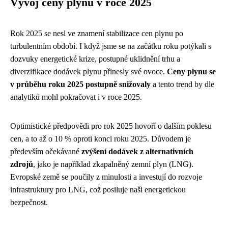
Vývoj ceny plynu v roce 2025
Rok 2025 se nesl ve znamení stabilizace cen plynu po
turbulentním období. I když jsme se na začátku roku potýkali s
dozvuky energetické krize, postupné uklidnění trhu a
diverzifikace dodávek plynu přinesly své ovoce.
Ceny plynu se
v průběhu roku 2025 postupně snižovaly
a tento trend by dle
analytiků mohl pokračovat i v roce 2025.
Optimistické předpovědi pro rok 2025 hovoří o dalším poklesu
cen, a to až o 10 % oproti konci roku 2025. Důvodem je
především očekávané
zvýšení dodávek z alternativních
zdrojů
, jako je například zkapalněný zemní plyn (LNG).
Evropské země se poučily z minulosti a investují do rozvoje
infrastruktury pro LNG, což posiluje naši energetickou
bezpečnost.