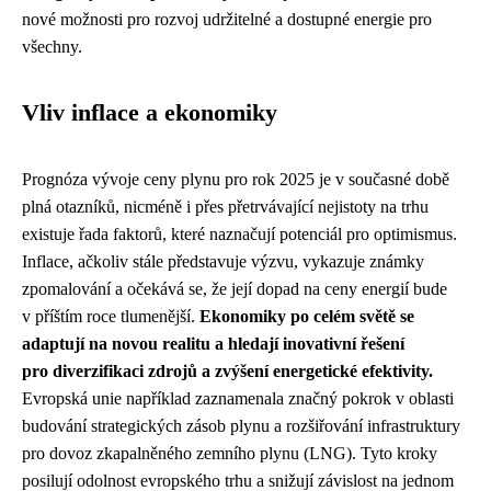
nové možnosti pro rozvoj udržitelné a dostupné energie pro
všechny.
Vliv inflace a ekonomiky
Prognóza vývoje ceny plynu pro rok 2025 je v současné době
plná otazníků, nicméně i přes přetrvávající nejistoty na trhu
existuje řada faktorů, které naznačují potenciál pro optimismus.
Inflace, ačkoliv stále představuje výzvu, vykazuje známky
zpomalování a očekává se, že její dopad na ceny energií bude
v příštím roce tlumenější.
Ekonomiky po celém světě se
adaptují na novou realitu a hledají inovativní řešení
pro diverzifikaci zdrojů a zvýšení energetické efektivity.
Evropská unie například zaznamenala značný pokrok v oblasti
budování strategických zásob plynu a rozšiřování infrastruktury
pro dovoz zkapalněného zemního plynu (LNG). Tyto kroky
posilují odolnost evropského trhu a snižují závislost na jednom