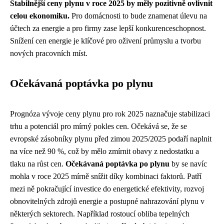
Stabilnější ceny plynu v roce 2025 by měly pozitivně ovlivnit
celou ekonomiku.
Pro domácnosti to bude znamenat úlevu na
účtech za energie a pro firmy zase lepší konkurenceschopnost.
Snížení cen energie je klíčové pro oživení průmyslu a tvorbu
nových pracovních míst.
Očekávaná poptávka po plynu
Prognóza vývoje ceny plynu pro rok 2025 naznačuje stabilizaci
trhu a potenciál pro mírný pokles cen. Očekává se, že se
evropské zásobníky plynu před zimou 2025/2025 podaří naplnit
na více než 90 %, což by mělo zmírnit obavy z nedostatku a
tlaku na růst cen.
Očekávaná poptávka po plynu
by se navíc
mohla v roce 2025 mírně snížit díky kombinaci faktorů. Patří
mezi ně pokračující investice do energetické efektivity, rozvoj
obnovitelných zdrojů energie a postupné nahrazování plynu v
některých sektorech. Například rostoucí obliba tepelných