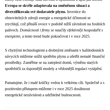
Evropa se skvěle adaptovala na změněnou situaci a
diverzifikovala své dodavatele plynu.
Investice do
obnovitelných zdrojů energie a energetické účinnosti se
zrychlují, což přináší ovoce v podobě nižší závislosti na fosilních
palivech.
Domácnosti i firmy se naučily efektivněji hospodařit s
energiemi,
a tento trend bude pokračovat i v roce 2025.
S chytrými technologiemi a drobnými změnami v každodenních
návycích můžeme snížit spotřebu plynu a ušetřit nemalé finanční
prostředky. Zaměřme se na zateplení domů, výměnu starých
spotřebičů za úspornější modely a vědomější regulaci vytápění.
Pamatujme, že i malé krůčky vedou k velkému cíli. Společně a s
pozitivním přístupem můžeme i v roce 2025 dosáhnout
energetické nezávislosti a udržitelné budoucnosti.