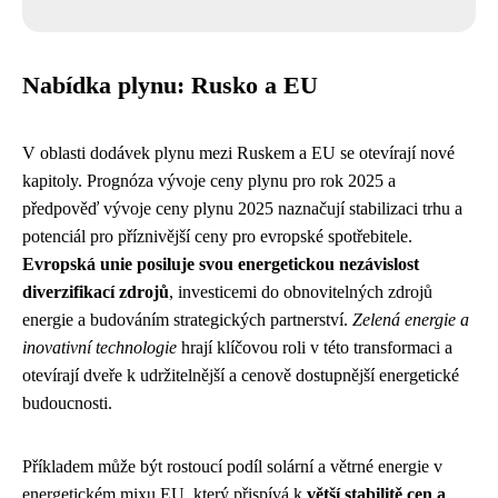
Nabídka plynu: Rusko a EU
V oblasti dodávek plynu mezi Ruskem a EU se otevírají nové
kapitoly. Prognóza vývoje ceny plynu pro rok 2025 a
předpověď vývoje ceny plynu 2025 naznačují stabilizaci trhu a
potenciál pro příznivější ceny pro evropské spotřebitele.
Evropská unie posiluje svou energetickou nezávislost
diverzifikací zdrojů
, investicemi do obnovitelných zdrojů
energie a budováním strategických partnerství.
Zelená energie a
inovativní technologie
hrají klíčovou roli v této transformaci a
otevírají dveře k udržitelnější a cenově dostupnější energetické
budoucnosti.
Příkladem může být rostoucí podíl solární a větrné energie v
energetickém mixu EU, který přispívá k
větší stabilitě cen a