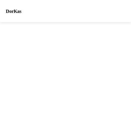
DorKas