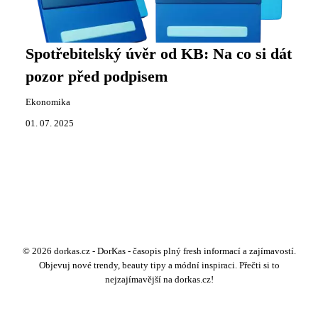
Spotřebitelský úvěr od KB: Na co si dát
pozor před podpisem
Ekonomika
01. 07. 2025
© 2026 dorkas.cz - DorKas - časopis plný fresh informací a zajímavostí.
Objevuj nové trendy, beauty tipy a módní inspiraci. Přečti si to
nejzajímavější na dorkas.cz!