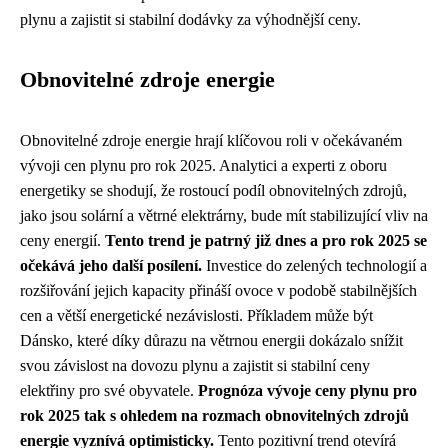
plynu a zajistit si stabilní dodávky za výhodnější ceny.
Obnovitelné zdroje energie
Obnovitelné zdroje energie hrají klíčovou roli v očekávaném
vývoji cen plynu pro rok 2025. Analytici a experti z oboru
energetiky se shodují, že rostoucí podíl obnovitelných zdrojů,
jako jsou solární a větrné elektrárny, bude mít stabilizující vliv na
ceny energií.
Tento trend je patrný již dnes a pro rok 2025 se
očekává jeho další posílení.
Investice do zelených technologií a
rozšiřování jejich kapacity přináší ovoce v podobě stabilnějších
cen a větší energetické nezávislosti. Příkladem může být
Dánsko, které díky důrazu na větrnou energii dokázalo snížit
svou závislost na dovozu plynu a zajistit si stabilní ceny
elektřiny pro své obyvatele.
Prognóza vývoje ceny plynu pro
rok 2025 tak s ohledem na rozmach obnovitelných zdrojů
energie vyznívá optimisticky.
Tento pozitivní trend otevírá