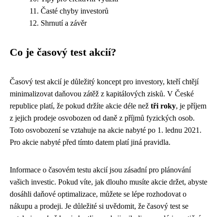
Časté chyby investorů
Shrnutí a závěr
Co je časový test akcií?
Časový test akcií je důležitý koncept pro investory, kteří chtějí
minimalizovat daňovou zátěž z kapitálových zisků. V České
republice platí, že pokud držíte akcie déle než
tři roky
, je příjem
z jejich prodeje osvobozen od daně z příjmů fyzických osob.
Toto osvobození se vztahuje na akcie nabyté po 1. lednu 2021.
Pro akcie nabyté před tímto datem platí jiná pravidla.
Informace o časovém testu akcií jsou zásadní pro plánování
vašich investic. Pokud víte, jak dlouho musíte akcie držet, abyste
dosáhli daňové optimalizace, můžete se lépe rozhodovat o
nákupu a prodeji. Je důležité si uvědomit, že časový test se