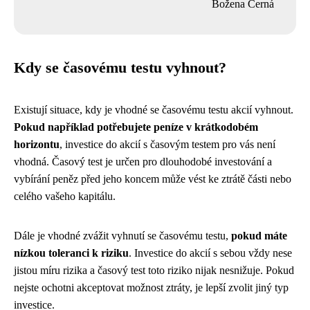
Božena Černá
Kdy se časovému testu vyhnout?
Existují situace, kdy je vhodné se časovému testu akcií vyhnout.
Pokud například potřebujete peníze v krátkodobém
horizontu
, investice do akcií s časovým testem pro vás není
vhodná. Časový test je určen pro dlouhodobé investování a
vybírání peněz před jeho koncem může vést ke ztrátě části nebo
celého vašeho kapitálu.
Dále je vhodné zvážit vyhnutí se časovému testu,
pokud máte
nízkou toleranci k riziku
. Investice do akcií s sebou vždy nese
jistou míru rizika a časový test toto riziko nijak nesnižuje. Pokud
nejste ochotni akceptovat možnost ztráty, je lepší zvolit jiný typ
investice.