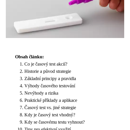
Obsah článku:
Co je časový test akcií?
Historie a původ strategie
Základní principy a pravidla
Výhody časového testování
Nevýhody a rizika
Praktické příklady a aplikace
Časový test vs. jiné strategie
Kdy je časový test vhodný?
Kdy se časovému testu vyhnout?
Tipy pro efektivní využití