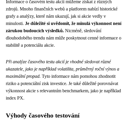
Informace o časovém testu akcií můžeme získat z různých
zdrojů. Mnoho finančních webů a platforem nabízí historické
grafy a analýzy, které nám ukazují, jak si akcie vedly v
minulosti.
Je důležité si uvědomit, že minulá výkonnost není
zárukou budoucích výsledků.
Nicméně, sledování
dlouhodobého trendu nám může poskytnout cenné informace o
stabilitě a potenciálu akcie.
Při analýze časového testu akcií je vhodné sledovat různé
ukazatele, jako je například volatilita, průměrný roční výnos a
maximální propad.
Tyto informace nám pomohou zhodnotit
riziko a potenciální zisk investice. Je také důležité porovnávat
výkonnost akcie s relevantním benchmarkem, jako je například
index PX.
Výhody časového testování