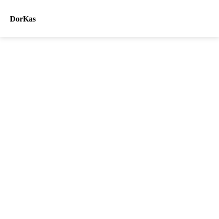
DorKas