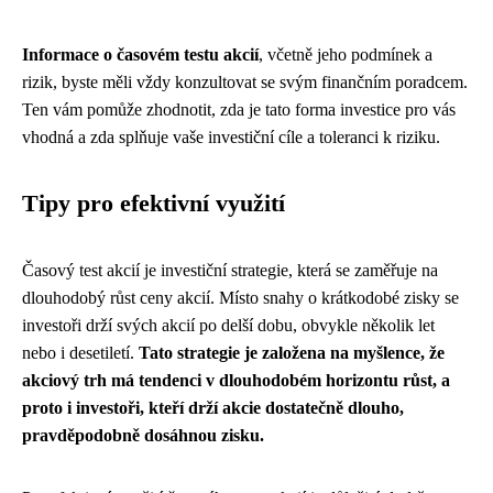
Informace o časovém testu akcií
, včetně jeho podmínek a
rizik, byste měli vždy konzultovat se svým finančním poradcem.
Ten vám pomůže zhodnotit, zda je tato forma investice pro vás
vhodná a zda splňuje vaše investiční cíle a toleranci k riziku.
Tipy pro efektivní využití
Časový test akcií je investiční strategie, která se zaměřuje na
dlouhodobý růst ceny akcií. Místo snahy o krátkodobé zisky se
investoři drží svých akcií po delší dobu, obvykle několik let
nebo i desetiletí.
Tato strategie je založena na myšlence, že
akciový trh má tendenci v dlouhodobém horizontu růst, a
proto i investoři, kteří drží akcie dostatečně dlouho,
pravděpodobně dosáhnou zisku.