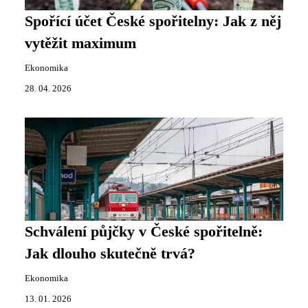
Spořící účet České spořitelny: Jak z něj
vytěžit maximum
Ekonomika
28. 04. 2026
Schválení půjčky v České spořitelně:
Jak dlouho skutečně trvá?
Ekonomika
13. 01. 2026