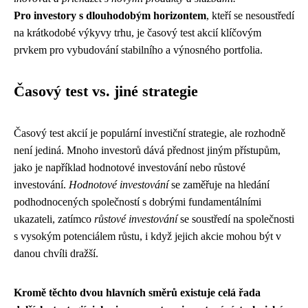
Pro investory s dlouhodobým horizontem
, kteří se nesoustředí
na krátkodobé výkyvy trhu, je časový test akcií klíčovým
prvkem pro vybudování stabilního a výnosného portfolia.
Časový test vs. jiné strategie
Časový test akcií je populární investiční strategie, ale rozhodně
není jediná. Mnoho investorů dává přednost jiným přístupům,
jako je například hodnotové investování nebo růstové
investování.
Hodnotové investování
se zaměřuje na hledání
podhodnocených společností s dobrými fundamentálními
ukazateli, zatímco
růstové investování
se soustředí na společnosti
s vysokým potenciálem růstu, i když jejich akcie mohou být v
danou chvíli dražší.
Kromě těchto dvou hlavních směrů existuje celá řada