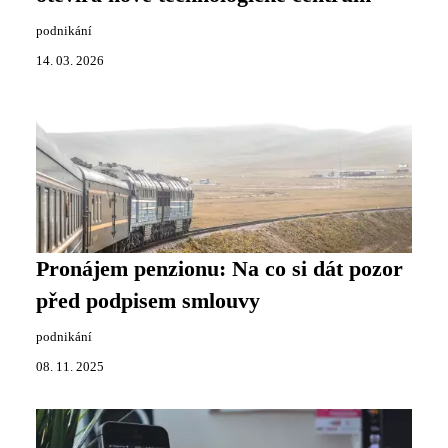
podnikání
14. 03. 2026
Pronájem penzionu: Na co si dát pozor
před podpisem smlouvy
podnikání
08. 11. 2025