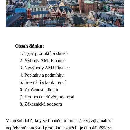
Obsah článku:
Typy produktů a služeb
Výhody AMJ Finance
Nevýhody AMJ Finance
Poplatky a podmínky
Srovnání s konkurencí
Zkušenosti klientů
Hodnocení důvěryhodnosti
Zákaznická podpora
V dnešní době, kdy se finanční trh neustále vyvíjí a nabízí
nepřeberné množství produktů a služeb, je čím dál těžší se