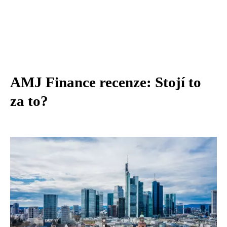
AMJ Finance recenze: Stojí to
za to?