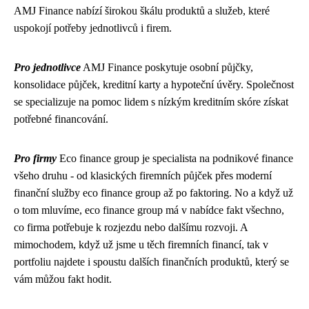
AMJ Finance nabízí širokou škálu produktů a služeb, které
uspokojí potřeby jednotlivců i firem.
Pro jednotlivce
AMJ Finance poskytuje osobní půjčky,
konsolidace půjček, kreditní karty a hypoteční úvěry. Společnost
se specializuje na pomoc lidem s nízkým kreditním skóre získat
potřebné financování.
Pro firmy
Eco finance group je specialista na podnikové finance
všeho druhu - od klasických firemních půjček přes
moderní
finanční služby eco finance group
až po faktoring. No a když už
o tom mluvíme, eco finance group má v nabídce fakt všechno,
co firma potřebuje k rozjezdu nebo dalšímu rozvoji. A
mimochodem, když už jsme u těch firemních financí, tak v
portfoliu najdete i spoustu dalších finančních produktů, který se
vám můžou fakt hodit.