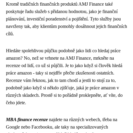
Kromě tradičních finančních produktů AMJ Finance také
poskytuje řadu služeb s přidanou hodnotou, jako je finanční
plánování, investiční poradenství a pojištění. Tyto služby jsou
navrženy tak, aby klientům pomohly dosáhnout jejich finančních
cílů.
Hledáte spolehlivou půjčku podobně jako lidi co hledaj práce
amazon? No, než se vrhnete na AMJ Finance, mrkněte na
recenze od lidí
, co už si půjčili. Je to jako když si člověk hledá
práce amazon - taky si nejdřív přečte zkušenosti ostatních.
Recenze vám řeknou, jak to tam chodí a jestli to stojí za to,
podobně jako když si někdo zjišťuje, jaká je práce amazon v
různých skladech. Prostě si to pořádně proklepněte, ať víte, do
čeho jdete.
MBA finance recenze
najdete na různých webech, třeba na
Google nebo Facebooku, ale taky na specializovaných