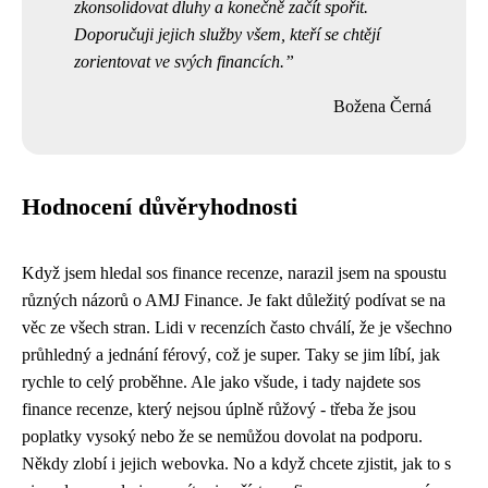
zkonsolidovat dluhy a konečně začít spořit.
Doporučuji jejich služby všem, kteří se chtějí
zorientovat ve svých financích.
Božena Černá
Hodnocení důvěryhodnosti
Když jsem hledal
sos finance recenze
, narazil jsem na spoustu
různých názorů o AMJ Finance. Je fakt důležitý podívat se na
věc ze všech stran. Lidi v recenzích často chválí, že je všechno
průhledný a jednání férový, což je super. Taky se jim líbí, jak
rychle to celý proběhne. Ale jako všude, i tady najdete sos
finance recenze, který nejsou úplně růžový - třeba že jsou
poplatky vysoký nebo že se nemůžou dovolat na podporu.
Někdy zlobí i jejich webovka. No a když chcete zjistit, jak to s