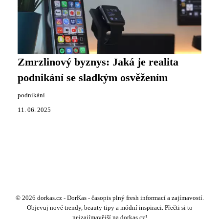
Zmrzlinový byznys: Jaká je realita
podnikání se sladkým osvěžením
podnikání
11. 06. 2025
© 2026 dorkas.cz - DorKas - časopis plný fresh informací a zajímavostí.
Objevuj nové trendy, beauty tipy a módní inspiraci. Přečti si to
nejzajímavější na dorkas.cz!