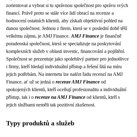
zorientovat a vybrat si tu správnou společnost pro správu svých
financí. Právě proto se stále více lidí obrací na recenze a
hodnocení ostatních klientů, aby získali objektivní pohled na
danou společnost. Jednou z firem, která se v poslední době těší
velkému zájmu, je AMJ Finance.
AMJ Finance
je finančně
poradenská společnost, která se specializuje na poskytování
komplexních služeb v oblasti investic, financování a pojištění.
Společnost se prezentuje jako spolehlivý partner pro jednotlivce
i firmy, kteří hledají individuální přístup a řešení šitá na míru
jejich potřebám. Na internetu lze nalézt řadu recenzí na AMJ
Finance, ať už se jedná o
recenze AMJ Finance
od
spokojených klientů, kteří oceňují profesionalitu a individuální
přístup, tak i o
recenze na AMJ Finance
od klientů, kteří s
jejich službami neměli tak pozitivní zkušenost.
Typy produktů a služeb