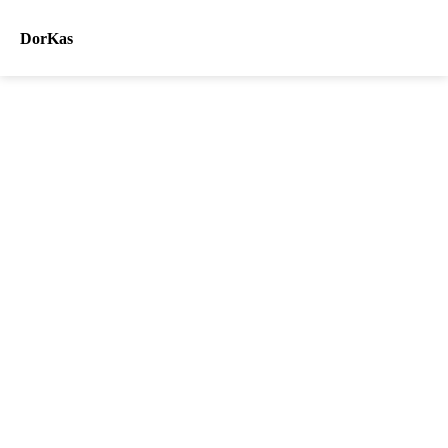
DorKas