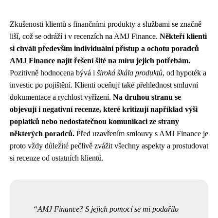
Zkušenosti klientů s finančními produkty a službami se značně
liší, což se odráží i v recenzích na AMJ Finance.
Někteří klienti
si chválí především individuální přístup a ochotu poradců
AMJ Finance najít řešení šité na míru jejich potřebám.
Pozitivně hodnocena bývá i
široká škála produktů
, od hypoték a
investic po pojištění. Klienti oceňují také přehlednost smluvní
dokumentace a rychlost vyřízení.
Na druhou stranu se
objevují i ​​negativní recenze, které kritizují například výši
poplatků nebo nedostatečnou komunikaci ze strany
některých poradců.
Před uzavřením smlouvy s AMJ Finance je
proto vždy důležité pečlivě zvážit všechny aspekty a prostudovat
si recenze od ostatních klientů.
AMJ Finance? S jejich pomocí se mi podařilo