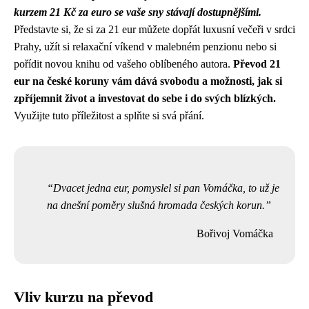
kurzem 21 Kč za euro se vaše sny stávají dostupnějšími.
Představte si, že si za 21 eur můžete dopřát luxusní večeři v srdci
Prahy, užít si relaxační víkend v malebném penzionu nebo si
pořídit novou knihu od vašeho oblíbeného autora.
Převod 21
eur na české koruny vám dává svobodu a možnosti, jak si
zpříjemnit život a investovat do sebe i do svých blízkých.
Využijte tuto příležitost a splňte si svá přání.
Dvacet jedna eur, pomyslel si pan Vomáčka, to už je
na dnešní poměry slušná hromada českých korun.
Bořivoj Vomáčka
Vliv kurzu na převod