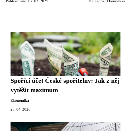
Publikováno: 07. 03. 2025
Kategorie:
Ekonomika
Spořící účet České spořitelny: Jak z něj
vytěžit maximum
Ekonomika
28. 04. 2026