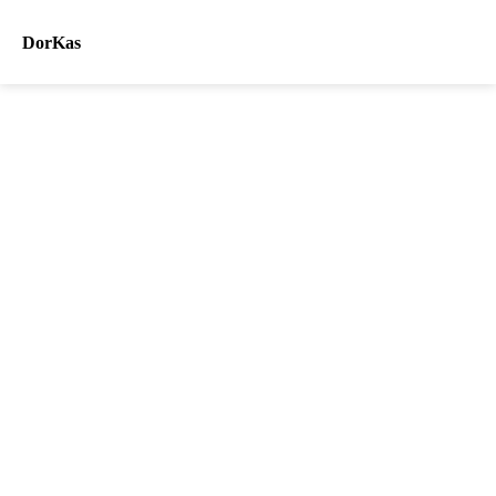
DorKas