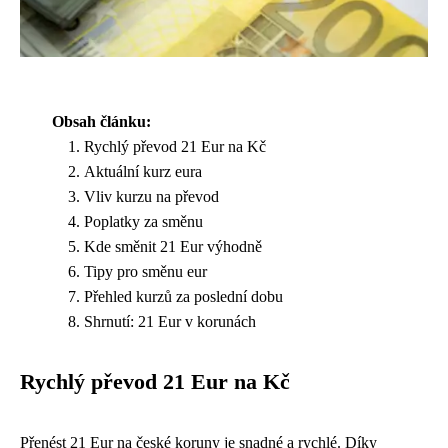
Obsah článku:
Rychlý převod 21 Eur na Kč
Aktuální kurz eura
Vliv kurzu na převod
Poplatky za směnu
Kde směnit 21 Eur výhodně
Tipy pro směnu eur
Přehled kurzů za poslední dobu
Shrnutí: 21 Eur v korunách
Rychlý převod 21 Eur na Kč
Přenést 21 Eur na české koruny je snadné a rychlé. Díky