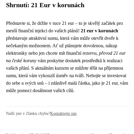
Shrnutí: 21 Eur v korunách
Představte si, že držíte v ruce 21 eur – to je skvělý začátek pro
menší finanční injekci do vašich plánů!
21 eur v korunách
představuje atraktivní sumu, která vám může otevřít dveře k
nečekaným možnostem. Ať už plánujete dovolenou, nákup
elektroniky nebo jen chcete mít finanční rezervu,
převod 21 eur
na české koruny
vám poskytne dostatek prostředků k realizaci
vašich přání. S aktuálním kurzem se můžete těšit na příjemnou
sumu, která vám vykouzlí úsměv na tváři. Nebojte se investovat
do sebe a svých snů – i zdánlivě malá částka, jako je 21 eur, vám
může pomoci dosáhnout vašich cílů.
Našli jste v článku chybu?
Kontaktujte nás