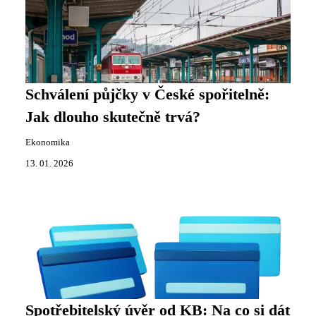
Schválení půjčky v České spořitelně:
Jak dlouho skutečně trvá?
Ekonomika
13. 01. 2026
Spotřebitelský úvěr od KB: Na co si dát